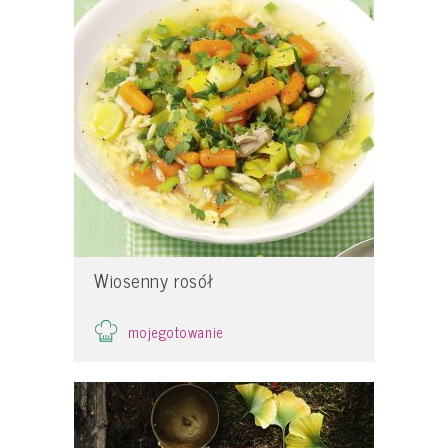
Wiosenny rosół
mojegotowanie