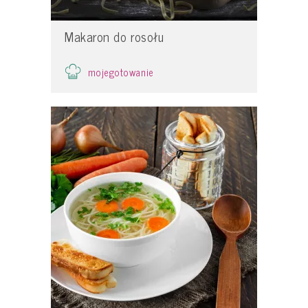
Makaron do rosołu
mojegotowanie