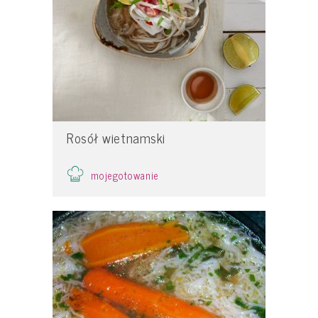
Rosół wietnamski
mojegotowanie