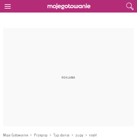
Moje Gotowanie
Przepisy
Typ dania
zupy
rosół