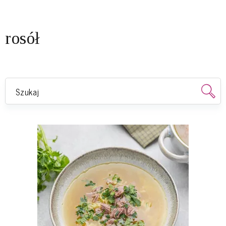
rosół