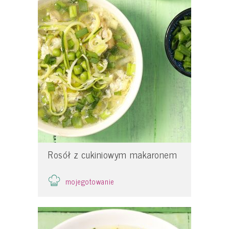
Rosół z cukiniowym makaronem
mojegotowanie