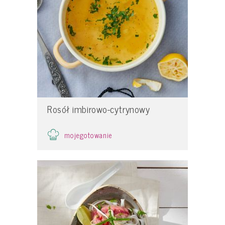
Rosół imbirowo-cytrynowy
mojegotowanie