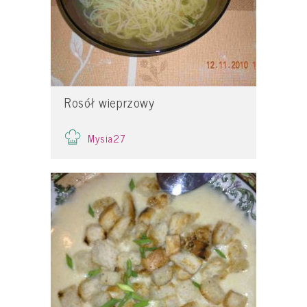
Rosół wieprzowy
Mysia27