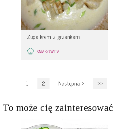
Zupa krem z grzankami
SMAKOWITA
1
2
Następna
>
>>
To może cię zainteresować