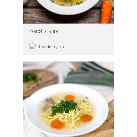
Rosół z kury
foodie.by.bb