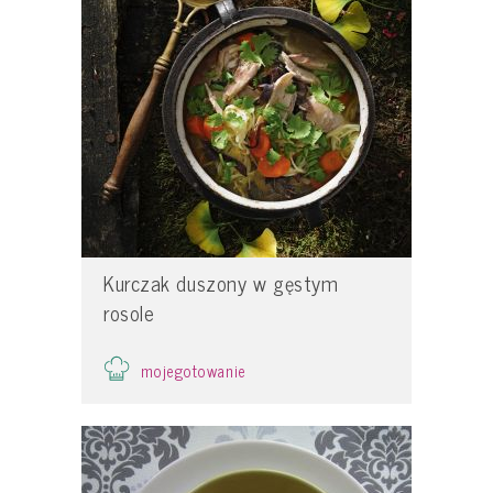
Kurczak duszony w gęstym
rosole
mojegotowanie