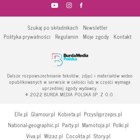
Szukaj po składnikach
Newsletter
Polityka prywatności
Regulamin
Moje zgody
Kontakt
Dalsze rozpowszechnianie tekstów, zdjęć i materiałów wideo
opublikowanych w serwisie w całości lub w części wymaga
uprzedniej zgody wydawcy.
© 2022 BURDA MEDIA POLSKA SP. Z O.O.
Elle.pl
Glamour.pl
Kobieta.pl
Przyslijprzepis.pl
National-geographic.pl
Party.pl
Mamotoja.pl
Polki.pl
Viva.pl
Wizaz.pl
Cocolita.pl
Story.pl