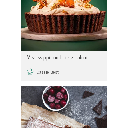
Mississippi mud pie z tahini
Cassie Best