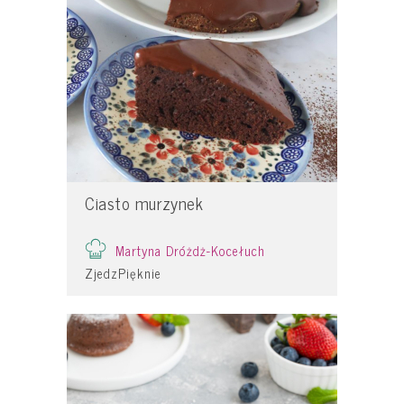
Ciasto murzynek
Martyna Dróżdż-Kocełuch
ZjedzPięknie