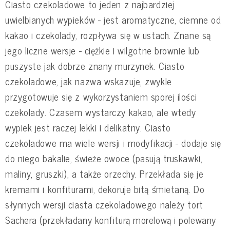
Ciasto czekoladowe to jeden z najbardziej
uwielbianych wypieków - jest aromatyczne, ciemne od
kakao i czekolady, rozpływa się w ustach. Znane są
jego liczne wersje - ciężkie i wilgotne brownie lub
puszyste jak dobrze znany murzynek. Ciasto
czekoladowe, jak nazwa wskazuje, zwykle
przygotowuje się z wykorzystaniem sporej ilości
czekolady. Czasem wystarczy kakao, ale wtedy
wypiek jest raczej lekki i delikatny. Ciasto
czekoladowe ma wiele wersji i modyfikacji - dodaje się
do niego bakalie, świeże owoce (pasują truskawki,
maliny, gruszki), a także orzechy. Przekłada się je
kremami i konfiturami, dekoruje bitą śmietaną. Do
słynnych wersji ciasta czekoladowego należy tort
Sachera (przekładany konfiturą morelową i polewany