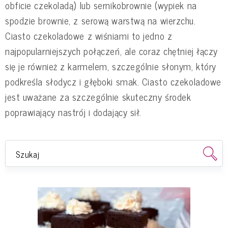
obficie czekoladą) lub sernikobrownie (wypiek na
spodzie brownie, z serową warstwą na wierzchu.
Ciasto czekoladowe z wiśniami to jedno z
najpopularniejszych połączeń, ale coraz chętniej łączy
się je również z karmelem, szczególnie słonym, który
podkreśla słodycz i głęboki smak. Ciasto czekoladowe
jest uważane za szczególnie skuteczny środek
poprawiający nastrój i dodający sił.