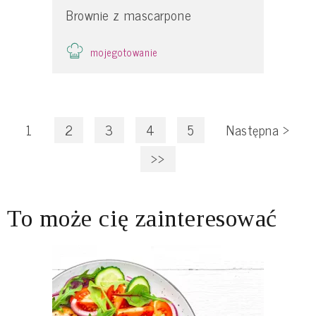
Brownie z mascarpone
mojegotowanie
1
2
3
4
5
Następna
>
>>
To może cię zainteresować