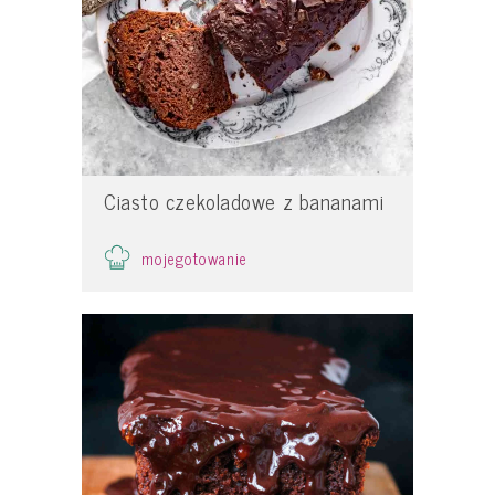
Ciasto czekoladowe z bananami
mojegotowanie