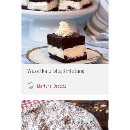
Wuzetka z bitą śmietaną
Martyna Dróżdż