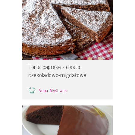
Torta caprese - ciasto
czekoladowo-migdałowe
Anna Myśliwiec