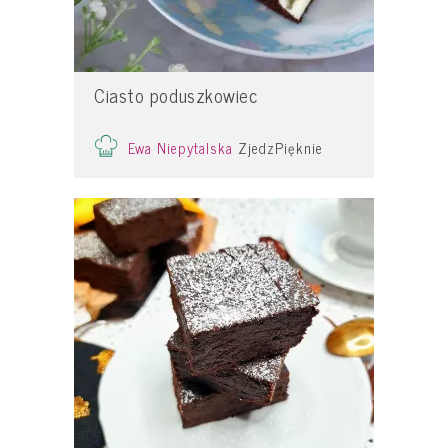
Ciasto poduszkowiec
Ewa Niepytalska
ZjedzPięknie