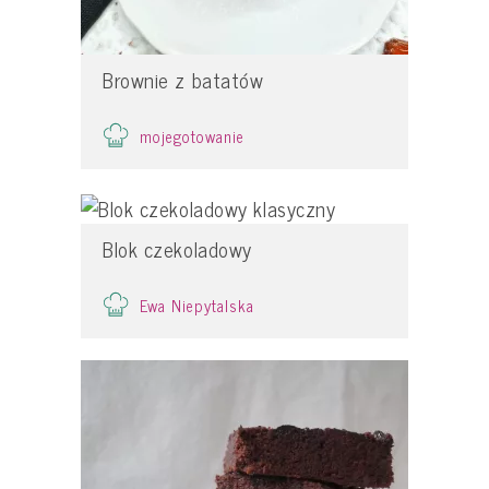
Brownie z batatów
mojegotowanie
Blok czekoladowy
Ewa Niepytalska