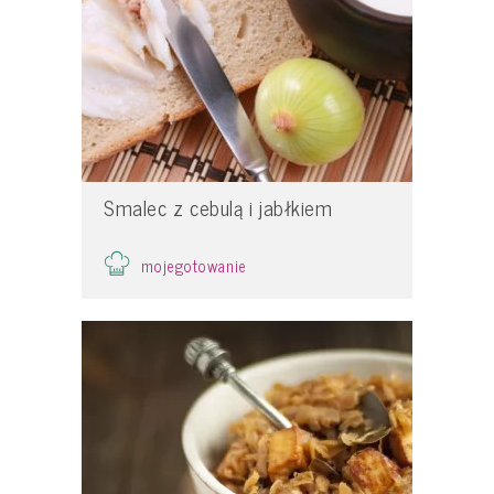
Smalec z cebulą i jabłkiem
mojegotowanie