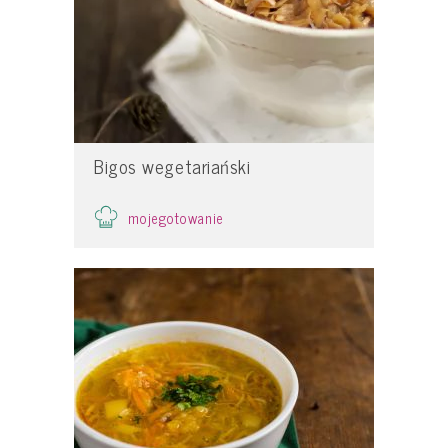
Bigos wegetariański
mojegotowanie