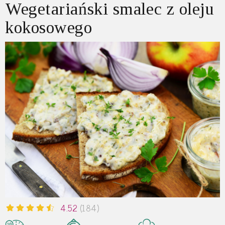
Wegetariański smalec z oleju
kokosowego
4.52
(184)