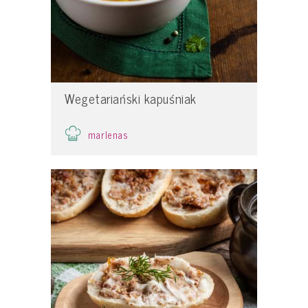
Wegetariański kapuśniak
marlenas