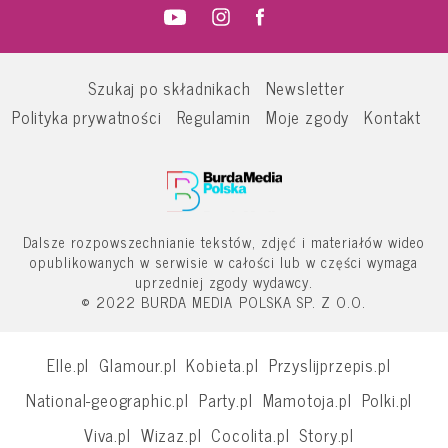
Szukaj po składnikach
Newsletter
Polityka prywatności
Regulamin
Moje zgody
Kontakt
Dalsze rozpowszechnianie tekstów, zdjęć i materiałów wideo
opublikowanych w serwisie w całości lub w części wymaga
uprzedniej zgody wydawcy.
© 2022 BURDA MEDIA POLSKA SP. Z O.O.
Elle.pl
Glamour.pl
Kobieta.pl
Przyslijprzepis.pl
National-geographic.pl
Party.pl
Mamotoja.pl
Polki.pl
Viva.pl
Wizaz.pl
Cocolita.pl
Story.pl