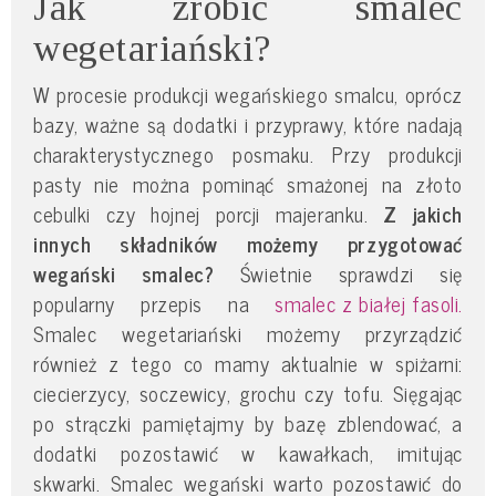
Jak zrobić smalec
wegetariański?
W procesie produkcji wegańskiego smalcu, oprócz
bazy, ważne są dodatki i przyprawy, które nadają
charakterystycznego posmaku. Przy produkcji
pasty nie można pominąć smażonej na złoto
cebulki czy hojnej porcji majeranku.
Z jakich
innych składników możemy przygotować
wegański smalec?
Świetnie sprawdzi się
popularny przepis na
smalec z białej fasoli.
Smalec wegetariański możemy przyrządzić
również z tego co mamy aktualnie w spiżarni:
ciecierzycy, soczewicy, grochu czy tofu. Sięgając
po strączki pamiętajmy by bazę zblendować, a
dodatki pozostawić w kawałkach, imitując
skwarki. Smalec wegański warto pozostawić do