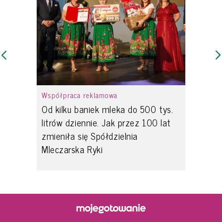
Współpraca reklamowa
Od kilku baniek mleka do 500 tys.
litrów dziennie. Jak przez 100 lat
zmieniła się Spółdzielnia
Mleczarska Ryki