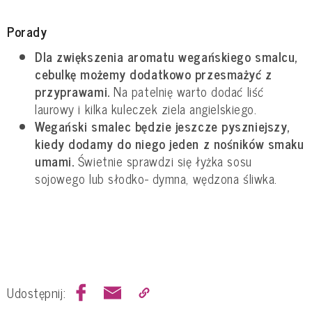
Porady
Dla zwiększenia aromatu wegańskiego smalcu,
cebulkę możemy dodatkowo przesmażyć z
przyprawami.
Na patelnię warto dodać liść
laurowy i kilka kuleczek ziela angielskiego.
Wegański smalec będzie jeszcze pyszniejszy,
kiedy dodamy do niego jeden z nośników smaku
umami.
Świetnie sprawdzi się łyżka sosu
sojowego lub słodko- dymna, wędzona śliwka.
Udostępnij: