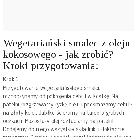
Wegetariański smalec z oleju
kokosowego - jak zrobić?
Kroki przygotowania:
Krok 1:
Przygotowanie wegetariańskiego smalcu
rozpoczynamy od pokrojenia cebuli w kostkę. Na
patelni rozgrzewamy łyżkę oleju i podsmażamy cebulę
na złoty kolor. Jabłko ścieramy na tarce o grubych
oczkach. Pozostały olej roztapiamy na patelni.
Dodajemy do niego wszystkie składniki i dokładnie
mieszamy. Smalec wegański przekładamy do słoika i