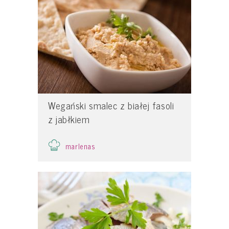
Wegański smalec z białej fasoli
z jabłkiem
marlenas