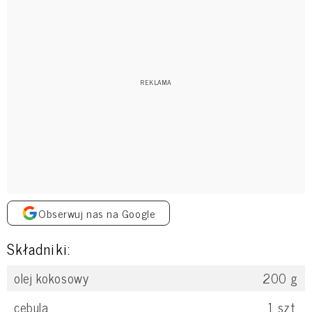
Obserwuj nas na Google
Składniki:
olej kokosowy
200
g
cebula
1
szt.