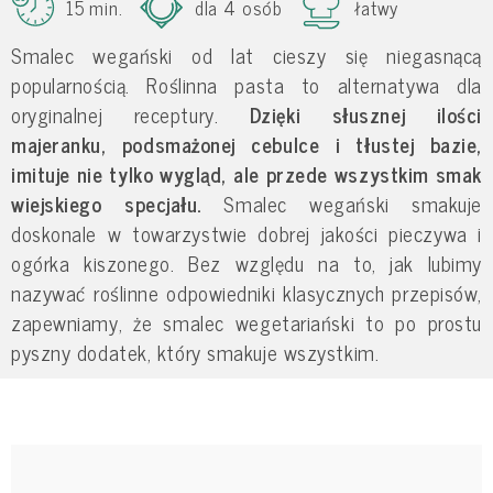
15 min.
dla 4 osób
łatwy
Smalec wegański od lat cieszy się niegasnącą
popularnością. Roślinna pasta to alternatywa dla
oryginalnej receptury.
Dzięki słusznej ilości
majeranku, podsmażonej cebulce i tłustej bazie,
imituje nie tylko wygląd, ale przede wszystkim smak
wiejskiego specjału.
Smalec wegański smakuje
doskonale w towarzystwie dobrej jakości pieczywa i
ogórka kiszonego. Bez względu na to, jak lubimy
nazywać roślinne odpowiedniki klasycznych przepisów,
zapewniamy, że smalec wegetariański to po prostu
pyszny dodatek, który smakuje wszystkim.