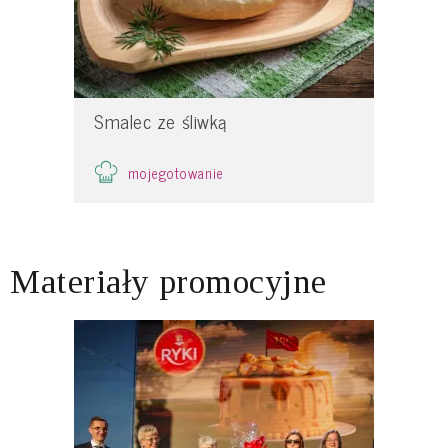
Smalec ze śliwką
mojegotowanie
Materiały promocyjne