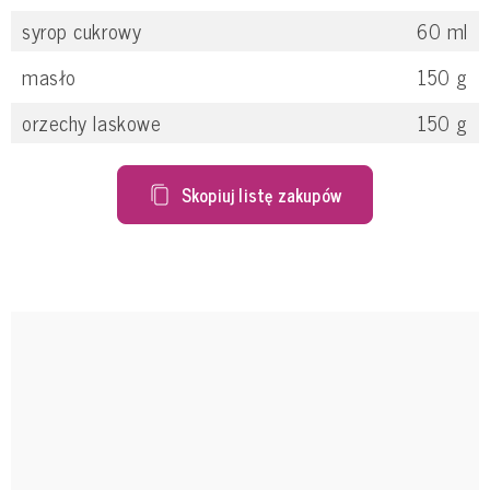
syrop cukrowy
60
ml
masło
150
g
orzechy laskowe
150
g
Skopiuj listę zakupów