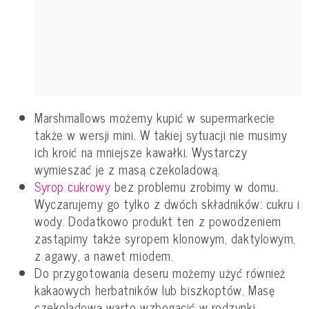
Marshmallows możemy kupić w supermarkecie
także w wersji mini. W takiej sytuacji nie musimy
ich kroić na mniejsze kawałki. Wystarczy
wymieszać je z masą czekoladową.
Syrop cukrowy
bez problemu zrobimy w domu.
Wyczarujemy go tylko z dwóch składników: cukru i
wody. Dodatkowo produkt ten z powodzeniem
zastąpimy także syropem klonowym, daktylowym,
z agawy, a nawet miodem.
Do przygotowania deseru możemy użyć również
kakaowych herbatników lub biszkoptów. Masę
czekoladową warto wzbogacić w rodzynki,