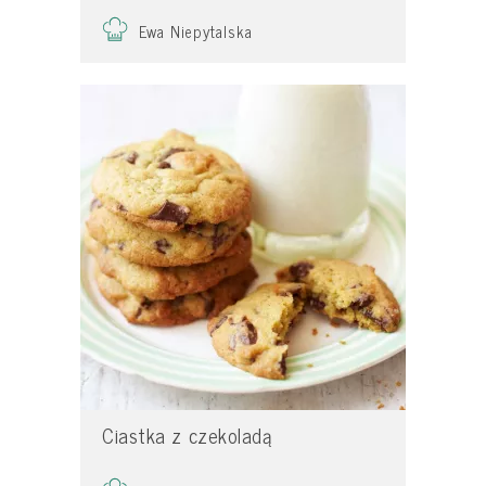
Ewa Niepytalska
Ciastka z czekoladą