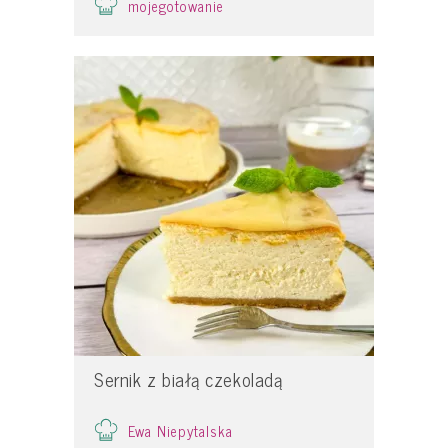
mojegotowanie
Sernik z białą czekoladą
Ewa Niepytalska