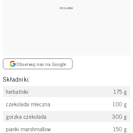
Obserwuj nas na Google
Składniki:
herbatniki
175
g
czekolada mleczna
100
g
gorzka czekolada
300
g
pianki marshmallow
150
g