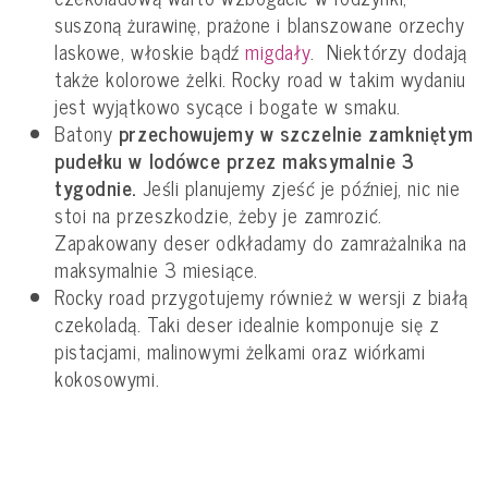
suszoną żurawinę, prażone i blanszowane orzechy
laskowe, włoskie bądź
migdały
. Niektórzy dodają
także kolorowe żelki. Rocky road w takim wydaniu
jest wyjątkowo sycące i bogate w smaku.
Batony
przechowujemy w szczelnie zamkniętym
pudełku w lodówce przez maksymalnie 3
tygodnie.
Jeśli planujemy zjeść je później, nic nie
stoi na przeszkodzie, żeby je zamrozić.
Zapakowany deser odkładamy do zamrażalnika na
maksymalnie 3 miesiące.
Rocky road przygotujemy również w wersji z białą
czekoladą. Taki deser idealnie komponuje się z
pistacjami, malinowymi żelkami oraz wiórkami
kokosowymi.