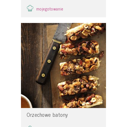
mojegotowanie
Orzechowe batony