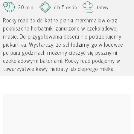
30 min.
dla 5 osób
łatwy
Rocky road to delikatne pianki marshmallow oraz
pokruszone herbatniki zanurzone w czekoladowej
masie. Do przygotowania deseru nie potrzebujemy
piekarnika. Wystarczy, że schłodzimy go w lodówce i
po paru godzinach możemy cieszyć się pysznymi
czekoladowymi batonami. Rocky road podajemy w
towarzystwie kawy, herbaty lub ciepłego mleka.