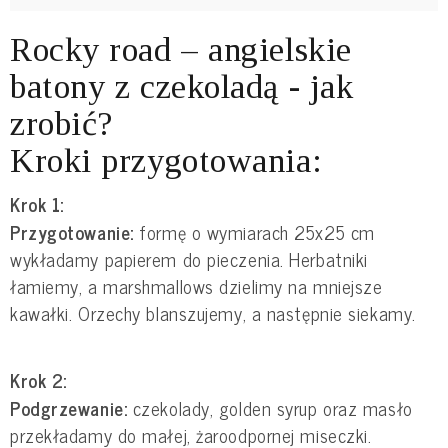
Rocky road – angielskie
batony z czekoladą - jak
zrobić?
Kroki przygotowania:
Krok 1:
Przygotowanie:
formę o wymiarach 25x25 cm
wykładamy papierem do pieczenia. Herbatniki
łamiemy, a marshmallows dzielimy na mniejsze
kawałki. Orzechy blanszujemy, a następnie siekamy.
Krok 2:
Podgrzewanie:
czekolady, golden syrup oraz masło
przekładamy do małej, żaroodpornej miseczki.