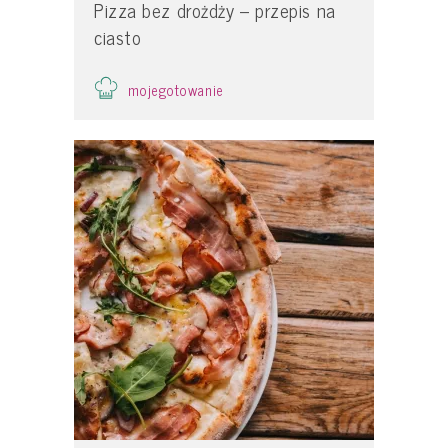
Pizza bez drożdży – przepis na
ciasto
mojegotowanie