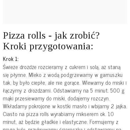
Pizza rolls - jak zrobić?
Kroki przygotowania:
Krok 1:
Świeże drożdże rozcieramy z cukrem i solą, aż staną
się płynne. Mleko z wodą podgrzewamy w garnuszku
tak, by było ciepłe, ale nie gorące. Wlewamy do miski i
łączymy z drożdżami. Odstawiamy na 5 minut. 500 g
mąki przesiewamy do miski, dodajemy rozczyn.
Wkładamy pokrojone w kostki masło i wbijamy 2 jajka.
Ciasto na pizza rolls wyrabiamy mikserem ok. 10
minut, aż będzie gładkie i elastyczne. Formujemy z
niego kulę, przykrywamy ściereczką i odstawiamy na