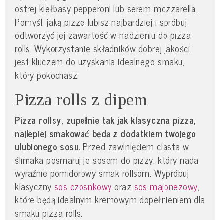
ostrej kiełbasy pepperoni lub serem mozzarella.
Pomyśl, jaką pizze lubisz najbardziej i spróbuj
odtworzyć jej zawartość w nadzieniu do pizza
rolls. Wykorzystanie składników dobrej jakości
jest kluczem do uzyskania idealnego smaku,
który pokochasz.
Pizza rolls z dipem
Pizza rollsy, zupełnie tak jak klasyczna pizza,
najlepiej smakować będą z dodatkiem twojego
ulubionego sosu.
Przed zawinięciem ciasta w
ślimaka posmaruj je sosem do pizzy, który nada
wyraźnie pomidorowy smak rollsom. Wypróbuj
klasyczny
sos czosnkowy
oraz
sos majonezowy
,
które będą idealnym kremowym dopełnieniem dla
smaku pizza rolls.