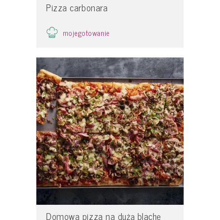
Pizza carbonara
mojegotowanie
Domowa pizza na dużą blachę