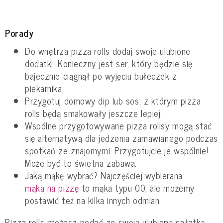
Porady
Do wnętrza pizza rolls dodaj swoje ulubione
dodatki. Konieczny jest ser, który będzie się
bajecznie ciągnął po wyjęciu bułeczek z
piekarnika.
Przygotuj domowy dip lub sos, z którym pizza
rolls będą smakowały jeszcze lepiej.
Wspólne przygotowywane pizza rollsy mogą stać
się alternatywą dla jedzenia zamawianego podczas
spotkań ze znajomymi. Przygotujcie je wspólnie!
Może być to świetna zabawa.
Jaką mąkę wybrać? Najczęściej wybierana
mąka na pizzę
to mąka typu 00, ale możemy
postawić też na kilka innych odmian.
Pizza rolls możesz podać ze swoją ulubioną sałatką.