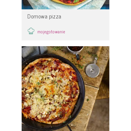
Domowa pizza
mojegotowanie