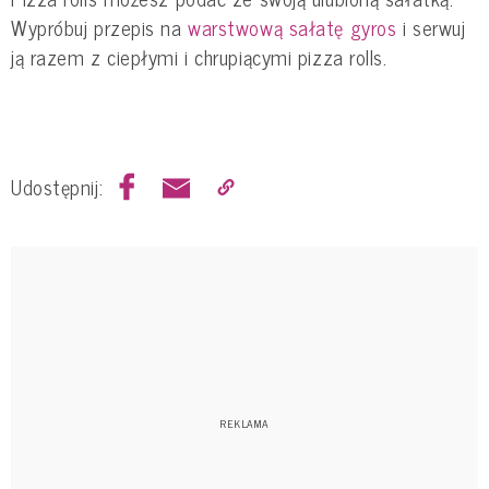
Wypróbuj przepis na
warstwową sałatę gyros
i serwuj
ją razem z ciepłymi i chrupiącymi pizza rolls.
Udostępnij: