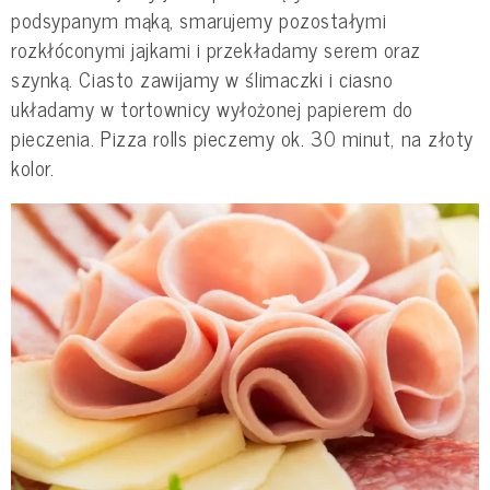
podsypanym mąką, smarujemy pozostałymi
rozkłóconymi jajkami i przekładamy serem oraz
szynką. Ciasto zawijamy w ślimaczki i ciasno
układamy w tortownicy wyłożonej papierem do
pieczenia. Pizza rolls pieczemy ok. 30 minut, na złoty
kolor.