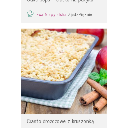
Ewa Niepytalska
ZjedzPięknie
Ciasto drożdżowe z kruszonką