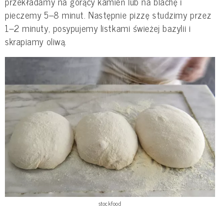
przekładamy na gorący kamień lub na blachę i
pieczemy 5–8 minut. Następnie pizzę studzimy przez
1–2 minuty, posypujemy listkami świeżej bazylii i
skrapiamy oliwą.
stockfood