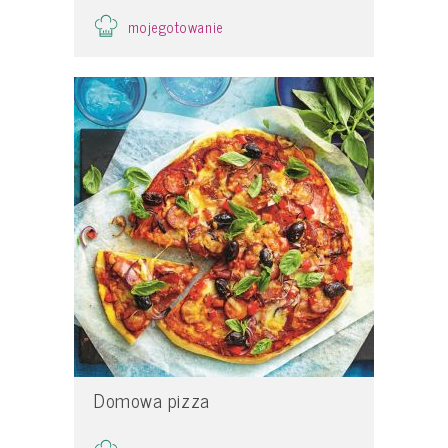
mojegotowanie
Domowa pizza