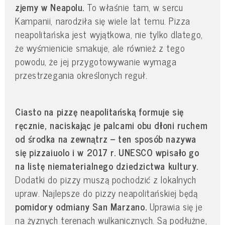
zjemy w Neapolu.
To właśnie tam, w sercu
Kampanii, narodziła się wiele lat temu. Pizza
neapolitańska jest wyjątkowa, nie tylko dlatego,
że wyśmienicie smakuje, ale również z tego
powodu, że jej przygotowywanie wymaga
przestrzegania określonych reguł.
Ciasto na pizzę neapolitańską formuje się
ręcznie, naciskając je palcami obu dłoni ruchem
od środka na zewnątrz – ten sposób nazywa
się pizzaiuolo i w 2017 r. UNESCO wpisało go
na listę niematerialnego dziedzictwa kultury.
Dodatki do pizzy muszą pochodzić z lokalnych
upraw. Najlepsze do pizzy neapolitańskiej będą
pomidory odmiany San Marzano.
Uprawia się je
na żyznych terenach wulkanicznych. Są podłużne,