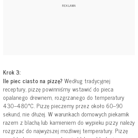
Krok 3:
Ile piec ciasto na pizzę?
Według tradycyjnej
receptury, pizzę powinniśmy wstawić do pieca
opalanego drewnem, rozgrzanego do temperatury
430–480°C. Pizzę pieczemy przez około 60–90
sekund, nie dłużej. W warunkach domowych piekarnik
razem z blachą lub kamieniem do wypieku pizzy należy
rozgrzać do najwyższej możliwej temperatury. Pizzę