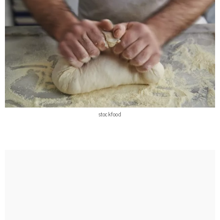
stockfood