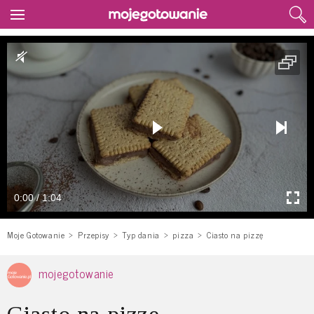
0:00 / 1:04
Moje Gotowanie
Przepisy
Typ dania
pizza
Ciasto na pizzę
mojegotowanie