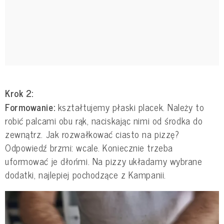
Krok 2:
Formowanie:
kształtujemy płaski placek. Należy to
robić palcami obu rąk, naciskając nimi od środka do
zewnątrz. Jak rozwałkować ciasto na pizzę?
Odpowiedź brzmi: wcale. Koniecznie trzeba
uformować je dłońmi. Na pizzy układamy wybrane
dodatki, najlepiej pochodzące z Kampanii.