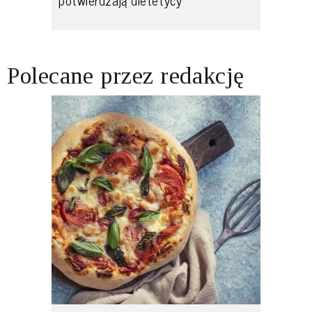
potwierdzają dietetycy
Polecane przez redakcję