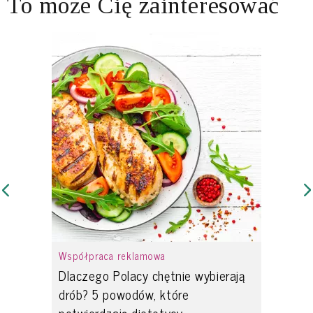
To może Cię zainteresować
Współpraca reklamowa
Dlaczego Polacy chętnie wybierają
drób? 5 powodów, które