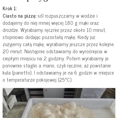
Krok 1:
Ciasto na pizzę:
sól rozpuszczamy w wodzie i
dodajemy do niej mniej więcej 180 g mąki oraz
drożdże. Wyrabiamy ręcznie przez około 10 minut,
stopniowo dodając pozostałą mąkę. Kiedy już
zużyjemy całą mąkę, wyrabiamy jeszcze przez kolejne
20 minut. Następnie odstawiamy do wyrośnięcia w
ciepłym miejscu na 2 godziny. Potem wyrabiamy je
ponownie staglio a mano, czyli ręcznie, aż powstanie
kula (panetto). I odstawiamy je na 6 godzin w miejsce
o temperaturze pokojowej (25°C).