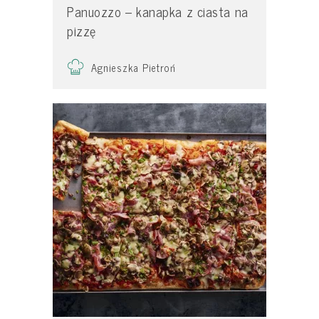
Panuozzo – kanapka z ciasta na
pizzę
Agnieszka Pietroń