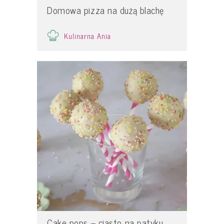
Domowa pizza na dużą blachę
Kulinarna Ania
Cake pops – ciasto na patyku