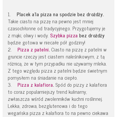
1.
Placek a'la pizza na spodzie bez drożdży.
Takie ciasto na pizzę na pewno jest mniej
czasochłonne od tradycyjnego. Przygotujemy je
z mąki, oliwy i wody.
Szybka pizza
bez drożdży
będzie gotowa w niecałe pół godziny!
2.
Pizza z patelni
.
Ciasto na pizzę z patelni w
gruncie rzeczy jest ciastem naleśnikowym, z tą
różnicą, że w tym przypadku nie używamy mleka.
Z tego względu pizza z patelni będzie świetnym
pomysłem na śniadanie na ciepło.
3.
Pizza z kalafiora
.
Spód do pizzy z kalafiora
to coraz popularniejszy trend kulinarny,
zwłaszcza wśród zwolenników kuchni roślinnej.
Lekka, zdrowa, bezglutenowa i do tego
wegańska pizza z kalafiora to na pewno ciekawa