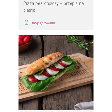
Pizza bez drożdży – przepis na
ciasto
mojegotowanie