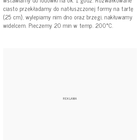
wstawiamy do lodówki na ok. 1 godz. Rozwałkowane
ciasto przekładamy do natłuszczonej formy na tartę
(25 cm), wylepiamy nim dno oraz brzegi, nakłuwamy
widelcem. Pieczemy 20 min w temp. 200°C.