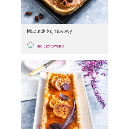
Mazurek kajmakowy
mojegotowanie