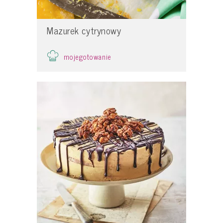
Mazurek cytrynowy
mojegotowanie