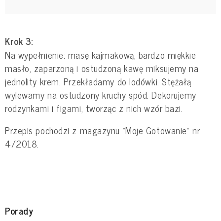
Krok 3:
Na wypełnienie: masę kajmakową, bardzo miękkie
masło, zaparzoną i ostudzoną kawę miksujemy na
jednolity krem. Przekładamy do lodówki. Stężałą
wylewamy na ostudzony kruchy spód. Dekorujemy
rodzynkami i figami, tworząc z nich wzór bazi.
Przepis pochodzi z magazynu "Moje Gotowanie" nr
4/2018.
Porady