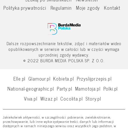
Polityka prywatności
Regulamin
Moje zgody
Kontakt
Dalsze rozpowszechnianie tekstów, zdjęć i materiałów wideo
opublikowanych w serwisie w całości lub w części wymaga
uprzedniej zgody wydawcy.
© 2022 BURDA MEDIA POLSKA SP. Z O.O.
Elle.pl
Glamour.pl
Kobieta.pl
Przyslijprzepis.pl
National-geographic.pl
Party.pl
Mamotoja.pl
Polki.pl
Viva.pl
Wizaz.pl
Cocolita.pl
Story.pl
Jakiekolwiek aktywności, w szczególności: pobieranie, zwielokrotnianie,
przechowywanie, lub inne wykorzystywanie treści, danych lub informacji
dostępnych w ramach niniejszego serwisu oraz wszystkich jego podstron, w