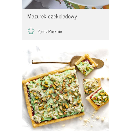
Mazurek czekoladowy
ZjedzPięknie