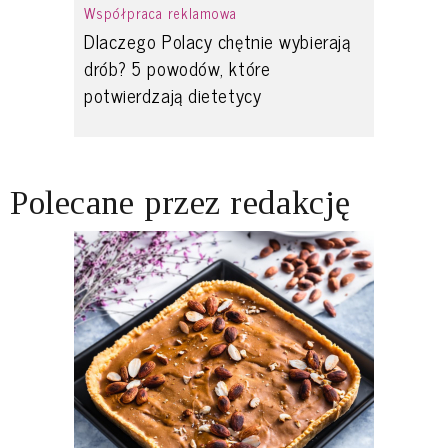
Współpraca reklamowa
Dlaczego Polacy chętnie wybierają
drób? 5 powodów, które
potwierdzają dietetycy
Polecane przez redakcję