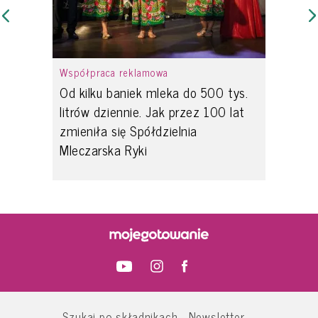
Współpraca reklamowa
Od kilku baniek mleka do 500 tys.
litrów dziennie. Jak przez 100 lat
zmieniła się Spółdzielnia
Mleczarska Ryki
Szukaj po składnikach
Newsletter