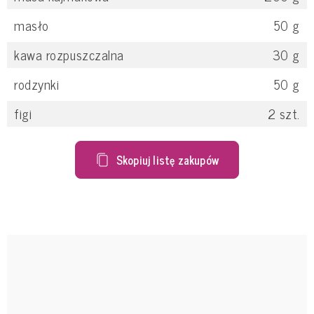
masło
50
g
kawa rozpuszczalna
30
g
rodzynki
50
g
figi
2
szt.
Skopiuj listę zakupów