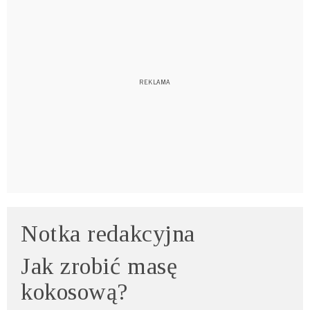
Notka redakcyjna
Jak zrobić masę
kokosową?