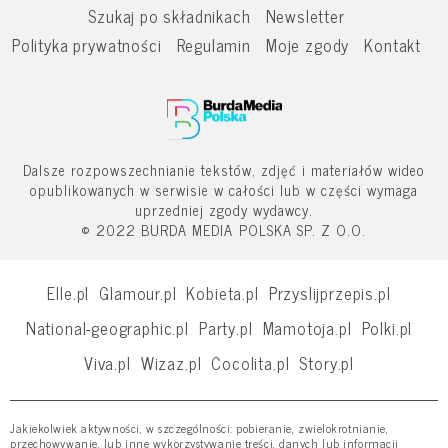
Szukaj po składnikach
Newsletter
Polityka prywatności
Regulamin
Moje zgody
Kontakt
Dalsze rozpowszechnianie tekstów, zdjęć i materiałów wideo
opublikowanych w serwisie w całości lub w części wymaga
uprzedniej zgody wydawcy.
© 2022 BURDA MEDIA POLSKA SP. Z O.O.
Elle.pl
Glamour.pl
Kobieta.pl
Przyslijprzepis.pl
National-geographic.pl
Party.pl
Mamotoja.pl
Polki.pl
Viva.pl
Wizaz.pl
Cocolita.pl
Story.pl
Jakiekolwiek aktywności, w szczególności: pobieranie, zwielokrotnianie,
przechowywanie, lub inne wykorzystywanie treści, danych lub informacji