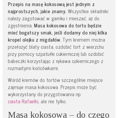
Przepis na masę kokosową jest jednym z
najprostszych, jakie znamy.
Wszystkie składniki
należy zagotować w garnku i mieszać, aż do
zgęstnienia.
Masa kokosowa do tortu będzie
mieć bogatszy smak, jeśli dodamy do niej kilka
kropel olejku z migdałów.
Tym kremem można
przełożyć blaty ciasta, ozdobić tort z wierzchu
przy pomocy szpatułki cukierniczej lub ozdobić
babeczki korzystając z rękawa cukierniczego z
rozmaitymi końcówkami.
Wśród kremów do tortów szczególnie miejsce
zajmuje masa kokosowa. Przepis może być
wykorzystany do przygotowania np.
ciasta Rafaello
, ale nie tylko.
Masa kokosowa – do czego