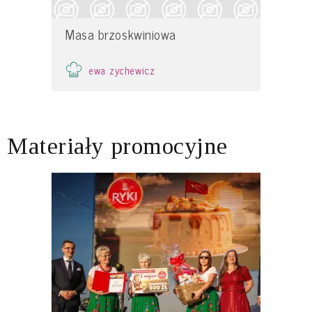
Masa brzoskwiniowa
ewa zychewicz
Materiały promocyjne