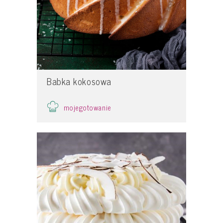
Babka kokosowa
mojegotowanie