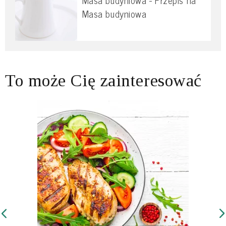
Masa budyniowa - Przepis na
Masa budyniowa
To może Cię zainteresować