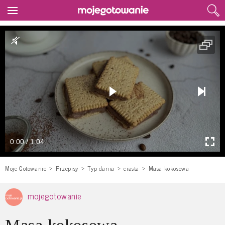
0:00 / 1:04
Moje Gotowanie
Przepisy
Typ dania
ciasta
Masa kokosowa
mojegotowanie