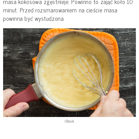
masa kokosowa zgęstnieje. Powinno to zająć koło 10
minut. Przed rozsmarowaniem na cieście masa
powinna być wystudzona.
iStock