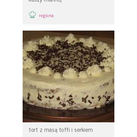
regiona
tort z masą toffi i serkiem