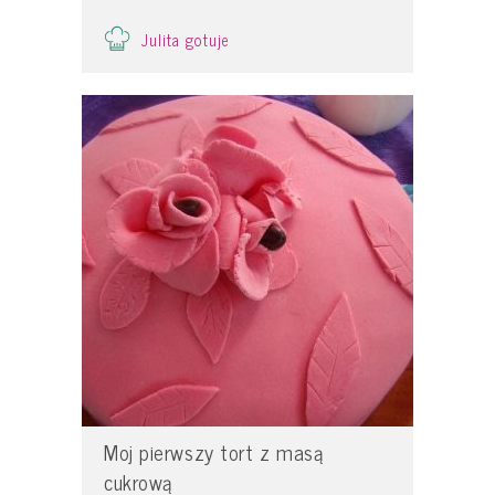
Julita gotuje
Moj pierwszy tort z masą
cukrową