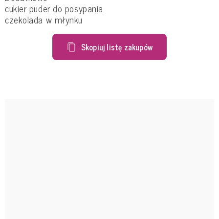
cukier puder do posypania
czekolada w młynku
Skopiuj listę zakupów