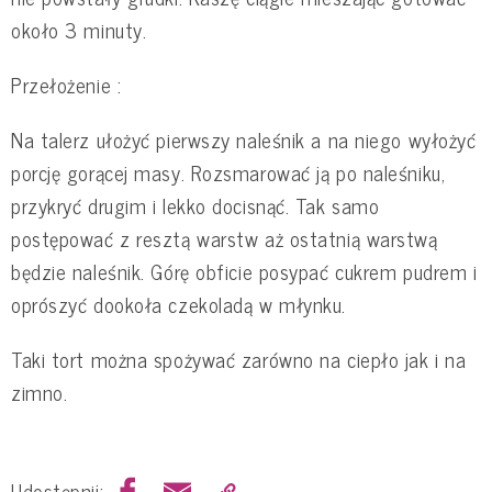
około 3 minuty.
Przełożenie :
Na talerz ułożyć pierwszy naleśnik a na niego wyłożyć
porcję gorącej masy. Rozsmarować ją po naleśniku,
przykryć drugim i lekko docisnąć. Tak samo
postępować z resztą warstw aż ostatnią warstwą
będzie naleśnik. Górę obficie posypać cukrem pudrem i
oprószyć dookoła czekoladą w młynku.
Taki tort można spożywać zarówno na ciepło jak i na
zimno.
Udostępnij: