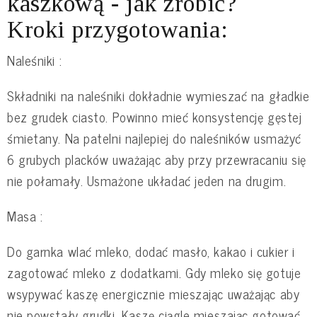
kaszkową - jak zrobić?
Kroki przygotowania:
Naleśniki :
Składniki na naleśniki dokładnie wymieszać na gładkie
bez grudek ciasto. Powinno mieć konsystencję gęstej
śmietany. Na patelni najlepiej do naleśników usmażyć
6 grubych placków uważając aby przy przewracaniu się
nie połamały. Usmażone układać jeden na drugim.
Masa :
Do garnka wlać mleko, dodać masło, kakao i cukier i
zagotować mleko z dodatkami. Gdy mleko się gotuje
wsypywać kaszę energicznie mieszając uważając aby
nie powstały grudki. Kaszę ciągle mieszając gotować