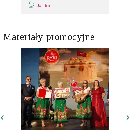
Jola66
Materiały promocyjne