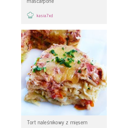
mascarpone
kasia7xd
Tort naleśnikowy z mięsem