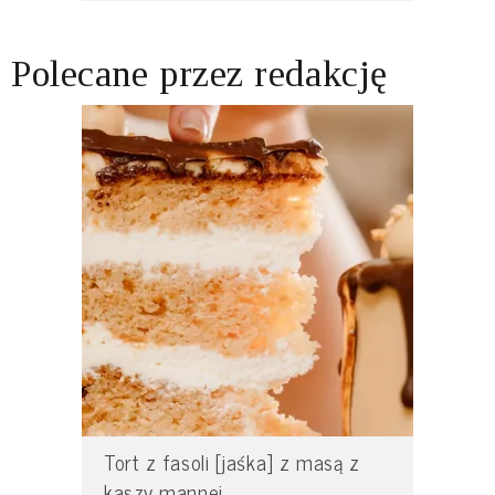
Polecane przez redakcję
Tort z fasoli [jaśka] z masą z
kaszy mannej