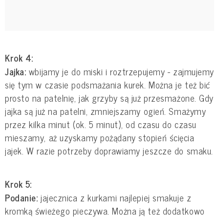
Krok 4:
Jajka:
wbijamy je do miski i roztrzepujemy - zajmujemy
się tym w czasie podsmażania kurek. Można je też bić
prosto na patelnię, jak grzyby są już przesmażone. Gdy
jajka są już na patelni, zmniejszamy ogień. Smażymy
przez kilka minut (ok. 5 minut), od czasu do czasu
mieszamy, aż uzyskamy pożądany stopień ścięcia
jajek. W razie potrzeby doprawiamy jeszcze do smaku.
Krok 5:
Podanie:
jajecznica z kurkami najlepiej smakuje z
kromką świeżego pieczywa. Można ją też dodatkowo