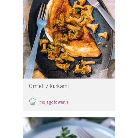
Omlet z kurkami
mojegotowanie