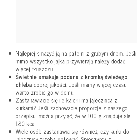
Najlepiej smażyć ją na patelni z grubym dnem. Jeśli
mimo wszystko jajka przywierają należy dodać
więcej tłuszczu.
Świetnie smakuje podana z kromką świeżego
chleba
dobrej jakości. Jeśli mamy więcej czasu
warto zrobić go w domu.
Zastanawiacie się ile kalorii ma jajecznica z
kurkami? Jeśli zachowacie proporcje z naszego
przepisu, można przyjąć, że w 100 g znajduje się
180 kcal.
Wiele osób zastanawia się również, czy kurki do
jajecznicy trzeba gotować. Spieszymy z