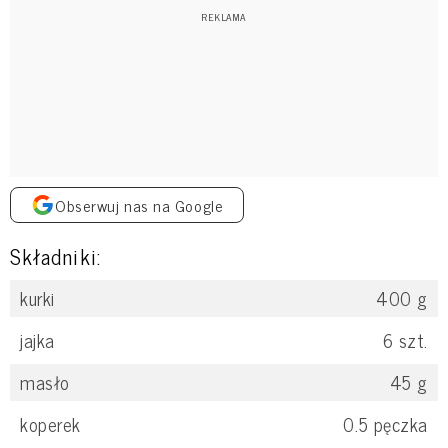
Obserwuj nas na Google
Składniki:
kurki
400
g
jajka
6
szt.
masło
45
g
koperek
0.5
pęczka