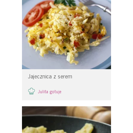
Jajecznica z serem
Julita gotuje