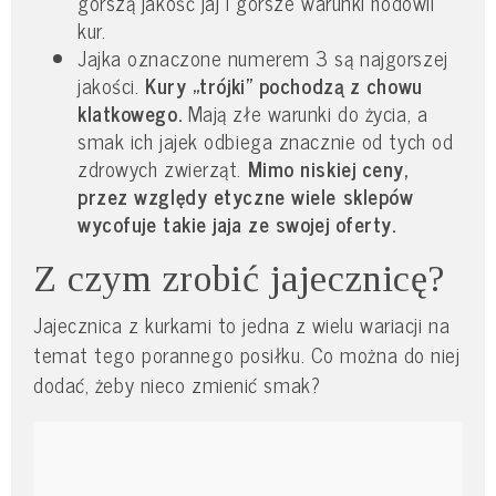
gorszą jakość jaj i gorsze warunki hodowli
kur.
Jajka oznaczone numerem 3 są najgorszej
jakości.
Kury „trójki” pochodzą z chowu
klatkowego.
Mają złe warunki do życia, a
smak ich jajek odbiega znacznie od tych od
zdrowych zwierząt.
Mimo niskiej ceny,
przez względy etyczne wiele sklepów
wycofuje takie jaja ze swojej oferty.
Z czym zrobić jajecznicę?
Jajecznica z kurkami to jedna z wielu wariacji na
temat tego porannego posiłku. Co można do niej
dodać, żeby nieco zmienić smak?