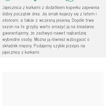
Jajecznica z kurkami z dodatkiem koperku zapewnia
dobry początek dnia. Jej smak kojarzy się z latem i
słońcem, a także z wczesną jesienią. Dopóki trwa
sezon na te grzyby warto smażyć ją na śniadanie,
gwarantujemy, że zachwyci nawet najbardziej
wybredne osoby. Można ją również wzbogacić o
składnik mięsny. Podajemy szybki przepis na
jajecznicę z kurkami.