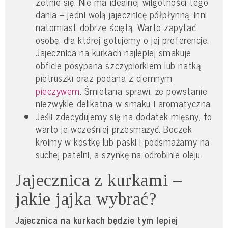
zetnie się. Nie ma idealnej wilgotności tego
dania – jedni wolą jajecznicę półpłynną, inni
natomiast dobrze ściętą. Warto zapytać
osobę, dla której gotujemy o jej preferencje.
Jajecznica na kurkach najlepiej smakuje
obficie posypana szczypiorkiem lub natką
pietruszki oraz podana z ciemnym
pieczywem
. Śmietana sprawi, że powstanie
niezwykle delikatna w smaku i aromatyczna.
Jeśli zdecydujemy się na dodatek mięsny, to
warto je wcześniej przesmażyć. Boczek
kroimy w kostkę lub paski i podsmażamy na
suchej patelni, a szynkę na odrobinie oleju.
Jajecznica z kurkami –
jakie jajka wybrać?
Jajecznica na kurkach będzie tym lepiej