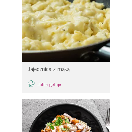
Jajecznica z mąką
Julita gotuje