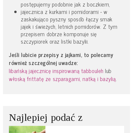
postępujemy podobnie jak z boczkiem,
jajecznica z kurkami i pomidorami - w
zaskakująco pyszny sposób łączy smak
jajek i świeżych, letnich pomidorów. Z tym
przepisem dobrze komponuje się
szczypiorek oraz listki bazylii.
Jeśli lubicie przepisy z jajkami, to polecamy
również szczególnej uwadze:
libańską jajecznicę inspirowaną tabbouleh
lub
włoską frittatę ze szparagami, natką i bazylią
.
Najlepiej podać z