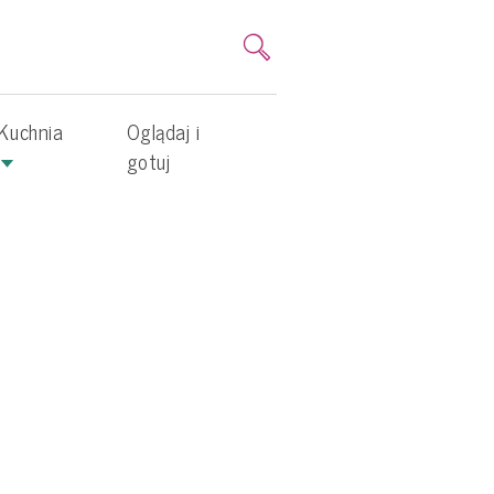
Kuchnia
Oglądaj i
gotuj