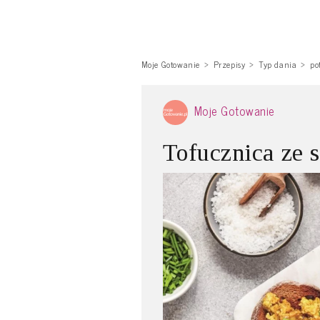
Moje Gotowanie
Przepisy
Typ dania
po
Moje Gotowanie
Tofucznica ze 