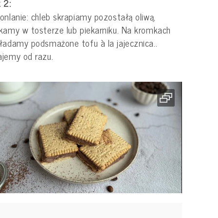
 2:
onlanie: chleb skrapiamy pozostałą oliwą,
kamy w tosterze lub piekarniku. Na kromkach
ładamy podsmażone tofu à la jajecznica..
jemy od razu.