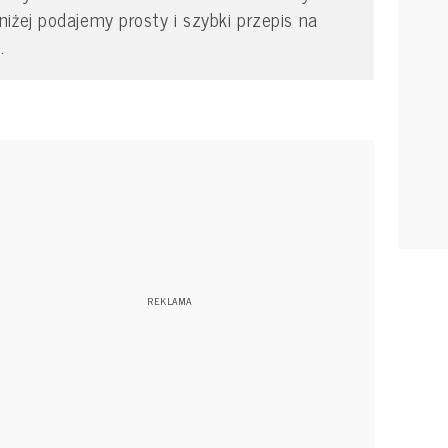
iżej podajemy prosty i szybki przepis na
m.