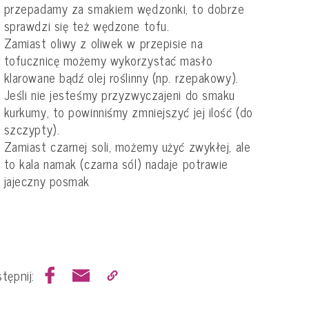
przepadamy za smakiem wędzonki, to dobrze
sprawdzi się też wędzone tofu.
Zamiast oliwy z oliwek w przepisie na
tofucznicę możemy wykorzystać masło
klarowane bądź olej roślinny (np. rzepakowy).
Jeśli nie jesteśmy przyzwyczajeni do smaku
kurkumy, to powinniśmy zmniejszyć jej ilość (do
szczypty).
Zamiast czarnej soli, możemy użyć zwykłej, ale
to kala namak (czarna sól) nadaje potrawie
jajeczny posmak
tępnij: