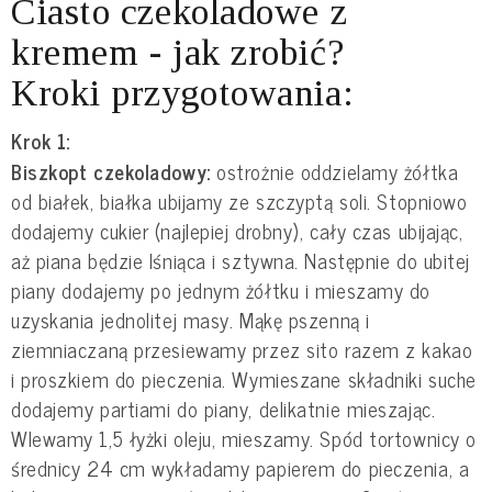
Ciasto czekoladowe z
kremem - jak zrobić?
Kroki przygotowania:
Krok 1:
Biszkopt czekoladowy:
ostrożnie oddzielamy żółtka
od białek, białka ubijamy ze szczyptą soli. Stopniowo
dodajemy cukier (najlepiej drobny), cały czas ubijając,
aż piana będzie lśniąca i sztywna. Następnie do ubitej
piany dodajemy po jednym żółtku i mieszamy do
uzyskania jednolitej masy. Mąkę pszenną i
ziemniaczaną przesiewamy przez sito razem z kakao
i proszkiem do pieczenia. Wymieszane składniki suche
dodajemy partiami do piany, delikatnie mieszając.
Wlewamy 1,5 łyżki oleju, mieszamy. Spód tortownicy o
średnicy 24 cm wykładamy papierem do pieczenia, a