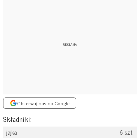
Obserwuj nas na Google
Składniki:
jajka
6
szt.