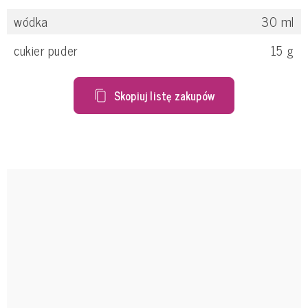
wódka
30
ml
cukier puder
15
g
Skopiuj listę zakupów