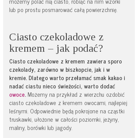
możemy polać nią ciasto, robiąc na nim wzorki
lub po prostu posmarować całą powierzchnię.
Ciasto czekoladowe z
kremem – jak podać?
Ciasto czekoladowe z kremem zawiera sporo
czekolady, zarówno w biszkopcie, jak i w
kremie. Dlatego warto przełamać smak kakao i
nadać ciastu nieco świeżości, warto dodać
owoce
.
Możemy na przykład z wierzchu ozdobić
ciasto czekoladowe z kremem owocami, najlepiej
leśnymi. Odpowiednie będą pokrojone na cząstki
truskawki, ułożone w całości poziomki, jeżyny,
maliny, borówki lub jagody.