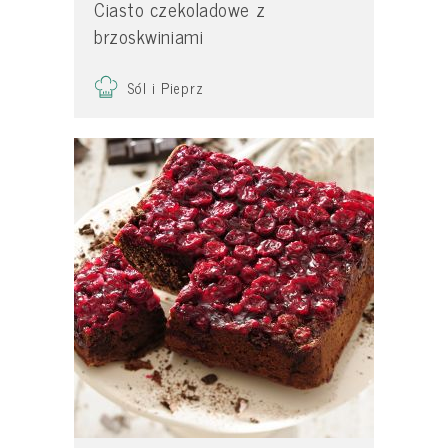
Ciasto czekoladowe z
brzoskwiniami
Sól i Pieprz