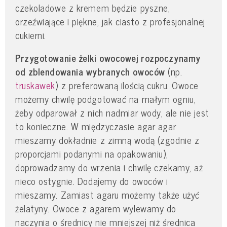
czekoladowe z kremem będzie pyszne,
orzeźwiające i piękne, jak ciasto z profesjonalnej
cukierni.
Przygotowanie żelki owocowej rozpoczynamy
od zblendowania wybranych owoców
(np.
truskawek
) z preferowaną ilością cukru. Owoce
możemy chwilę podgotować na małym ogniu,
żeby odparował z nich nadmiar wody, ale nie jest
to konieczne. W międzyczasie agar agar
mieszamy dokładnie z zimną wodą (zgodnie z
proporcjami podanymi na opakowaniu),
doprowadzamy do wrzenia i chwilę czekamy, aż
nieco ostygnie. Dodajemy do owoców i
mieszamy. Zamiast agaru możemy także użyć
żelatyny. Owoce z agarem wylewamy do
naczynia o średnicy nie mniejszej niż średnica