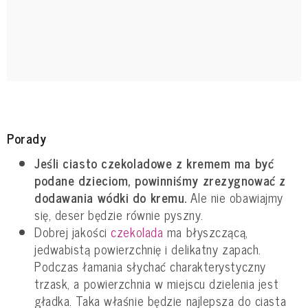
Porady
Jeśli ciasto czekoladowe z kremem ma być
podane dzieciom, powinniśmy zrezygnować z
dodawania wódki do kremu.
Ale nie obawiajmy
się, deser będzie równie pyszny.
Dobrej jakości
czekolada
ma błyszczącą,
jedwabistą powierzchnię i delikatny zapach.
Podczas łamania słychać charakterystyczny
trzask, a powierzchnia w miejscu dzielenia jest
gładka. Taka właśnie będzie najlepsza do ciasta