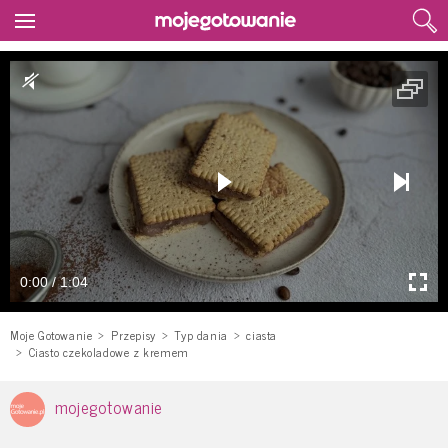
0:00 / 1:04
Moje Gotowanie
Przepisy
Typ dania
ciasta
Ciasto czekoladowe z kremem
mojegotowanie