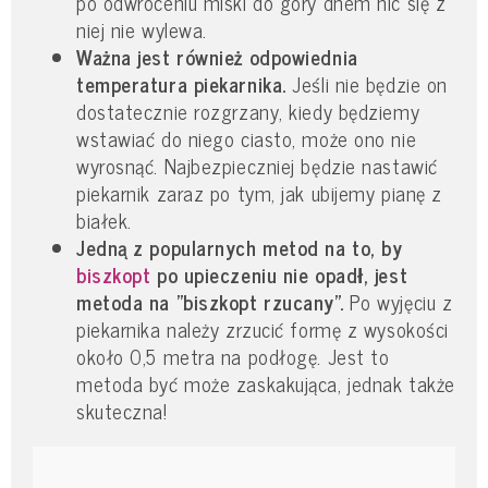
po odwróceniu miski do góry dnem nic się z
niej nie wylewa.
Ważna jest również odpowiednia
temperatura piekarnika.
Jeśli nie będzie on
dostatecznie rozgrzany, kiedy będziemy
wstawiać do niego ciasto, może ono nie
wyrosnąć. Najbezpieczniej będzie nastawić
piekarnik zaraz po tym, jak ubijemy pianę z
białek.
Jedną z popularnych metod na to, by
biszkopt
po upieczeniu nie opadł, jest
metoda na "biszkopt rzucany".
Po wyjęciu z
piekarnika należy zrzucić formę z wysokości
około 0,5 metra na podłogę. Jest to
metoda być może zaskakująca, jednak także
skuteczna!