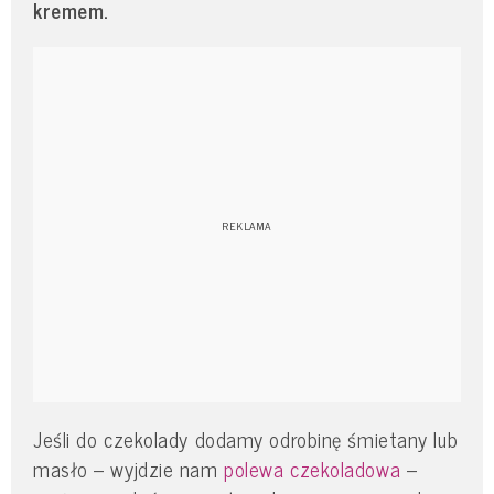
kremem.
Jeśli do czekolady dodamy odrobinę śmietany lub
masło – wyjdzie nam
polewa czekoladowa
–