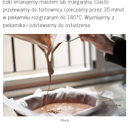
boki smarujemy masłem lub margaryną. Ciasto
przelewamy do tortownicy i pieczemy przez 35 minut
w piekarniku rozgrzanym do 180°C. Wyjmujemy z
piekarnika i odstawiamy do ostudzenia.
iStock