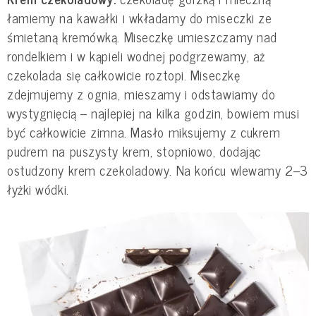
łamiemy na kawałki i wkładamy do miseczki ze
śmietaną kremówką. Miseczkę umieszczamy nad
rondelkiem i w kąpieli wodnej podgrzewamy, aż
czekolada się całkowicie roztopi. Miseczkę
zdejmujemy z ognia, mieszamy i odstawiamy do
wystygnięcią – najlepiej na kilka godzin, bowiem musi
być całkowicie zimna. Masło miksujemy z cukrem
pudrem na puszysty krem, stopniowo, dodając
ostudzony krem czekoladowy. Na końcu wlewamy 2–3
łyżki wódki.