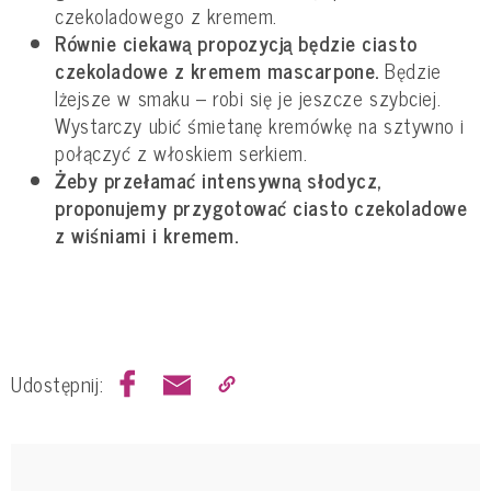
czekoladowego z kremem.
Równie ciekawą propozycją będzie ciasto
czekoladowe z kremem mascarpone.
Będzie
lżejsze w smaku – robi się je jeszcze szybciej.
Wystarczy ubić śmietanę kremówkę na sztywno i
połączyć z włoskiem serkiem.
Żeby przełamać intensywną słodycz,
proponujemy przygotować ciasto czekoladowe
z wiśniami i kremem.
Udostępnij: