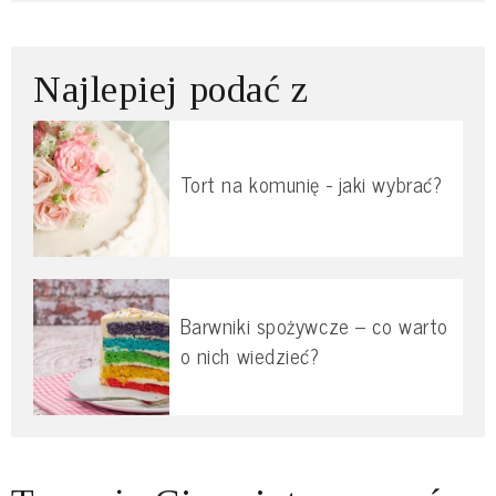
Najlepiej podać z
Tort na komunię - jaki wybrać?
Barwniki spożywcze – co warto
o nich wiedzieć?