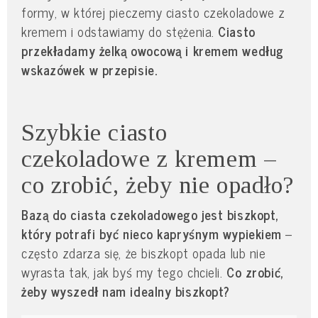
formy, w której pieczemy ciasto czekoladowe z
kremem i odstawiamy do stężenia.
Ciasto
przekładamy żelką owocową i kremem według
wskazówek w przepisie.
Szybkie ciasto
czekoladowe z kremem –
co zrobić, żeby nie opadło?
Bazą do ciasta czekoladowego jest biszkopt,
który potrafi być nieco kapryśnym wypiekiem
–
często zdarza się, że biszkopt opada lub nie
wyrasta tak, jak byś my tego chcieli.
Co zrobić,
żeby wyszedł nam idealny biszkopt?