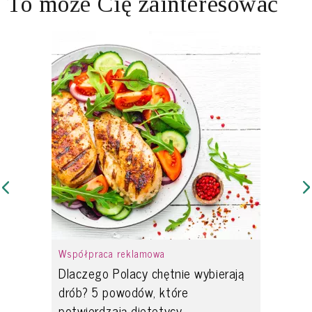
To może Cię zainteresować
Współpraca reklamowa
Dlaczego Polacy chętnie wybierają
drób? 5 powodów, które
potwierdzają dietetycy