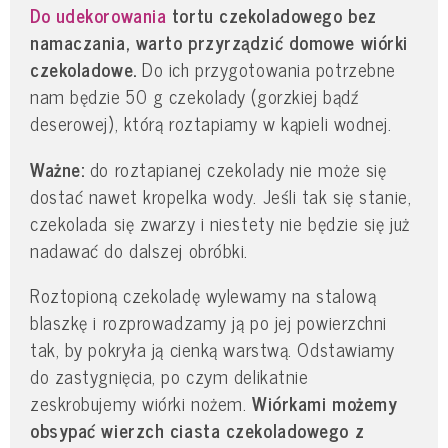
Do udekorowania
tortu czekoladowego bez
namaczania, warto przyrządzić domowe wiórki
czekoladowe.
Do ich przygotowania potrzebne
nam będzie 50 g czekolady (gorzkiej bądź
deserowej), którą roztapiamy w kąpieli wodnej.
Ważne:
do roztapianej czekolady nie może się
dostać nawet kropelka wody. Jeśli tak się stanie,
czekolada się zwarzy i niestety nie będzie się już
nadawać do dalszej obróbki.
Roztopioną czekoladę wylewamy na stalową
blaszkę i rozprowadzamy ją po jej powierzchni
tak, by pokryła ją cienką warstwą. Odstawiamy
do zastygnięcia, po czym delikatnie
zeskrobujemy wiórki nożem.
Wiórkami możemy
obsypać wierzch ciasta czekoladowego z