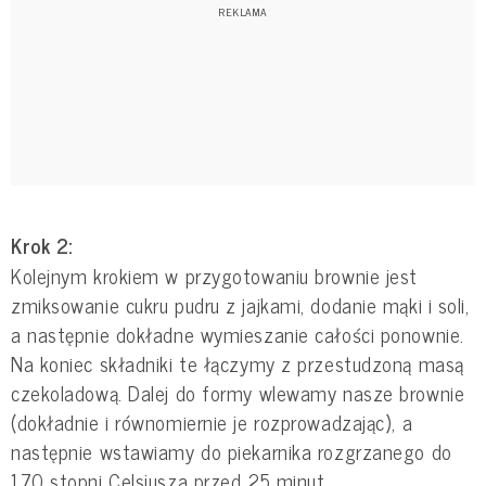
Krok 2:
Kolejnym krokiem w przygotowaniu brownie jest
zmiksowanie cukru pudru z jajkami, dodanie mąki i soli,
a następnie dokładne wymieszanie całości ponownie.
Na koniec składniki te łączymy z przestudzoną masą
czekoladową. Dalej do formy wlewamy nasze brownie
(dokładnie i równomiernie je rozprowadzając), a
następnie wstawiamy do piekarnika rozgrzanego do
170 stopni Celsjusza przed 25 minut.