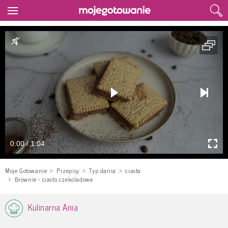
0:00 / 1:04
Moje Gotowanie
Przepisy
Typ dania
ciasta
Brownie - ciasto czekoladowe
Kulinarna Ania