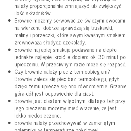
należy proporcjonalnie zmniejszyć lub zwiększyć
ilość składników.
Brownie możemy serwować ze świeżymi owocami
na wierzchu, dobrze sprawdzą się truskawki,
maliny i porzeczki, które swym kwaśnym smakiem
zrównoważą słodycz czekolady.
Brownie najlepiej smakuje podawane na ciepło,
jednakże najlepiej kroić je dopiero ok. 30 minut po
upieczeniu. W przeciwnym razie może się rozpaść.
Czy brownie należy piec z termoobiegiem?
Brownie zaleca się piec bez termoobiegu, gdyż
dzięki temu upiecze się ono równomiernie. Grzanie
góra-dół jest odpowiednie dla ciast.
Brownie jest ciastem wilgotnym, dlatego też przy
jego pieczeniu możemy mieć wrażenie, że jest
lekko niedopieczone.
Brownie należy przechowywać w zamkniętym
pojemniku w temperaturze pokojowej.