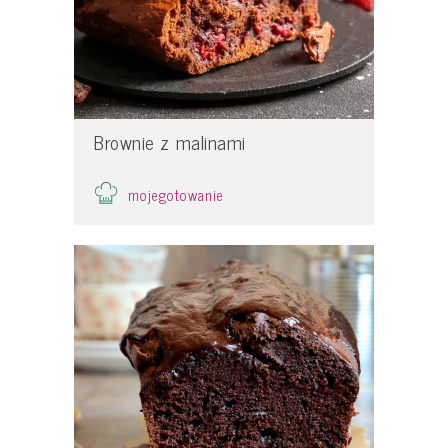
Brownie z malinami
mojegotowanie