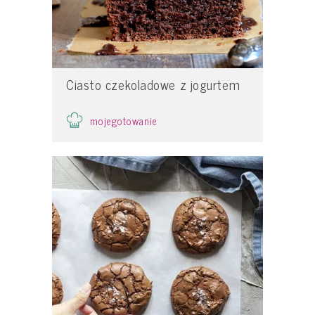
Ciasto czekoladowe z jogurtem
mojegotowanie