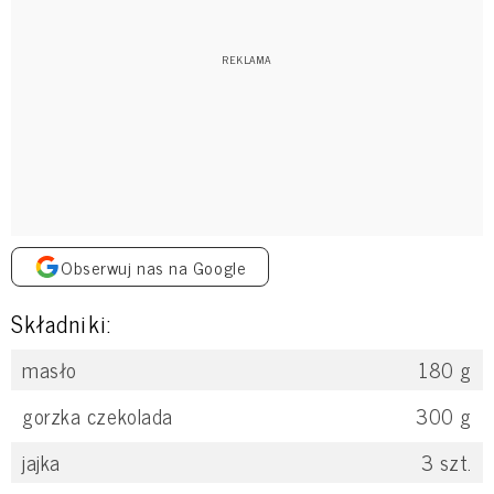
Obserwuj nas na Google
Składniki:
masło
180
g
gorzka czekolada
300
g
jajka
3
szt.