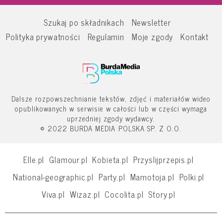
Szukaj po składnikach
Newsletter
Polityka prywatności
Regulamin
Moje zgody
Kontakt
Dalsze rozpowszechnianie tekstów, zdjęć i materiałów wideo
opublikowanych w serwisie w całości lub w części wymaga
uprzedniej zgody wydawcy.
© 2022 BURDA MEDIA POLSKA SP. Z O.O.
Elle.pl
Glamour.pl
Kobieta.pl
Przyslijprzepis.pl
National-geographic.pl
Party.pl
Mamotoja.pl
Polki.pl
Viva.pl
Wizaz.pl
Cocolita.pl
Story.pl