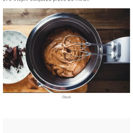
iStock