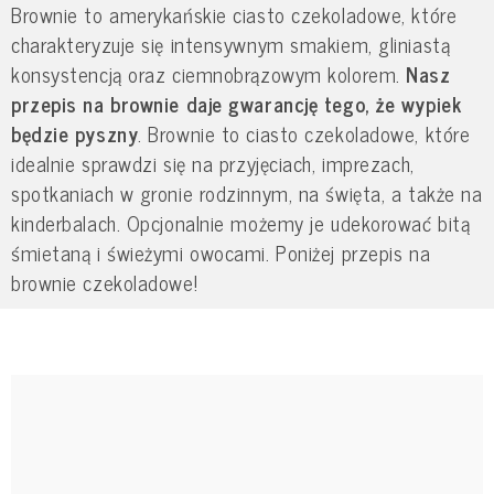
Brownie to amerykańskie ciasto czekoladowe, które
charakteryzuje się intensywnym smakiem, gliniastą
konsystencją oraz ciemnobrązowym kolorem.
Nasz
przepis na brownie daje gwarancję tego, że wypiek
będzie pyszny
. Brownie to ciasto czekoladowe, które
idealnie sprawdzi się na przyjęciach, imprezach,
spotkaniach w gronie rodzinnym, na święta, a także na
kinderbalach. Opcjonalnie możemy je udekorować bitą
śmietaną i świeżymi owocami. Poniżej przepis na
brownie czekoladowe!