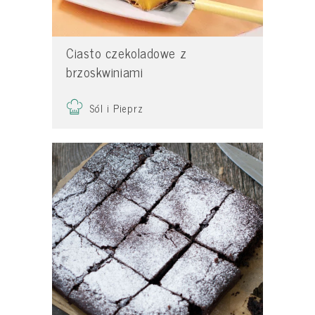
Ciasto czekoladowe z
brzoskwiniami
Sól i Pieprz