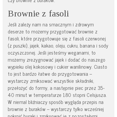
czy brownie z buraków.
Brownie z fasoli
Jeśli zależy nam na smacznym i zdrowym
deserze to możemy przygotować brownie z
fasoli, które przygotowuje się z fasoli czerwonej
(z puszki), jajek, kakao, oleju, cukru, banana i sody
oczyszczonej. Jeśli jesteśmy weganami, to
możemy zrezygnować jajek i dodać do naszego
wypieku olej kokosowy i cukier wanilinowy. Ciasto
to jest bardzo łatwe do przygotowania –
wystarczy zmiksować wszystkie składniki,
przełożyć do formy, a następnie piec przez 35-
40 minut w temperaturze 180 stopni Celsjusza.
W niemal bliźniaczy sposób wygląda przepis na
brownie z buraków – wystarczy tylko wcześniej
pokroić buraki i zmiksować je z pozostałymi