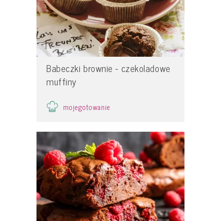
Babeczki brownie - czekoladowe
muffiny
mojegotowanie