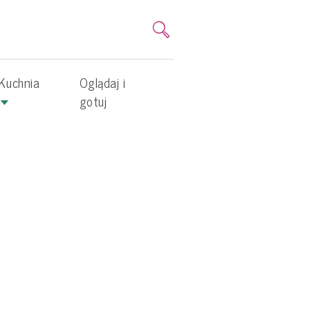
Kuchnia
Oglądaj i
gotuj