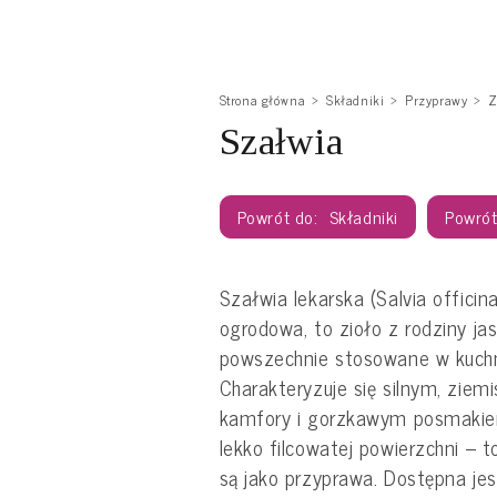
Strona główna
Składniki
Przyprawy
Z
Szałwia
Składniki
Szałwia lekarska (Salvia officin
ogrodowa, to zioło z rodziny j
powszechnie stosowane w kuchn
Charakteryzuje się silnym, zie
kamfory i gorzkawym posmakiem. 
lekko filcowatej powierzchni –
są jako przyprawa. Dostępna jes