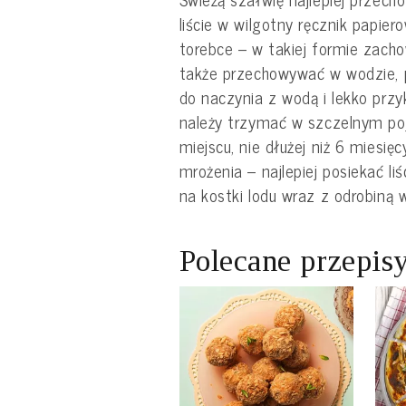
liście w wilgotny ręcznik papier
torebce – w takiej formie zacho
także przechowywać w wodzie, p
do naczynia z wodą i lekko przy
należy trzymać w szczelnym po
miejscu, nie dłużej niż 6 miesięc
mrożenia – najlepiej posiekać li
na kostki lodu wraz z odrobiną w
Polecane przepis