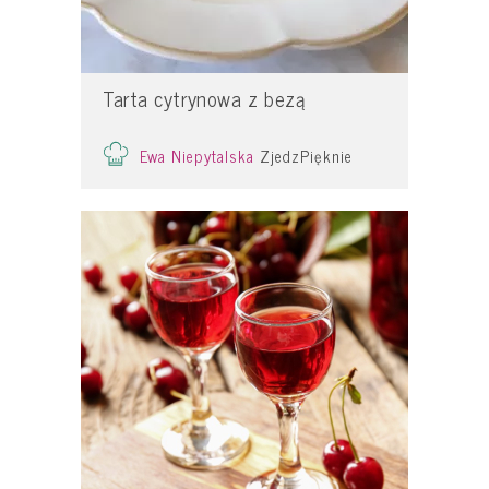
Tarta cytrynowa z bezą
Ewa Niepytalska
ZjedzPięknie