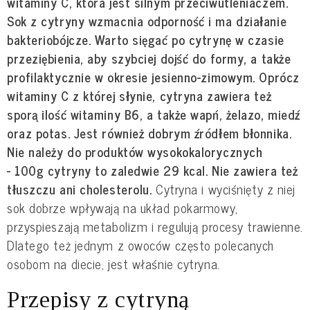
witaminy C, która jest silnym przeciwutleniaczem.
Sok z cytryny wzmacnia odporność i ma działanie
bakteriobójcze. Warto sięgać po cytrynę w czasie
przeziębienia, aby szybciej dojść do formy, a także
profilaktycznie w okresie jesienno-zimowym. Oprócz
witaminy C z której słynie, cytryna zawiera też
sporą ilość witaminy B6, a także wapń, żelazo, miedź
oraz potas. Jest również dobrym źródłem błonnika.
Nie należy do produktów wysokokalorycznych
- 100g cytryny to zaledwie 29 kcal. Nie zawiera też
tłuszczu ani cholesterolu.
Cytryna i wyciśnięty z niej
sok dobrze wpływają na układ pokarmowy,
przyspieszają metabolizm i regulują procesy trawienne.
Dlatego też jednym z owoców często polecanych
osobom na diecie, jest właśnie cytryna.
Przepisy z cytryną