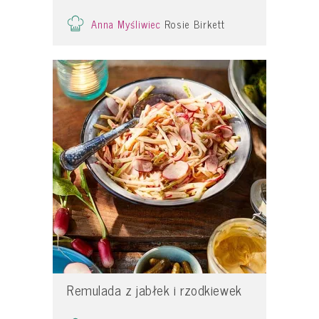
Anna Myśliwiec
Rosie Birkett
Remulada z jabłek i rzodkiewek