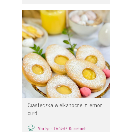
Ciasteczka wielkanocne z lemon
curd
Martyna Dróżdż-Kocełuch