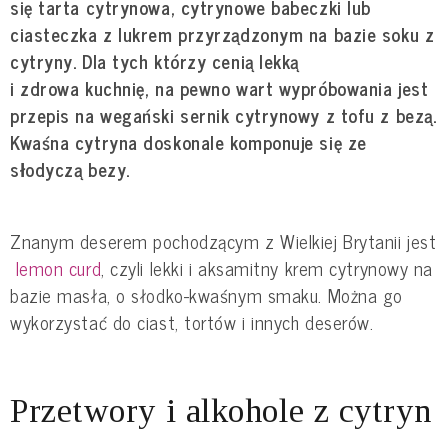
się tarta cytrynowa, cytrynowe babeczki lub
ciasteczka z lukrem przyrządzonym na bazie soku z
cytryny. Dla tych którzy cenią lekką
i zdrowa kuchnię, na pewno wart wypróbowania jest
przepis na wegański sernik cytrynowy z tofu z bezą.
Kwaśna cytryna doskonale komponuje się ze
słodyczą bezy.
Znanym deserem pochodzącym z Wielkiej Brytanii jest
lemon curd
, czyli lekki i aksamitny krem cytrynowy na
bazie masła, o słodko-kwaśnym smaku. Można go
wykorzystać do ciast, tortów i innych deserów.
Przetwory i alkohole z cytryn