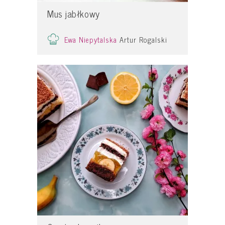
Mus jabłkowy
Ewa Niepytalska
Artur Rogalski