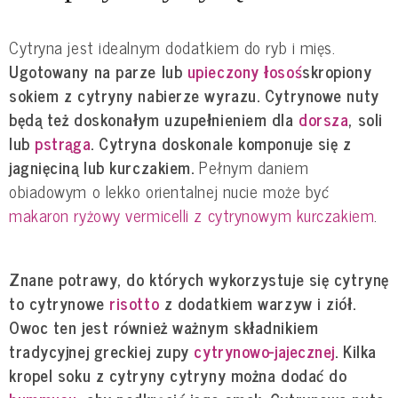
Cytryna jest idealnym dodatkiem do ryb i mięs.
Ugotowany na parze lub
upieczony łosoś
skropiony
sokiem z cytryny nabierze wyrazu. Cytrynowe nuty
będą też doskonałym uzupełnieniem dla
dorsza
, soli
lub
pstrąga
. Cytryna doskonale komponuje się z
jagnięciną lub kurczakiem.
Pełnym daniem
obiadowym o lekko orientalnej nucie może być
makaron ryżowy vermicelli z cytrynowym kurczakiem
.
Znane potrawy, do których wykorzystuje się cytrynę
to cytrynowe
risotto
z dodatkiem warzyw i ziół.
Owoc ten jest również ważnym składnikiem
tradycyjnej greckiej zupy
cytrynowo-jajecznej
. Kilka
kropel soku z cytryny cytryny można dodać do