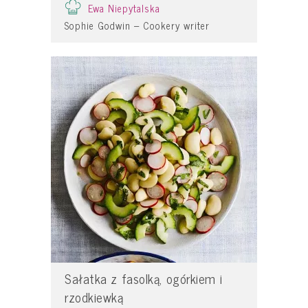
Ewa Niepytalska
Sophie Godwin – Cookery writer
Sałatka z fasolką, ogórkiem i
rzodkiewką