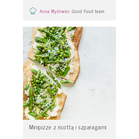
Anna Myśliwiec
Good Food team
Minipizze z ricottą i szparagami