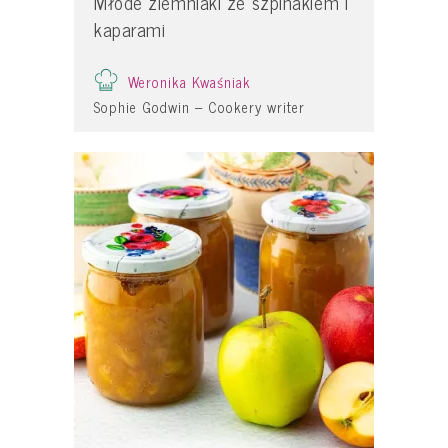
Młode ziemniaki ze szpinakiem i
kaparami
Weronika Kwaśniak
Sophie Godwin – Cookery writer