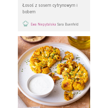
Łosoś z sosem cytrynowym i
bobem
Ewa Niepytalska
Sara Buenfeld