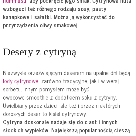
hummusu
, aby podkręcić jego smak. Cytrynowa nuta
wzbogaci też różnego rodzaju sosy, pasty
kanapkowe i sałatki. Można ją wykorzystać do
przyrządzenia oliwy smakowej.
Desery z cytryną
Niezwykle orzeźwiającym deserem na upalne dni będą
lody cytrynowe
, zarówno tradycyjne, jak i w wersji
sorbetu. Innym pomysłem może być
owocowe smoothie z dodatkiem soku z cytryny.
Uwielbiany przez dzieci, ale też i przez niektórych
dorosłych deser to kisiel cytrynowy.
Cytryna doskonale nadaje się do ciast i innych
słodkich wypieków. Największą popularnością cieszą