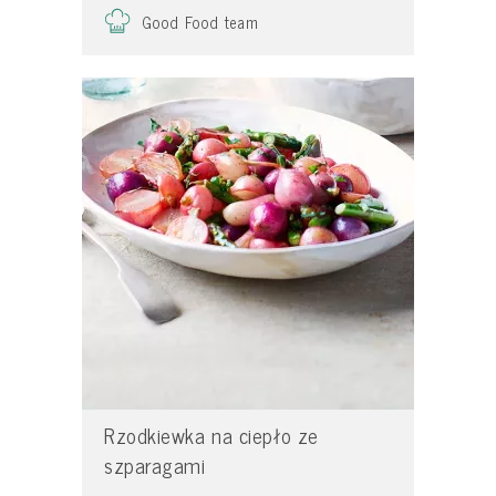
Good Food team
Rzodkiewka na ciepło ze
szparagami