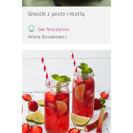
Gnocchi z pesto i ricottą
Ewa Niepytalska
Helena Busiakiewicz