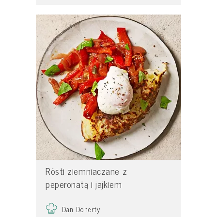
Rösti ziemniaczane z
peperonatą i jajkiem
Dan Doherty