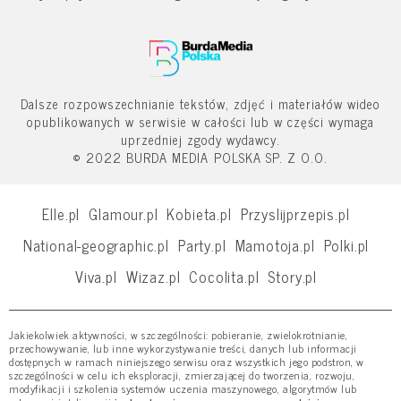
Dalsze rozpowszechnianie tekstów, zdjęć i materiałów wideo
opublikowanych w serwisie w całości lub w części wymaga
uprzedniej zgody wydawcy.
© 2022 BURDA MEDIA POLSKA SP. Z O.O.
Elle.pl
Glamour.pl
Kobieta.pl
Przyslijprzepis.pl
National-geographic.pl
Party.pl
Mamotoja.pl
Polki.pl
Viva.pl
Wizaz.pl
Cocolita.pl
Story.pl
Jakiekolwiek aktywności, w szczególności: pobieranie, zwielokrotnianie,
przechowywanie, lub inne wykorzystywanie treści, danych lub informacji
dostępnych w ramach niniejszego serwisu oraz wszystkich jego podstron, w
szczególności w celu ich eksploracji, zmierzającej do tworzenia, rozwoju,
modyfikacji i szkolenia systemów uczenia maszynowego, algorytmów lub