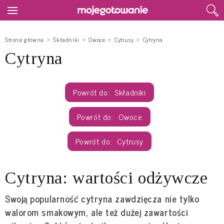
Strona główna
Składniki
Owoce
Cytrusy
Cytryna
Cytryna
Składniki
Owoce
Cytrusy
Cytryna: wartości odżywcze
Swoją popularność cytryna zawdzięcza nie tylko
walorom smakowym, ale też dużej zawartości