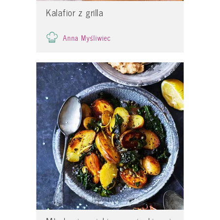
Kalafior z grilla
Anna Myśliwiec