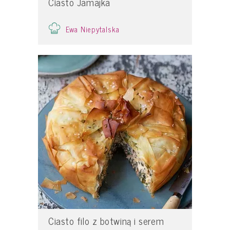
Ciasto Jamajka
Ewa Niepytalska
Ciasto filo z botwiną i serem