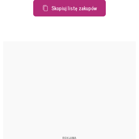
Skopiuj listę zakupów