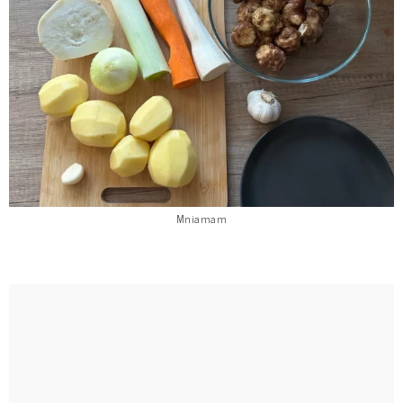
Mniamam