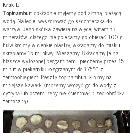
Krok 1:
Topinambur:
dokładnie myjemy pod zimną, bieżącą
wodą. Najlepiej wyszorować go szczoteczką do
warzyw. Jego skórka zawiera najwięcej witamin i
minerałów, dlatego nie polecamy go obierać. 100 g
bulw kroimy w cienkie plastry, wkładamy do miski i
skrapiamy 15 ml oliwy. Mieszamy. Układamy je na
blaszce wyłożonej pergaminem i pieczemy przez 15
minut w piekarniku rozgrzanym do 175°C z
termoobiegiem. Resztę topinamburu kroimy na
mniejsze kawałki (możemy włożyć go do wody z
cytryną lub octem, żeby nie ściemniał przed obróbką
termiczną).