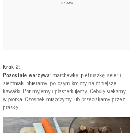
Krok 2:
Pozostałe warzywa:
marchewkę, pietruszkę, seler i
ziemniaki obieramy, po czym kroimy na mniejsze
kawałki. Por myjemy i plasterkujemy. Cebulę siekamy
w piórka. Czosnek miażdżymy lub przeciskamy przez
praskę.