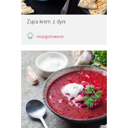
Zupa krem z dyni
mojegotowanie