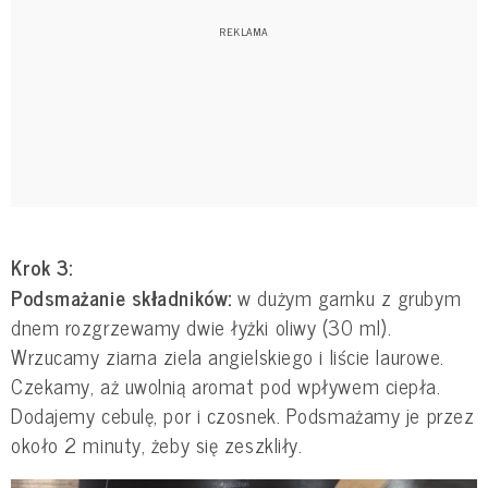
Krok 3:
Podsmażanie składników:
w dużym garnku z grubym
dnem rozgrzewamy dwie łyżki oliwy (30 ml).
Wrzucamy ziarna ziela angielskiego i liście laurowe.
Czekamy, aż uwolnią aromat pod wpływem ciepła.
Dodajemy cebulę, por i czosnek. Podsmażamy je przez
około 2 minuty, żeby się zeszkliły.