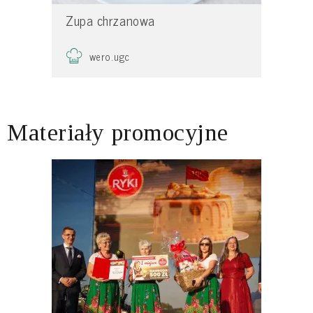
Zupa chrzanowa
wero.ugc
Materiały promocyjne