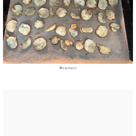
Mniamam