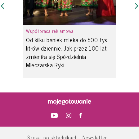
Współpraca reklamowa
Od kilku baniek mleka do 500 tys.
litrów dziennie. Jak przez 100 lat
zmieniła się Spółdzielnia
Mleczarska Ryki
Szukaj po składnikach
Newsletter