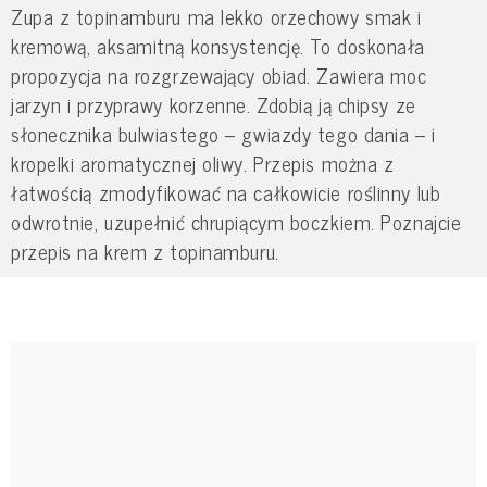
Zupa z topinamburu ma lekko orzechowy smak i
kremową, aksamitną konsystencję. To doskonała
propozycja na rozgrzewający obiad. Zawiera moc
jarzyn i przyprawy korzenne. Zdobią ją chipsy ze
słonecznika bulwiastego – gwiazdy tego dania – i
kropelki aromatycznej oliwy. Przepis można z
łatwością zmodyfikować na całkowicie roślinny lub
odwrotnie, uzupełnić chrupiącym boczkiem. Poznajcie
przepis na krem z topinamburu.