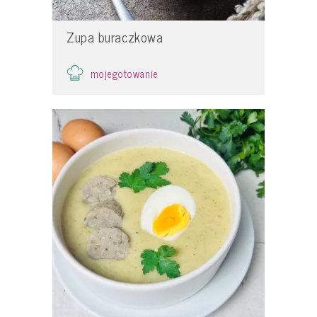
Zupa buraczkowa
mojegotowanie