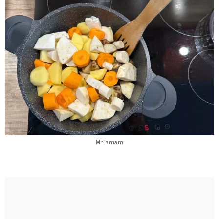
Mniamam