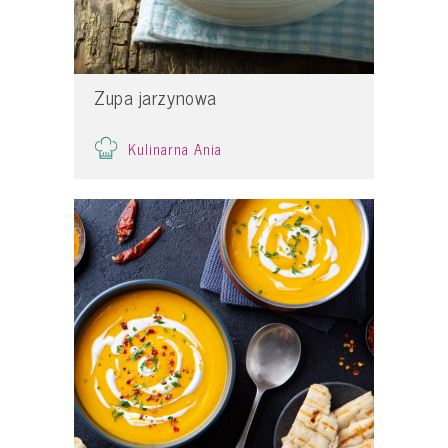
Zupa jarzynowa
Kulinarna Ania