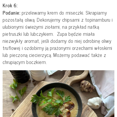
Krok 6:
Podanie:
przelewamy krem do miseczki. Skrapiamy
pozostałą oliwą. Dekorujemy chipsami z topinamburu i
ulubionymi świeżymi ziołami, na przykład natką
pietruszki lub lubczykiem. Zupa będzie miała
niezwykły aromat, jeśli dodamy do niej odrobinę oliwy
truflowej i ozdobimy ją prażonymi orzechami włoskimi
lub pieczoną ciecierzycą. Możemy podawać także z
chrupiącym boczkiem.