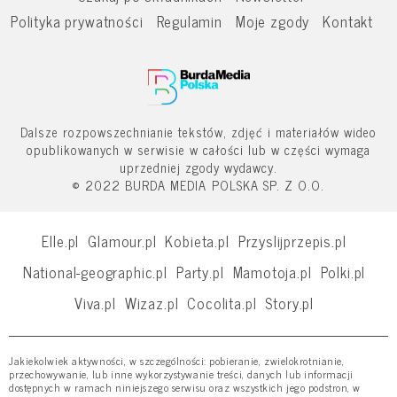
Polityka prywatności
Regulamin
Moje zgody
Kontakt
Dalsze rozpowszechnianie tekstów, zdjęć i materiałów wideo
opublikowanych w serwisie w całości lub w części wymaga
uprzedniej zgody wydawcy.
© 2022 BURDA MEDIA POLSKA SP. Z O.O.
Elle.pl
Glamour.pl
Kobieta.pl
Przyslijprzepis.pl
National-geographic.pl
Party.pl
Mamotoja.pl
Polki.pl
Viva.pl
Wizaz.pl
Cocolita.pl
Story.pl
Jakiekolwiek aktywności, w szczególności: pobieranie, zwielokrotnianie,
przechowywanie, lub inne wykorzystywanie treści, danych lub informacji
dostępnych w ramach niniejszego serwisu oraz wszystkich jego podstron, w