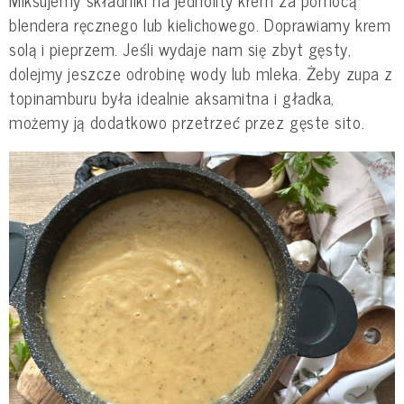
Miksujemy składniki na jednolity krem za pomocą
blendera ręcznego lub kielichowego. Doprawiamy krem
solą i pieprzem. Jeśli wydaje nam się zbyt gęsty,
dolejmy jeszcze odrobinę wody lub mleka. Żeby zupa z
topinamburu była idealnie aksamitna i gładka,
możemy ją dodatkowo przetrzeć przez gęste sito.