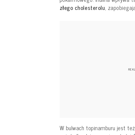
złego cholesterolu
, zapobiegaj
W bulwach topinamburu jest te