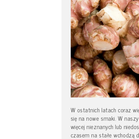
W ostatnich latach coraz wi
się na nowe smaki. W naszyc
więcej nieznanych lub niedo
czasem na stałe wchodzą do 