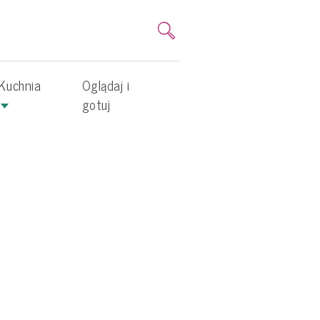
Kuchnia
Oglądaj i
gotuj