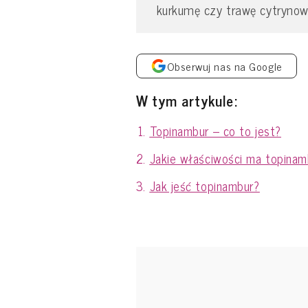
kurkumę czy trawę cytrynow
Obserwuj nas na Google
W tym artykule:
Topinambur – co to jest?
Jakie właściwości ma topinam
Jak jeść topinambur?