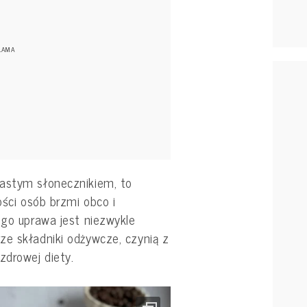
iastym słonecznikiem, to
ości osób brzmi obco i
ego uprawa jest niezwykle
ze składniki odżywcze, czynią z
zdrowej diety.