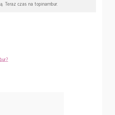
ą. Teraz czas na topinambur.
bur?