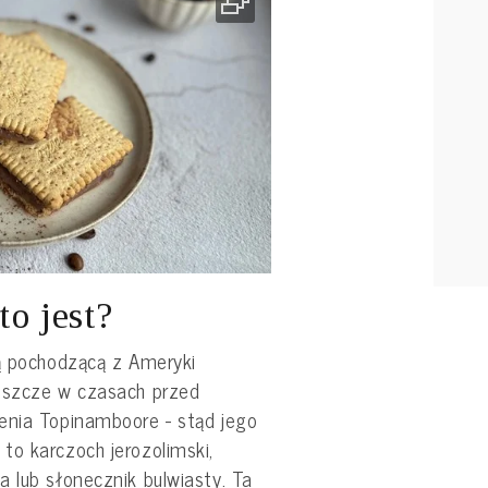
to jest?
ną pochodzącą z Ameryki
eszcze w czasach przed
enia Topinamboore - stąd jego
to karczoch jerozolimski,
 lub słonecznik bulwiasty. Ta