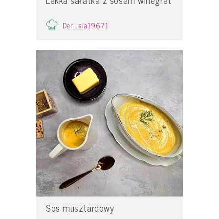
Danusia19671
Sos musztardowy