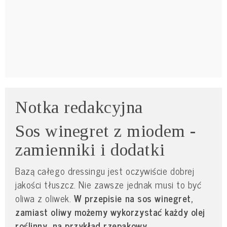
Notka redakcyjna
Sos winegret z miodem -
zamienniki i dodatki
Bazą całego dressingu jest oczywiście dobrej
jakości tłuszcz. Nie zawsze jednak musi to być
oliwa z oliwek.
W przepisie na sos winegret,
zamiast oliwy możemy wykorzystać każdy olej
roślinny, na przykład rzepakowy,