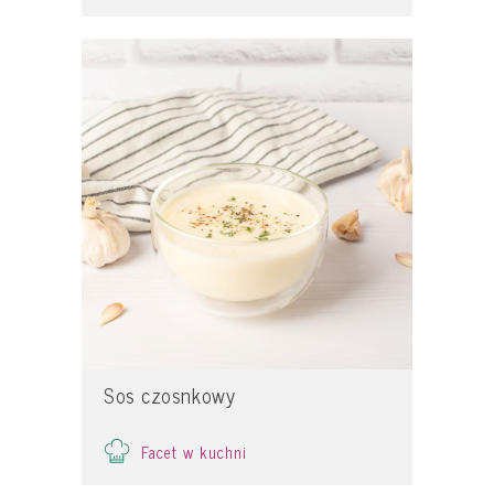
Sos czosnkowy
Facet w kuchni