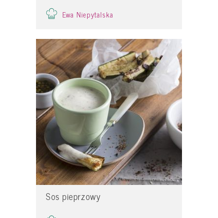
Ewa Niepytalska
Sos pieprzowy