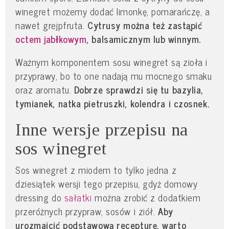
winegret możemy dodać limonkę, pomarańczę, a
nawet grejpfruta.
Cytrusy można też zastąpić
octem jabłkowym
, balsamicznym lub winnym.
Ważnym komponentem sosu winegret są zioła i
przyprawy, bo to one nadają mu mocnego smaku
oraz aromatu.
Dobrze sprawdzi się tu bazylia,
tymianek, natka pietruszki, kolendra i czosnek.
Inne wersje przepisu na
sos winegret
Sos winegret z miodem to tylko jedna z
dziesiątek wersji tego przepisu, gdyż domowy
dressing do
sałatki
można zrobić z dodatkiem
przeróżnych przypraw, sosów i ziół.
Aby
urozmaicić podstawową recepturę, warto