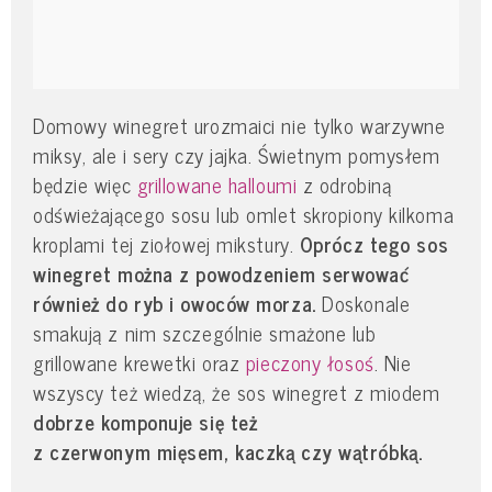
Domowy winegret urozmaici nie tylko warzywne
miksy, ale i sery czy jajka. Świetnym pomysłem
będzie więc
grillowane halloumi
z odrobiną
odświeżającego sosu lub omlet skropiony kilkoma
kroplami tej ziołowej mikstury.
Oprócz tego sos
winegret można z powodzeniem serwować
również do ryb i owoców morza.
Doskonale
smakują z nim szczególnie smażone lub
grillowane krewetki oraz
pieczony łosoś
.
Nie
wszyscy też wiedzą, że
sos winegret z miodem
dobrze komponuje się też
z czerwonym mięsem, kaczką czy wątróbką.