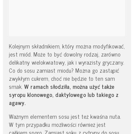
Kolejnym składnikiem, który można modyfikować,
jest miód. Może to być dowolny rodzaj, zarówno
delikatny wielokwiatowy, jak i wyrazisty gryczany.
Co do sosu zamiast miodu? Można go zastąpić
zwykłym cukrem, choć nie będzie to ten sam
smak.
W ramach słodziła, można użyć także
syropu klonowego, daktylowego lub takiego z
agawy.
Ważnym elementem sosu jest też kwaśna nuta.
W tym przypadku możliwości również jest
całkiem sporo. Zamiast soku z cytryny do sosu