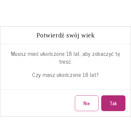
Potwierdź swój wiek
Musisz mieć ukończone 18 lat, aby zobaczyć tę
treść.
Czy masz ukończone 18 lat?
Nie
Tak
Notka redakcyjna