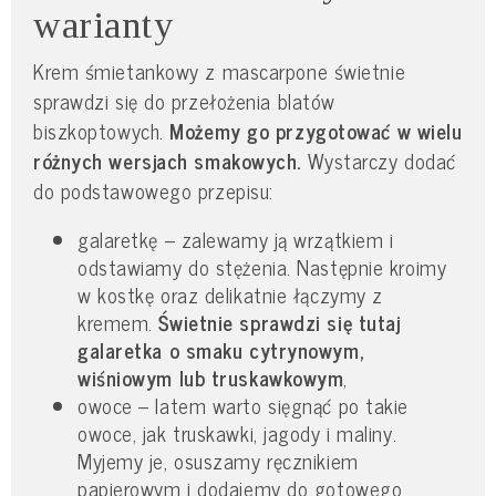
warianty
Krem śmietankowy z mascarpone świetnie
sprawdzi się do przełożenia blatów
biszkoptowych.
Możemy go przygotować w wielu
różnych wersjach smakowych.
Wystarczy dodać
do podstawowego przepisu:
galaretkę – zalewamy ją wrzątkiem i
odstawiamy do stężenia. Następnie kroimy
w kostkę oraz delikatnie łączymy z
kremem.
Świetnie sprawdzi się tutaj
galaretka o smaku cytrynowym,
wiśniowym lub truskawkowym
,
owoce – latem warto sięgnąć po takie
owoce, jak truskawki, jagody i maliny.
Myjemy je, osuszamy ręcznikiem
papierowym i dodajemy do gotowego