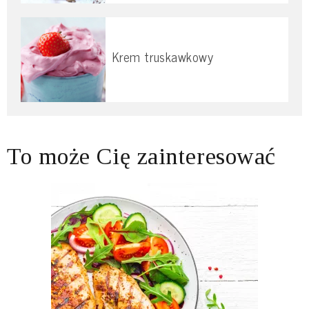
Krem truskawkowy
To może Cię zainteresować