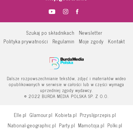
Szukaj po składnikach
Newsletter
Polityka prywatności
Regulamin
Moje zgody
Kontakt
Dalsze rozpowszechnianie tekstów, zdjęć i materiałów wideo
opublikowanych w serwisie w całości lub w części wymaga
uprzedniej zgody wydawcy.
© 2022 BURDA MEDIA POLSKA SP. Z O.O.
Elle.pl
Glamour.pl
Kobieta.pl
Przyslijprzepis.pl
National-geographic.pl
Party.pl
Mamotoja.pl
Polki.pl