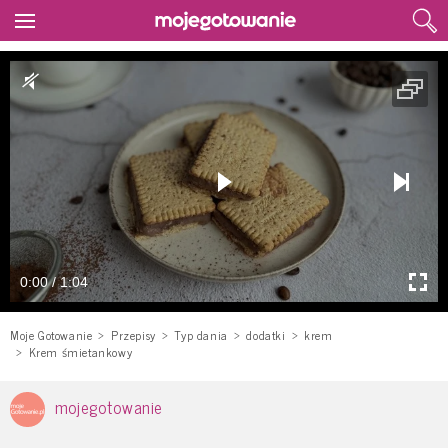
0:00 / 1:04
Moje Gotowanie
Przepisy
Typ dania
dodatki
krem
Krem śmietankowy
mojegotowanie