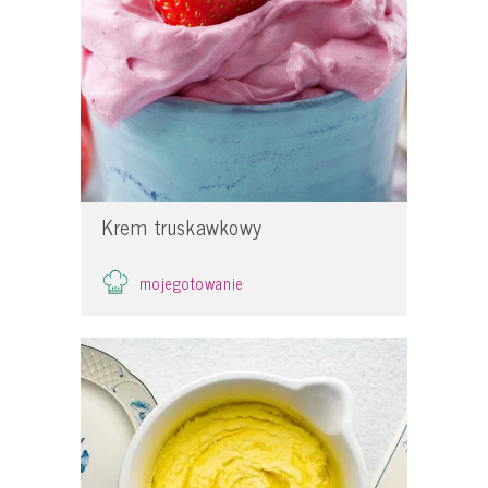
Krem truskawkowy
mojegotowanie