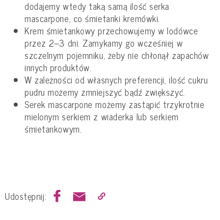
dodajemy wtedy taką samą ilość serka
mascarpone, co śmietanki kremówki.
Krem śmietankowy przechowujemy w lodówce
przez 2–3 dni. Zamykamy go wcześniej w
szczelnym pojemniku, żeby nie chłonął zapachów
innych produktów.
W zależności od własnych preferencji, ilość cukru
pudru możemy zmniejszyć bądź zwiększyć.
Serek mascarpone możemy zastąpić trzykrotnie
mielonym serkiem z wiaderka lub serkiem
śmietankowym.
Udostępnij: