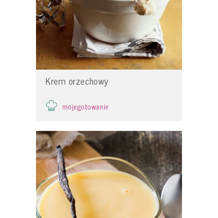
Krem orzechowy
mojegotowanie