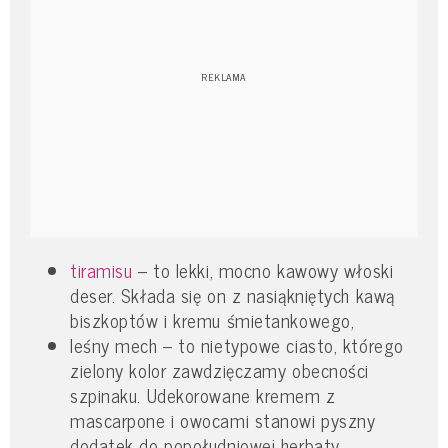
tiramisu
– to lekki, mocno kawowy włoski
deser. Składa się on z nasiąkniętych kawą
biszkoptów i kremu śmietankowego,
leśny mech – to nietypowe ciasto, którego
zielony kolor zawdzięczamy obecności
szpinaku. Udekorowane kremem z
mascarpone i owocami stanowi pyszny
dodatek do popołudniowej herbaty,