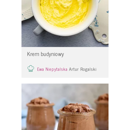
Krem budyniowy
Ewa Niepytalska
Artur Rogalski