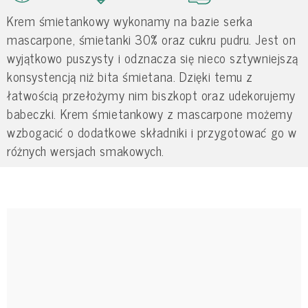
Krem śmietankowy wykonamy na bazie serka
mascarpone, śmietanki 30% oraz cukru pudru. Jest on
wyjątkowo puszysty i odznacza się nieco sztywniejszą
konsystencją niż bita śmietana. Dzięki temu z
łatwością przełożymy nim biszkopt oraz udekorujemy
babeczki. Krem śmietankowy z mascarpone możemy
wzbogacić o dodatkowe składniki i przygotować go w
różnych wersjach smakowych.