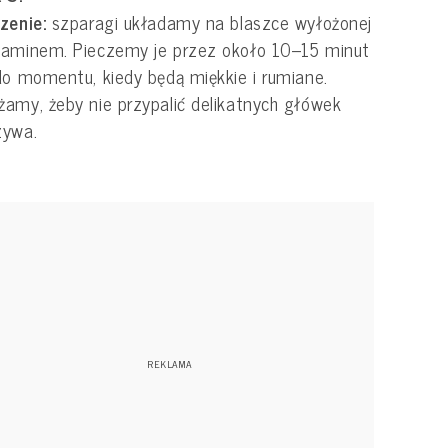
zenie:
szparagi układamy na blaszce wyłożonej
gaminem. Pieczemy je przez około 10–15 minut
do momentu, kiedy będą miękkie i rumiane.
amy, żeby nie przypalić delikatnych główek
zywa.