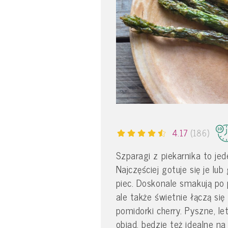
4.17
(186)
Szparagi z piekarnika to je
Najczęściej gotuje się je lu
piec. Doskonale smakują po p
ale także świetnie łączą si
pomidorki cherry. Pyszne, le
obiad, będzie też idealne na