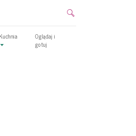
Kuchnia
Oglądaj i
gotuj