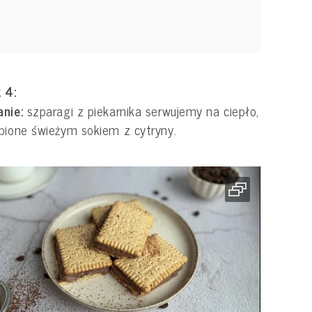
 4:
nie:
szparagi z piekarnika serwujemy na ciepło,
pione świeżym sokiem z cytryny.