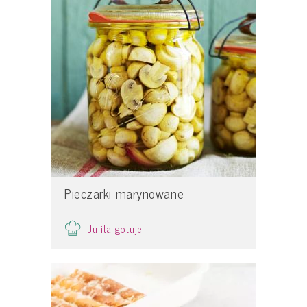
Pieczarki marynowane
Julita gotuje