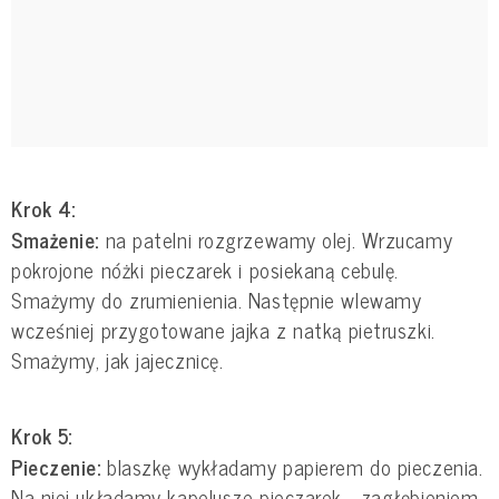
Krok 4:
Smażenie:
na patelni rozgrzewamy olej. Wrzucamy
pokrojone nóżki pieczarek i posiekaną cebulę.
Smażymy do zrumienienia. Następnie wlewamy
wcześniej przygotowane jajka z natką pietruszki.
Smażymy, jak jajecznicę.
Krok 5:
Pieczenie:
blaszkę wykładamy papierem do pieczenia.
Na niej układamy kapelusze pieczarek - zagłębieniem