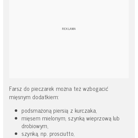
Farsz do pieczarek można też wzbogacić
mięsnym dodatkiem:
podsmażoną piersią z kurczaka,
mięsem mielonym, szynką wieprzową lub
drobiowym,
szynką, np. prosciutto,