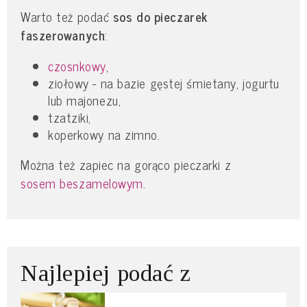
Warto też podać
sos do pieczarek
faszerowanych
:
czosnkowy
,
ziołowy - na bazie gęstej śmietany, jogurtu
lub majonezu,
tzatziki,
koperkowy na zimno.
Można też zapiec na gorąco pieczarki z
sosem beszamelowym
.
Najlepiej podać z