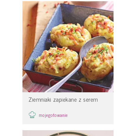
Ziemniaki zapiekane z serem
mojegotowanie