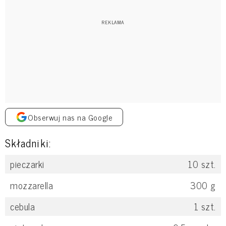
Obserwuj nas na Google
Składniki:
pieczarki
10
szt.
mozzarella
300
g
cebula
1
szt.