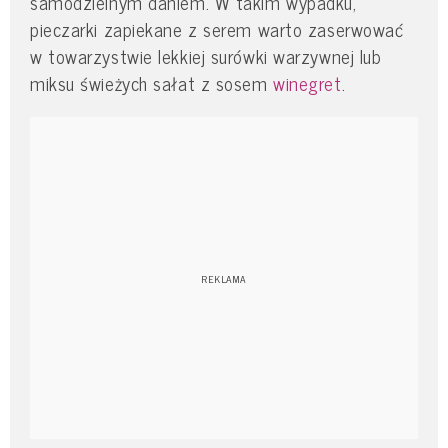
samodzielnym daniem. W takim wypadku,
pieczarki zapiekane z serem warto zaserwować
w towarzystwie lekkiej surówki warzywnej lub
miksu świeżych sałat z sosem
winegret
.