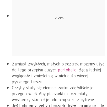
Zamiast zwykłych, małych pieczarek możemy użyć
do tego przepisu dużych
portobello
. Będą ładniej
wyglądały i zmieści się w nich dużo więcej
pysznego farszu.
Grzyby stały się ciemne, zanim zdążyliście je
przygotować? Aby pieczarki nie czerniały,
wystarczy skropić je odrobiną soku z cytryny.
Jeśli chcemy, żeby pieczarki były chrupiące, nie