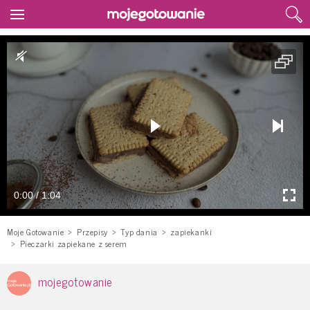
0:00 / 1:04
Moje Gotowanie
Przepisy
Typ dania
zapiekanki
Pieczarki zapiekane z serem
mojegotowanie