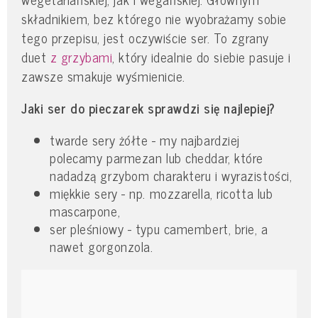
składnikiem, bez którego nie wyobrażamy sobie
tego przepisu, jest oczywiście ser. To zgrany
duet
z grzybami
, który idealnie do siebie pasuje i
zawsze smakuje wyśmienicie.
Jaki ser do pieczarek sprawdzi się najlepiej?
twarde sery żółte - my najbardziej
polecamy parmezan lub cheddar, które
nadadzą grzybom charakteru i wyrazistości,
miękkie sery - np. mozzarella, ricotta lub
mascarpone,
ser pleśniowy - typu camembert, brie, a
nawet gorgonzola.