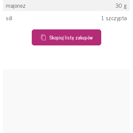
majonez
30
g
sól
1
szczypta
Skopiuj listę zakupów