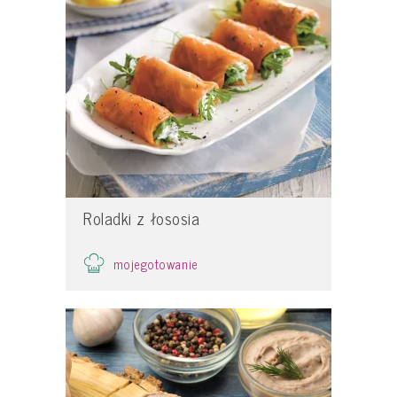
Roladki z łososia
mojegotowanie