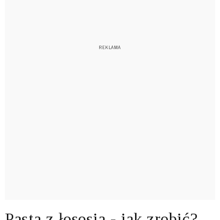
Pasta z łososia - jak zrobić?