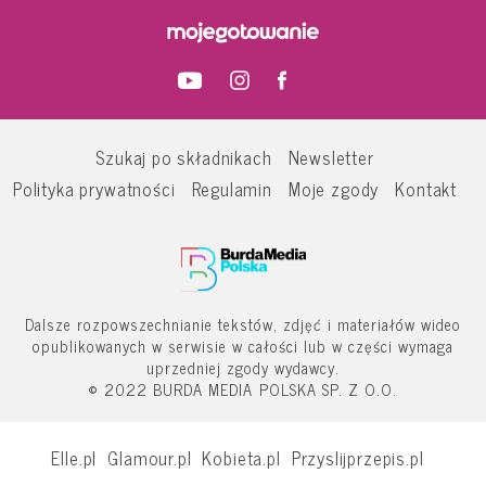
Szukaj po składnikach
Newsletter
Polityka prywatności
Regulamin
Moje zgody
Kontakt
Dalsze rozpowszechnianie tekstów, zdjęć i materiałów wideo
opublikowanych w serwisie w całości lub w części wymaga
uprzedniej zgody wydawcy.
© 2022 BURDA MEDIA POLSKA SP. Z O.O.
Elle.pl
Glamour.pl
Kobieta.pl
Przyslijprzepis.pl