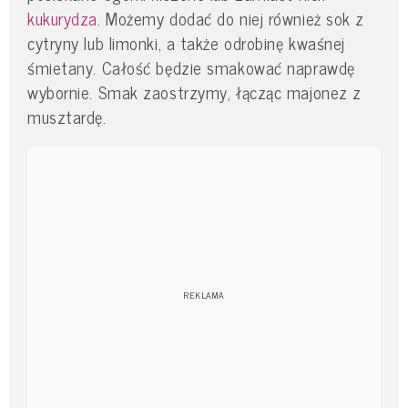
kukurydza
. Możemy dodać do niej również sok z
cytryny lub limonki, a także odrobinę kwaśnej
śmietany. Całość będzie smakować naprawdę
wybornie. Smak zaostrzymy, łącząc majonez z
musztardę.