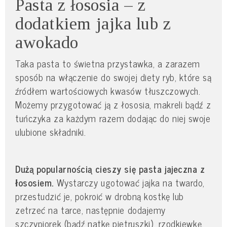
Pasta z łososia – z
dodatkiem jajka lub z
awokado
Taka pasta to świetna przystawka, a zarazem
sposób na włączenie do swojej diety ryb, które są
źródłem wartościowych kwasów tłuszczowych.
Możemy przygotować ją z łososia, makreli bądź z
tuńczyka za każdym razem dodając do niej swoje
ulubione składniki.
Dużą popularnością cieszy się pasta jajeczna z
łososiem.
Wystarczy ugotować jajka na twardo,
przestudzić je, pokroić w drobną kostkę lub
zetrzeć na tarce, następnie dodajemy
szczypiorek (bądź natkę pietruszki), rzodkiewkę,