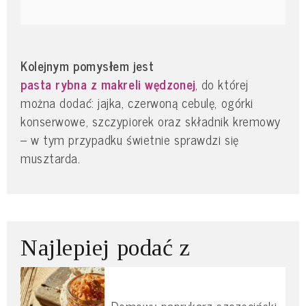
Kolejnym pomysłem jest
pasta rybna z makreli wędzonej
, do której
można dodać: jajka, czerwoną cebulę, ogórki
konserwowe, szczypiorek oraz składnik kremowy
– w tym przypadku świetnie sprawdzi się
musztarda.
Najlepiej podać z
Domowy paprykarz szczeciński