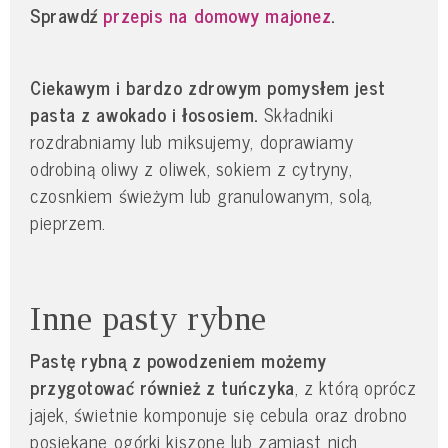
Sprawdź
przepis na domowy majonez
.
Ciekawym i bardzo zdrowym pomysłem jest
pasta z awokado i łososiem.
Składniki
rozdrabniamy lub miksujemy, doprawiamy
odrobiną oliwy z oliwek, sokiem z cytryny,
czosnkiem świeżym lub granulowanym, solą,
pieprzem.
Inne pasty rybne
Pastę rybną z powodzeniem możemy
przygotować również z tuńczyka
, z którą oprócz
jajek, świetnie komponuje się cebula oraz drobno
posiekane ogórki kiszone lub zamiast nich