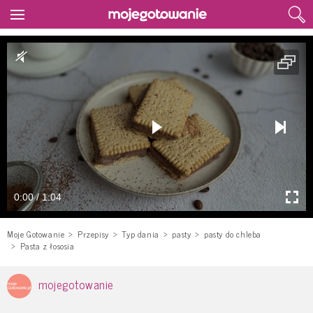
0:00 / 1:04
Moje Gotowanie
Przepisy
Typ dania
pasty
pasty do chleba
Pasta z łososia
mojegotowanie