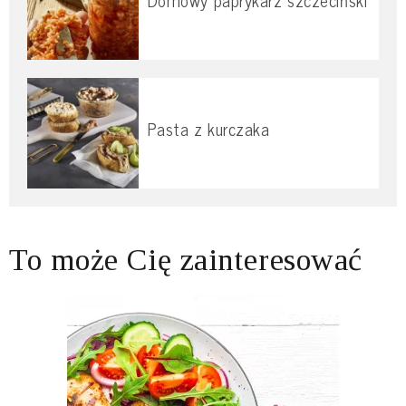
Pasta z kurczaka
To może Cię zainteresować