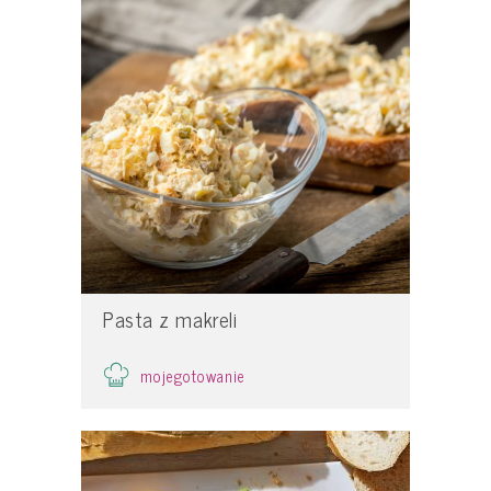
Pasta z makreli
mojegotowanie