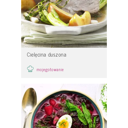
Cielęcina duszona
mojegotowanie