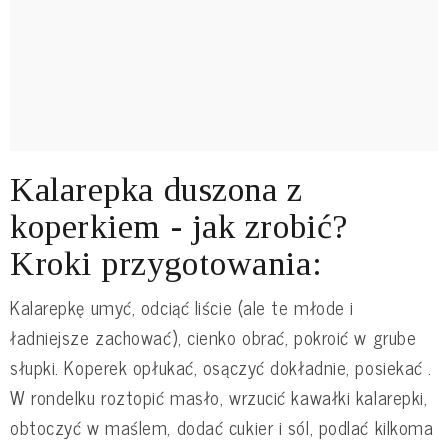
Kalarepka duszona z
koperkiem - jak zrobić?
Kroki przygotowania:
Kalarepkę umyć, odciąć liście (ale te młode i
ładniejsze zachować), cienko obrać, pokroić w grube
słupki. Koperek opłukać, osączyć dokładnie, posiekać .
W rondelku roztopić masło, wrzucić kawałki kalarepki,
obtoczyć w maślem, dodać cukier i sól, podlać kilkoma