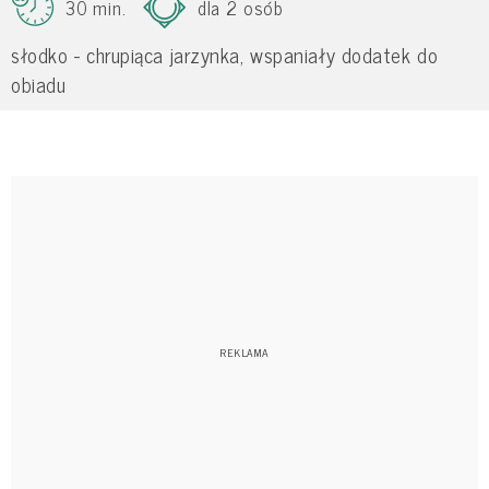
30 min.
dla 2 osób
słodko - chrupiąca jarzynka, wspaniały dodatek do
obiadu