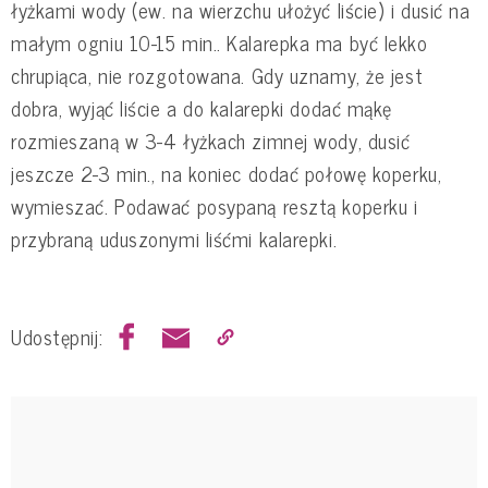
łyżkami wody (ew. na wierzchu ułożyć liście) i dusić na
małym ogniu 10-15 min.. Kalarepka ma być lekko
chrupiąca, nie rozgotowana. Gdy uznamy, że jest
dobra, wyjąć liście a do kalarepki dodać mąkę
rozmieszaną w 3-4 łyżkach zimnej wody, dusić
jeszcze 2-3 min., na koniec dodać połowę koperku,
wymieszać. Podawać posypaną resztą koperku i
przybraną uduszonymi liśćmi kalarepki.
Udostępnij: