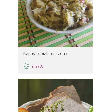
Kapusta biala duszona
eliza18