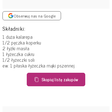
Obserwuj nas na Google
Składniki:
1 duża kalarepa
1/2 pęczka koperku
2 łyżki masła
1 łyżeczka cukru
1/2 łyżeczki soli
ew. 1 płaska łyżeczka mąki pszennej
Skopiuj listę zakupów