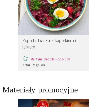
Zupa botwinka z koperkiem i
jajkiem
Martyna Dróżdż-Kocełuch
Artur Rogalski
Materiały promocyjne