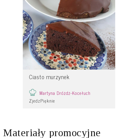
Ciasto murzynek
Martyna Dróżdż-Kocełuch
ZjedzPięknie
Materiały promocyjne