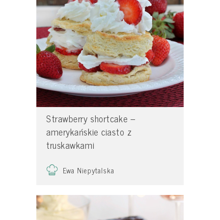
Strawberry shortcake –
amerykańskie ciasto z
truskawkami
Ewa Niepytalska