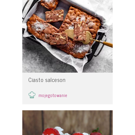
Ciasto salceson
mojegotowanie