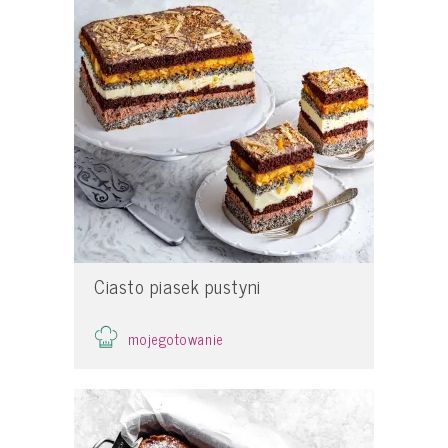
Ciasto piasek pustyni
mojegotowanie