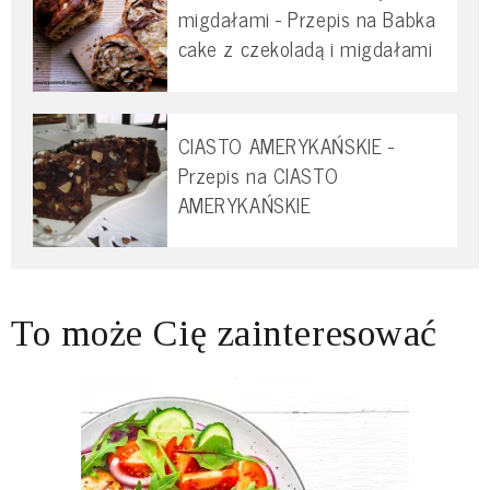
migdałami - Przepis na Babka
cake z czekoladą i migdałami
CIASTO AMERYKAŃSKIE -
Przepis na CIASTO
AMERYKAŃSKIE
To może Cię zainteresować