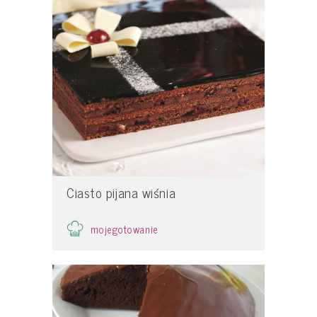
Ciasto pijana wiśnia
mojegotowanie