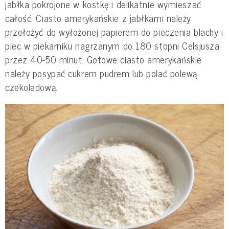
jabłka pokrojone w kostkę i delikatnie wymieszać
całość. Ciasto amerykańskie z jabłkami należy
przełożyć do wyłożonej papierem do pieczenia blachy i
piec w piekarniku nagrzanym do 180 stopni Celsjusza
przez 40-50 minut. Gotowe ciasto amerykańskie
należy posypać cukrem pudrem lub polać polewą
czekoladową.