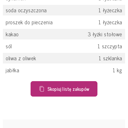
soda oczyszczona
1
łyżeczka
proszek do pieczenia
1
łyżeczka
kakao
3
łyżki stołowe
sól
1
szczypta
oliwa z oliwek
1
szklanka
jabłka
1
kg
Skopiuj listę zakupów