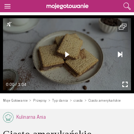
0:00 / 1:04
Moje Gotowanie
Przepisy
Typ dania
ciasta
Ciasto amerykańskie
Kulinarna Ania