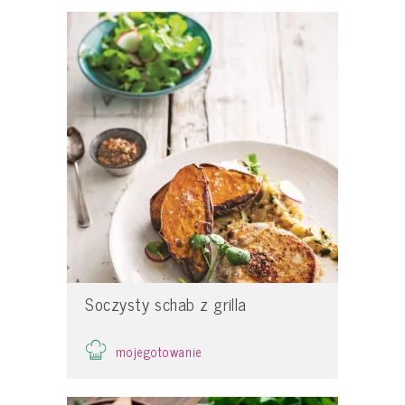
Soczysty schab z grilla
mojegotowanie