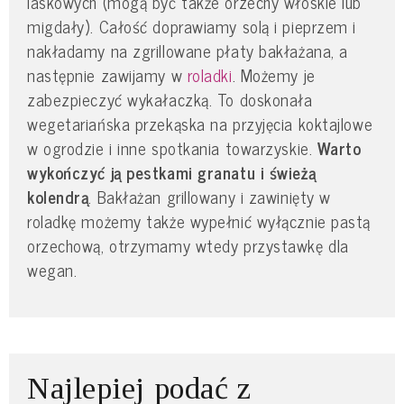
laskowych (mogą być także orzechy włoskie lub
migdały). Całość doprawiamy solą i pieprzem i
nakładamy na zgrillowane płaty bakłażana, a
następnie zawijamy w
roladki
. Możemy je
zabezpieczyć wykałaczką. To doskonała
wegetariańska przekąska na przyjęcia koktajlowe
w ogrodzie i inne spotkania towarzyskie.
Warto
wykończyć ją pestkami granatu i świeżą
kolendrą
. Bakłażan grillowany i zawinięty w
roladkę możemy także wypełnić wyłącznie pastą
orzechową, otrzymamy wtedy przystawkę dla
wegan.
Najlepiej podać z