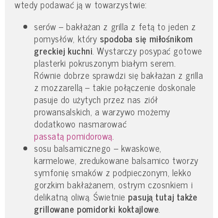
wtedy podawać ją w towarzystwie:
serów – bakłażan z grilla z fetą to jeden z
pomysłów, który
spodoba się miłośnikom
greckiej kuchni
. Wystarczy posypać gotowe
plasterki pokruszonym białym serem.
Równie dobrze sprawdzi się bakłażan z grilla
z mozzarellą – takie połączenie doskonale
pasuje do użytych przez nas ziół
prowansalskich, a warzywo możemy
dodatkowo nasmarować
passatą pomidorową
.
sosu balsamicznego – kwaskowe,
karmelowe, zredukowane balsamico tworzy
symfonię smaków z podpieczonym, lekko
gorzkim bakłażanem, ostrym czosnkiem i
delikatną oliwą. Świetnie
pasują tutaj także
grillowane pomidorki koktajlowe
.