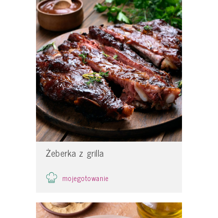
Żeberka z grilla
mojegotowanie