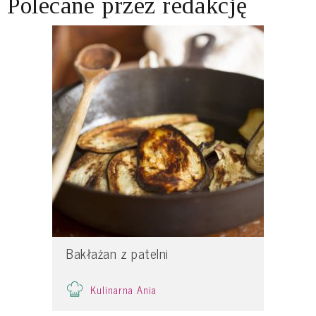
Polecane przez redakcję
Bakłażan z patelni
Kulinarna Ania