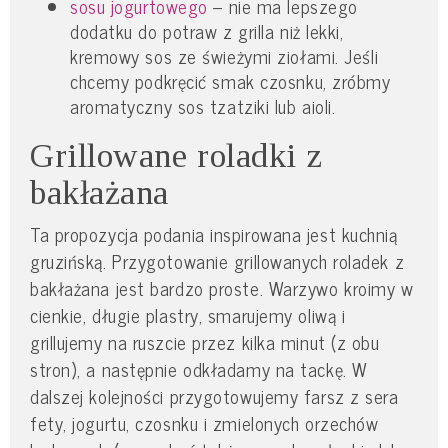
sosu jogurtowego
– nie ma lepszego
dodatku do potraw z grilla niż lekki,
kremowy sos ze świeżymi ziołami. Jeśli
chcemy podkręcić smak czosnku, zróbmy
aromatyczny sos tzatziki lub aioli.
Grillowane roladki z
bakłażana
Ta propozycja podania inspirowana jest kuchnią
gruzińską. Przygotowanie grillowanych roladek z
bakłażana jest bardzo proste. Warzywo kroimy w
cienkie, długie plastry, smarujemy oliwą i
grillujemy na ruszcie przez kilka minut (z obu
stron), a następnie odkładamy na tackę. W
dalszej kolejności przygotowujemy farsz z sera
fety, jogurtu, czosnku i zmielonych orzechów