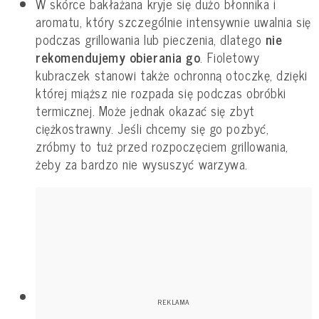
W skórce bakłażana kryje się dużo błonnika i
aromatu, który szczególnie intensywnie uwalnia się
podczas grillowania lub pieczenia, dlatego
nie
rekomendujemy obierania go
. Fioletowy
kubraczek stanowi także ochronną otoczkę, dzięki
której miąższ nie rozpada się podczas obróbki
termicznej. Może jednak okazać się zbyt
ciężkostrawny. Jeśli chcemy się go pozbyć,
zróbmy to tuż przed rozpoczęciem grillowania,
żeby za bardzo nie wysuszyć warzywa.