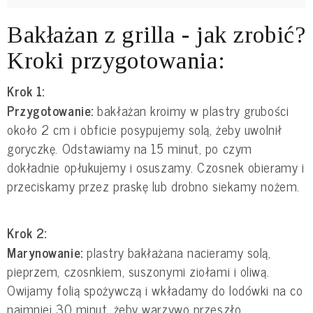
Bakłażan z grilla - jak zrobić?
Kroki przygotowania:
Krok 1:
Przygotowanie:
bakłażan kroimy w plastry grubości
około 2 cm i obficie posypujemy solą, żeby uwolnił
goryczkę. Odstawiamy na 15 minut, po czym
dokładnie opłukujemy i osuszamy. Czosnek obieramy i
przeciskamy przez praskę lub drobno siekamy nożem.
Krok 2:
Marynowanie:
plastry bakłażana nacieramy solą,
pieprzem, czosnkiem, suszonymi ziołami i oliwą.
Owijamy folią spożywczą i wkładamy do lodówki na co
najmniej 30 minut, żeby warzywo przeszło