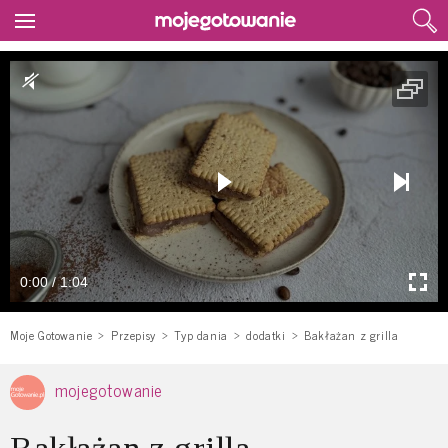
0:00 / 1:04
Moje Gotowanie
Przepisy
Typ dania
dodatki
Bakłażan z grilla
mojegotowanie