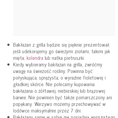
Bakłażan z grilla będzie się pięknie prezentował,
jeśli udekorujemy go świeżymi ziołami, takimi jak
mięta,
kolendra
lub natka pietruszki.
Kiedy wybieramy bakłażan na grilla, zwróćmy
uwagę na świeżość rośliny. Powinna być
połyskująca, sprężysta, o wyraźnie fioletowej i
gładkiej skórce. Nie polecamy kupowania
bakłażana o żółtawej, niebieskiej lub brązowej
barwie. Nie powinien być także pomarszczony ani
popękany. Warzywo możemy przechowywać w
lodówce maksymalnie przez 7 dni.
Bakłażany same w sobie nie posiadają wyrazistego