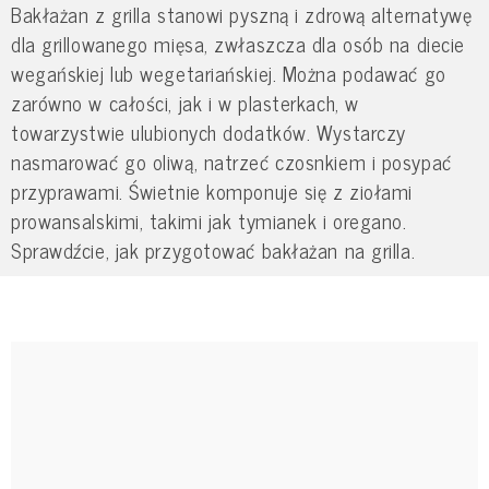
Bakłażan z grilla stanowi pyszną i zdrową alternatywę
dla grillowanego mięsa, zwłaszcza dla osób na diecie
wegańskiej lub wegetariańskiej. Można podawać go
zarówno w całości, jak i w plasterkach, w
towarzystwie ulubionych dodatków. Wystarczy
nasmarować go oliwą, natrzeć czosnkiem i posypać
przyprawami. Świetnie komponuje się z ziołami
prowansalskimi, takimi jak tymianek i oregano.
Sprawdźcie, jak przygotować bakłażan na grilla.