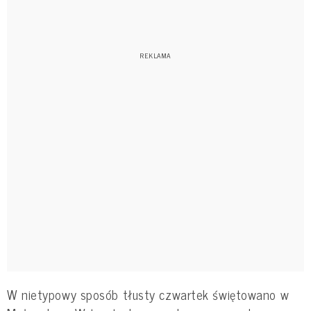
W nietypowy sposób tłusty czwartek świętowano w