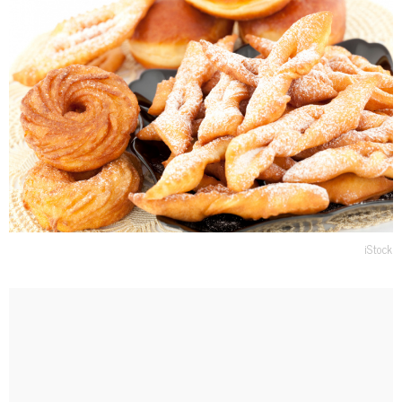
iStock