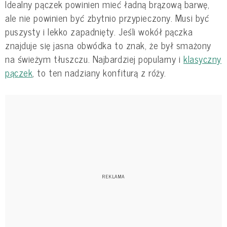
Idealny pączek powinien mieć ładną brązową barwę,
ale nie powinien być zbytnio przypieczony. Musi być
puszysty i lekko zapadnięty. Jeśli wokół pączka
znajduje się jasna obwódka to znak, że był smażony
na świeżym tłuszczu. Najbardziej popularny i
klasyczny
pączek
, to ten nadziany konfiturą z róży.