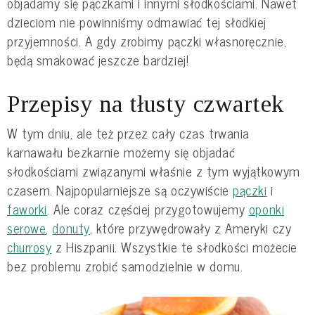
objadamy się pączkami i innymi słodkościami. Nawet
dzieciom nie powinniśmy odmawiać tej słodkiej
przyjemności. A gdy zrobimy pączki własnoręcznie,
będą smakować jeszcze bardziej!
Przepisy na tłusty czwartek
W tym dniu, ale też przez cały czas trwania
karnawału bezkarnie możemy się objadać
słodkościami związanymi właśnie z tym wyjątkowym
czasem. Najpopularniejsze są oczywiście
pączki
i
faworki
. Ale coraz częściej przygotowujemy
oponki
serowe
,
donuty
, które przywędrowały z Ameryki czy
churrosy
z Hiszpanii. Wszystkie te słodkości możecie
bez problemu zrobić samodzielnie w domu.