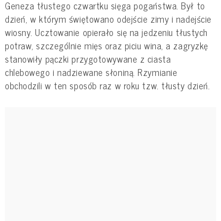
Geneza tłustego czwartku sięga pogaństwa. Był to
dzień, w którym świętowano odejście zimy i nadejście
wiosny. Ucztowanie opierało się na jedzeniu tłustych
potraw, szczególnie mięs oraz piciu wina, a zagryzkę
stanowiły pączki przygotowywane z ciasta
chlebowego i nadziewane słoniną. Rzymianie
obchodzili w ten sposób raz w roku tzw. tłusty dzień.