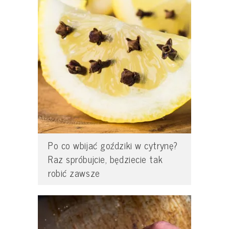
Po co wbijać goździki w cytrynę?
Raz spróbujcie, będziecie tak
robić zawsze