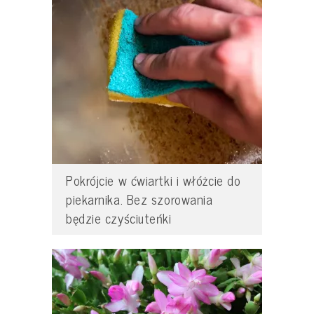
Pokrójcie w ćwiartki i włóżcie do
piekarnika. Bez szorowania
będzie czyściuteńki