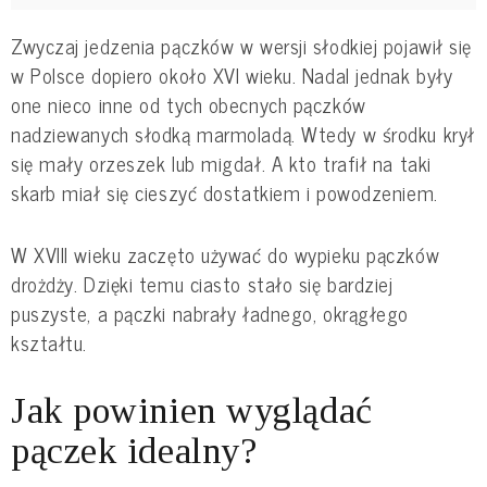
Zwyczaj jedzenia pączków w wersji słodkiej pojawił się
w Polsce dopiero około XVI wieku. Nadal jednak były
one nieco inne od tych obecnych pączków
nadziewanych słodką marmoladą. Wtedy w środku krył
się mały orzeszek lub migdał. A kto trafił na taki
skarb miał się cieszyć dostatkiem i powodzeniem.
W XVIII wieku zaczęto używać do wypieku pączków
drożdży. Dzięki temu ciasto stało się bardziej
puszyste, a pączki nabrały ładnego, okrągłego
kształtu.
Jak powinien wyglądać
pączek idealny?