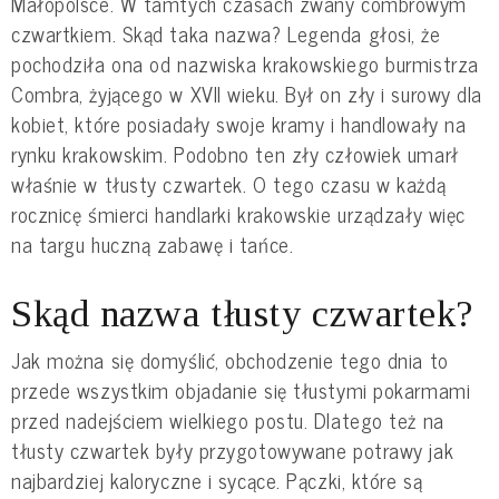
Małopolsce. W tamtych czasach zwany combrowym
czwartkiem. Skąd taka nazwa? Legenda głosi, że
pochodziła ona od nazwiska krakowskiego burmistrza
Combra, żyjącego w XVII wieku. Był on zły i surowy dla
kobiet, które posiadały swoje kramy i handlowały na
rynku krakowskim. Podobno ten zły człowiek umarł
właśnie w tłusty czwartek. O tego czasu w każdą
rocznicę śmierci handlarki krakowskie urządzały więc
na targu huczną zabawę i tańce.
Skąd nazwa tłusty czwartek?
Jak można się domyślić, obchodzenie tego dnia to
przede wszystkim objadanie się tłustymi pokarmami
przed nadejściem wielkiego postu. Dlatego też na
tłusty czwartek były przygotowywane potrawy jak
najbardziej kaloryczne i sycące. Pączki, które są