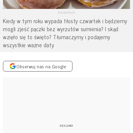
AdobeStock
Kiedy w tym roku wypada tłusty czwartek i będziemy
mogli zjeść pączki bez wyrzutów sumienia? I skąd
wzięło się to święto? Tłumaczymy i podajemy
wszystkie ważne daty
Obserwuj nas na Google