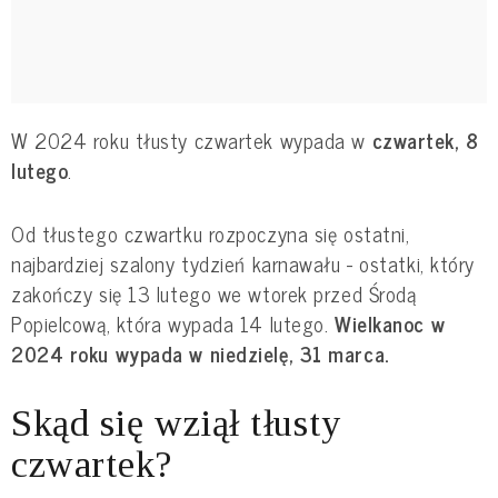
W 2024 roku tłusty czwartek wypada w
czwartek, 8
lutego
.
Od tłustego czwartku rozpoczyna się ostatni,
najbardziej szalony tydzień
karnawału
- ostatki, który
zakończy się 13 lutego we wtorek przed Środą
Popielcową, która wypada 14 lutego.
Wielkanoc w
2024 roku wypada w niedzielę, 31 marca.
Skąd się wziął tłusty
czwartek?