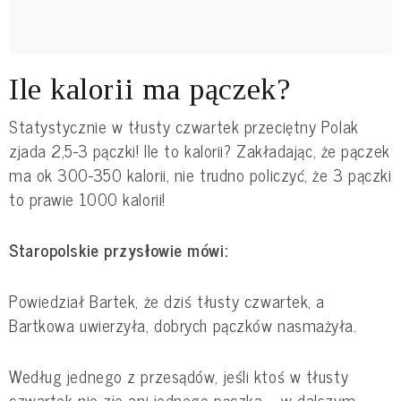
Ile kalorii ma pączek?
Statystycznie w tłusty czwartek przeciętny Polak
zjada 2,5-3 pączki! Ile to kalorii? Zakładając, że pączek
ma ok 300-350 kalorii, nie trudno policzyć, że 3 pączki
to prawie 1000 kalorii!
Staropolskie przysłowie mówi:
Powiedział Bartek, że dziś tłusty czwartek, a
Bartkowa uwierzyła, dobrych pączków nasmażyła.
Według jednego z przesądów, jeśli ktoś w tłusty
czwartek nie zje ani jednego pączka – w dalszym