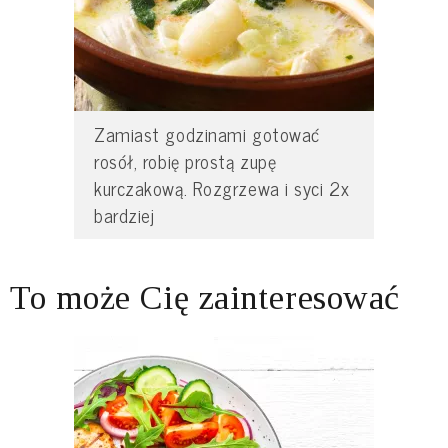
Zamiast godzinami gotować
rosół, robię prostą zupę
kurczakową. Rozgrzewa i syci 2x
bardziej
To może Cię zainteresować