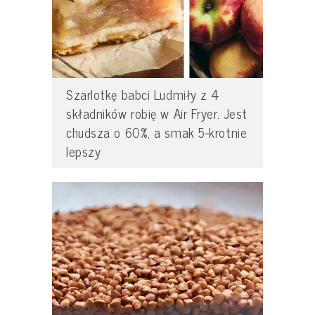
Szarlotkę babci Ludmiły z 4
składników robię w Air Fryer. Jest
chudsza o 60%, a smak 5-krotnie
lepszy