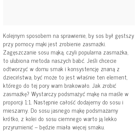
Kolejnym sposobem na sprawienie, by sos był gęstszy
przy pomocy mąki jest zrobienie zasmażki.
Zagęszczanie sosu mąką, czyli popularna zasmażka,
to ulubiona metoda naszych babć. Jeśli chcecie
odtworzyć w domu smak i konsystencję znaną z
dzieciństwa, być może to jest właśnie ten element,
którego do tej pory wam brakowało. Jak zrobić
zasmażkę? Wystarczy podsmażyć mąkę na maśle w
proporcji 1:1. Następnie całość dodajemy do sosu i
mieszamy. Do sosu jasnego mąkę podsmażamy
krótko, z kolei do sosu ciemnego warto ją lekko
przyrumienić – będzie miała więcej smaku.