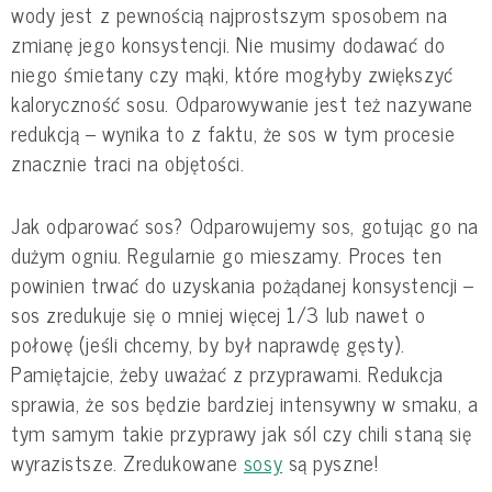
wody jest z pewnością najprostszym sposobem na
zmianę jego konsystencji. Nie musimy dodawać do
niego śmietany czy mąki, które mogłyby zwiększyć
kaloryczność sosu. Odparowywanie jest też nazywane
redukcją – wynika to z faktu, że sos w tym procesie
znacznie traci na objętości.
Jak odparować sos? Odparowujemy sos, gotując go na
dużym ogniu. Regularnie go mieszamy. Proces ten
powinien trwać do uzyskania pożądanej konsystencji –
sos zredukuje się o mniej więcej 1/3 lub nawet o
połowę (jeśli chcemy, by był naprawdę gęsty).
Pamiętajcie, żeby uważać z przyprawami. Redukcja
sprawia, że sos będzie bardziej intensywny w smaku, a
tym samym takie przyprawy jak sól czy chili staną się
wyrazistsze. Zredukowane
sosy
są pyszne!