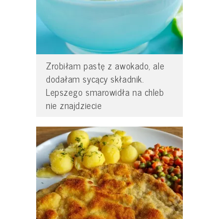
Zrobiłam pastę z awokado, ale
dodałam sycący składnik.
Lepszego smarowidła na chleb
nie znajdziecie