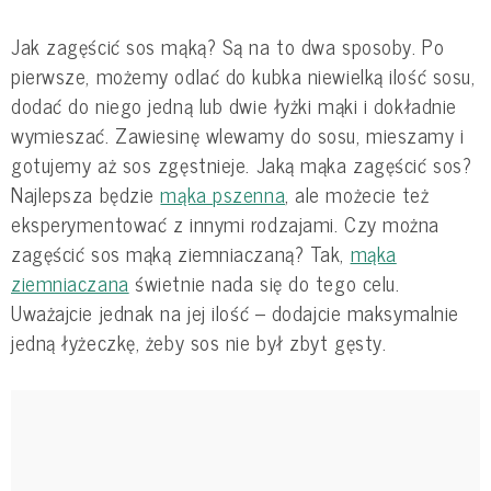
Jak zagęścić sos mąką? Są na to dwa sposoby. Po
pierwsze, możemy odlać do kubka niewielką ilość sosu,
dodać do niego jedną lub dwie łyżki mąki i dokładnie
wymieszać. Zawiesinę wlewamy do sosu, mieszamy i
gotujemy aż sos zgęstnieje. Jaką mąka zagęścić sos?
Najlepsza będzie
mąka pszenna
, ale możecie też
eksperymentować z innymi rodzajami. Czy można
zagęścić sos mąką ziemniaczaną? Tak,
mąka
ziemniaczana
świetnie nada się do tego celu.
Uważajcie jednak na jej ilość – dodajcie maksymalnie
jedną łyżeczkę, żeby sos nie był zbyt gęsty.