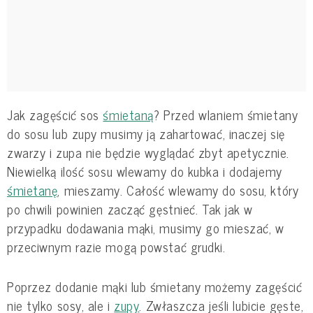
Jak zagęścić sos
śmietaną
? Przed wlaniem śmietany
do sosu lub zupy musimy ją zahartować, inaczej się
zwarzy i zupa nie będzie wyglądać zbyt apetycznie.
Niewielką ilość sosu wlewamy do kubka i dodajemy
śmietanę
, mieszamy. Całość wlewamy do sosu, który
po chwili powinien zacząć gęstnieć. Tak jak w
przypadku dodawania mąki, musimy go mieszać, w
przeciwnym razie mogą powstać grudki.
Poprzez dodanie mąki lub śmietany możemy zagęścić
nie tylko sosy, ale i
zupy
. Zwłaszcza jeśli lubicie gęste,