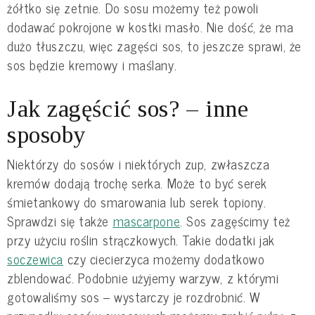
żółtko się zetnie. Do sosu możemy też powoli
dodawać pokrojone w kostki masło. Nie dość, że ma
dużo tłuszczu, więc zagęści sos, to jeszcze sprawi, że
sos będzie kremowy i maślany.
Jak zagęścić sos? – inne
sposoby
Niektórzy do sosów i niektórych zup, zwłaszcza
kremów dodają trochę serka. Może to być serek
śmietankowy do smarowania lub serek topiony.
Sprawdzi się także
mascarpone
. Sos zagęścimy też
przy użyciu roślin strączkowych. Takie dodatki jak
soczewica
czy ciecierzyca możemy dodatkowo
zblendować. Podobnie użyjemy warzyw, z którymi
gotowaliśmy sos – wystarczy je rozdrobnić. W