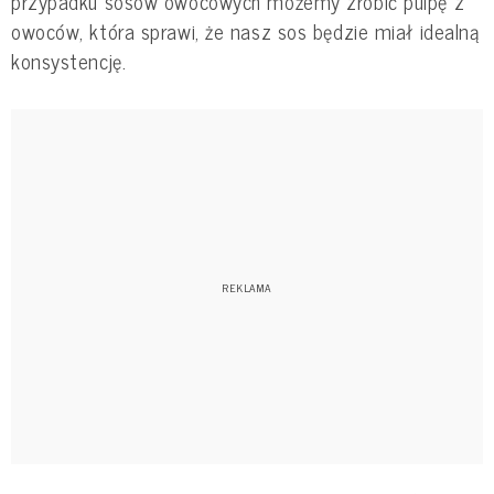
przypadku sosów owocowych możemy zrobić pulpę z
owoców, która sprawi, że nasz sos będzie miał idealną
konsystencję.