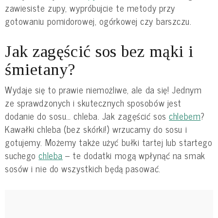
zawiesiste zupy, wypróbujcie te metody przy
gotowaniu pomidorowej, ogórkowej czy barszczu.
Jak zagęścić sos bez mąki i
śmietany?
Wydaje się to prawie niemożliwe, ale da się! Jednym
ze sprawdzonych i skutecznych sposobów jest
dodanie do sosu… chleba. Jak zagęścić sos
chlebem
?
Kawałki chleba (bez skórki!) wrzucamy do sosu i
gotujemy. Możemy także użyć bułki tartej lub startego
suchego
chleba
– te dodatki mogą wpłynąć na smak
sosów i nie do wszystkich będą pasować.