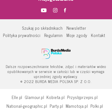
Szukaj po składnikach
Newsletter
Polityka prywatności
Regulamin
Moje zgody
Kontakt
Dalsze rozpowszechnianie tekstów, zdjęć i materiałów wideo
opublikowanych w serwisie w całości lub w części wymaga
uprzedniej zgody wydawcy.
© 2022 BURDA MEDIA POLSKA SP. Z O.O.
Elle.pl
Glamour.pl
Kobieta.pl
Przyslijprzepis.pl
National-geographic.pl
Party.pl
Mamotoja.pl
Polki.pl