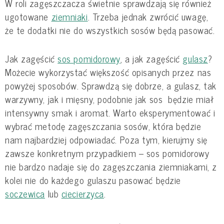
W roli zagęszczacza świetnie sprawdzają się również
ugotowane
ziemniaki
. Trzeba jednak zwrócić uwagę,
że te dodatki nie do wszystkich sosów będą pasować.
Jak zagęścić
sos pomidorowy
, a jak zagęścić
gulasz
?
Możecie wykorzystać większość opisanych przez nas
powyżej sposobów. Sprawdzą się dobrze, a gulasz, tak
warzywny, jak i mięsny, podobnie jak sos będzie miał
intensywny smak i aromat. Warto eksperymentować i
wybrać metodę zagęszczania sosów, która będzie
nam najbardziej odpowiadać. Poza tym, kierujmy się
zawsze konkretnym przypadkiem – sos pomidorowy
nie bardzo nadaje się do zagęszczania ziemniakami, z
kolei nie do każdego gulaszu pasować będzie
soczewica
lub
ciecierzyca
.