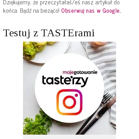
Dziękujemy, że przeczytałaś/eś nasz artykuł do
końca. Bądź na bieżąco!
Obserwuj nas w Google
.
Testuj z TASTErami