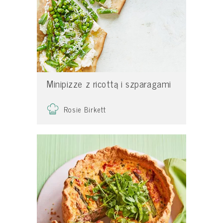
Minipizze z ricottą i szparagami
Rosie Birkett