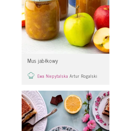
Mus jabłkowy
Ewa Niepytalska
Artur Rogalski