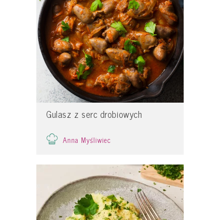
Gulasz z serc drobiowych
Anna Myśliwiec