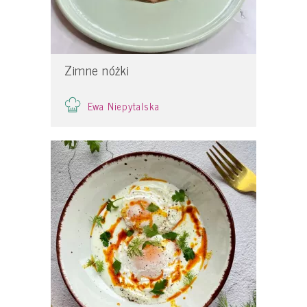
Zimne nóżki
Ewa Niepytalska