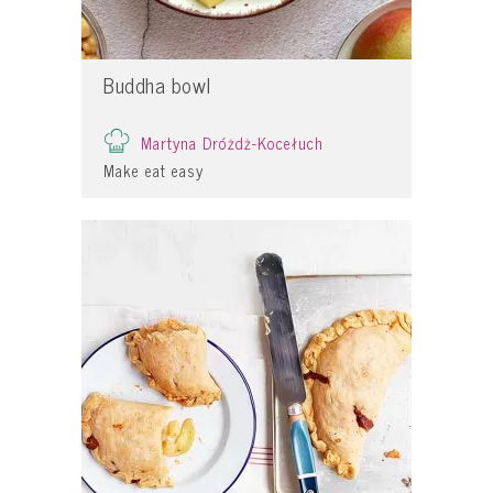
Buddha bowl
Martyna Dróżdż-Kocełuch
Make eat easy