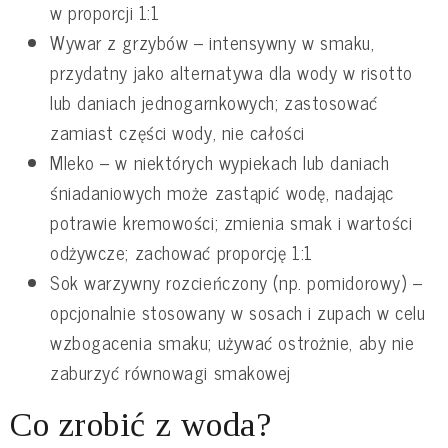
w proporcji 1:1
Wywar z grzybów – intensywny w smaku,
przydatny jako alternatywa dla wody w risotto
lub daniach jednogarnkowych; zastosować
zamiast części wody, nie całości
Mleko – w niektórych wypiekach lub daniach
śniadaniowych może zastąpić wodę, nadając
potrawie kremowości; zmienia smak i wartości
odżywcze; zachować proporcję 1:1
Sok warzywny rozcieńczony (np. pomidorowy) –
opcjonalnie stosowany w sosach i zupach w celu
wzbogacenia smaku; używać ostrożnie, aby nie
zaburzyć równowagi smakowej
Co zrobić z woda?