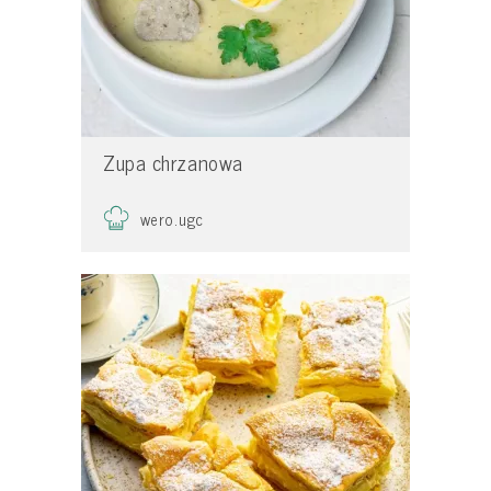
Zupa chrzanowa
wero.ugc