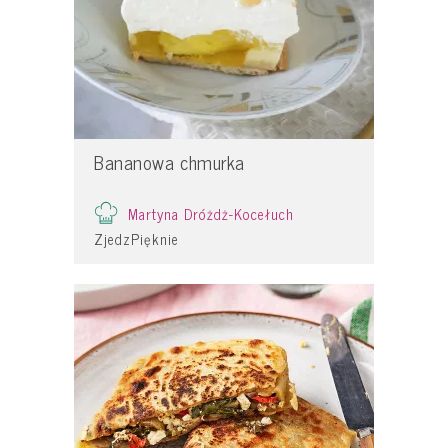
Bananowa chmurka
Martyna Dróżdż-Kocełuch
ZjedzPięknie