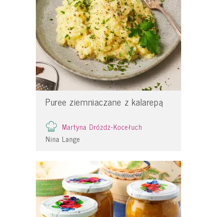
Puree ziemniaczane z kalarepą
Martyna Dróżdż-Kocełuch
Nina Lange