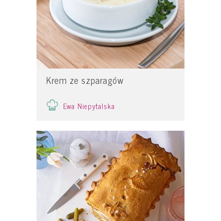
Krem ze szparagów
Ewa Niepytalska