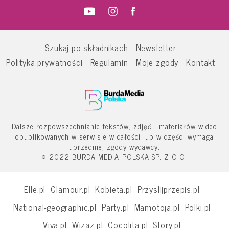
Szukaj po składnikach
Newsletter
Polityka prywatności
Regulamin
Moje zgody
Kontakt
Dalsze rozpowszechnianie tekstów, zdjęć i materiałów wideo
opublikowanych w serwisie w całości lub w części wymaga
uprzedniej zgody wydawcy.
© 2022 BURDA MEDIA POLSKA SP. Z O.O.
Elle.pl
Glamour.pl
Kobieta.pl
Przyslijprzepis.pl
National-geographic.pl
Party.pl
Mamotoja.pl
Polki.pl
Viva.pl
Wizaz.pl
Cocolita.pl
Story.pl