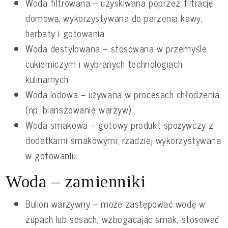
Woda filtrowana – uzyskiwana poprzez filtrację
domową; wykorzystywana do parzenia kawy,
herbaty i gotowania
Woda destylowana – stosowana w przemyśle
cukierniczym i wybranych technologiach
kulinarnych
Woda lodowa – używana w procesach chłodzenia
(np. blanszowanie warzyw)
Woda smakowa – gotowy produkt spożywczy z
dodatkami smakowymi; rzadziej wykorzystywana
w gotowaniu
Woda – zamienniki
Bulion warzywny – może zastępować wodę w
zupach lub sosach, wzbogacając smak; stosować