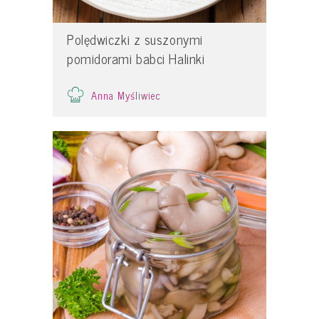
Polędwiczki z suszonymi
pomidorami babci Halinki
Anna Myśliwiec