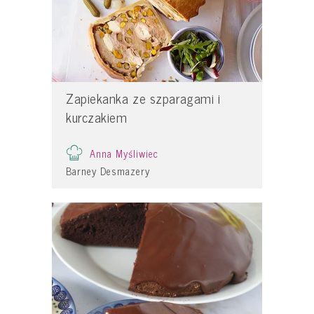
Zapiekanka ze szparagami i
kurczakiem
Anna Myśliwiec
Barney Desmazery