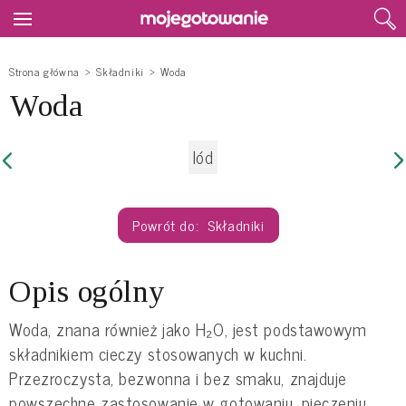
Strona główna
Składniki
Woda
Woda
lód
Składniki
Opis ogólny
Woda, znana również jako H₂O, jest podstawowym
składnikiem cieczy stosowanych w kuchni.
Przezroczysta, bezwonna i bez smaku, znajduje
powszechne zastosowanie w gotowaniu, pieczeniu,