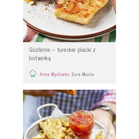
Gözleme – tureckie placki z
botwinką
Anna Myśliwiec
Esra Muslu