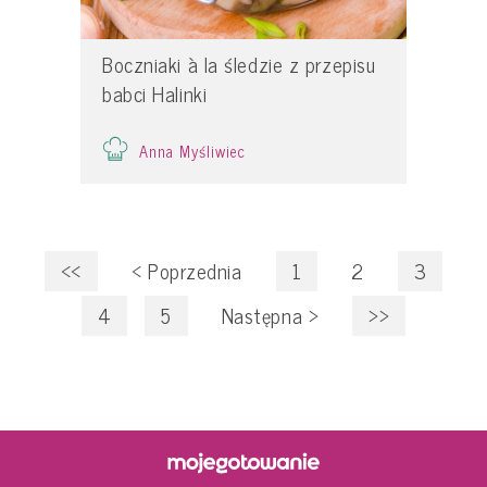
Boczniaki à la śledzie z przepisu
babci Halinki
Anna Myśliwiec
<<
<
Poprzednia
1
2
3
4
5
Następna
>
>>