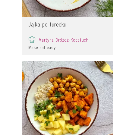
Jajka po turecku
Martyna Dróżdż-Kocełuch
Make eat easy