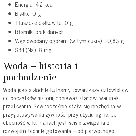
Energia: 42 kcal
Białko: 0 g
Tłuszcze całkowite: 0 g
Błonnik: brak danych
Węglowodany ogółem (w tym cukry): 10,83 g
Sód (Na): 8 mg
Woda – historia i
pochodzenie
Woda jako składnik kulinarny towarzyszy człowiekowi
od początków historii, ponieważ stanowi warunek
przetrwania. Równocześnie stała się niezbędna w
przygotowywaniu żywności przy użyciu ognia. Jej
obecność w kulinariach jest ściśle związana z
rozwojem technik gotowania – od pierwotnego