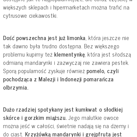
większych sklepach i hipermarketach można trafić na
cytrusowe ciekawostki.
Dość powszechna jest już limonka
, która jeszcze nie
tak dawno była trudno dostępna. Bez większego
problemu kupimy też
klementynkę
, która jest słodszą
odmianą mandarynki i zazwyczaj nie zawiera pestek.
Sporą popularność zyskuje również
pomelo, czyli
pochodząca z Malezji i Indonezji pomarańcza
olbrzymia.
Dużo rzadziej spotykany jest kumkwat o słodkiej
skórce i gorzkim miąższu.
Jego malutkie owoce
można jeść w całości, świetnie nadają się na dżemy i
do ciast.
Krzyżówką mandarynki i grejpfruta jest