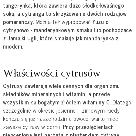
tangerynka, która zawiera dużo słodko-kwaśnego
soku, a cytranga to skrzyżowanie dwóch rodzajów
pomarańczy.
Można też wypróbować
Yuzu o
cytrynowo - mandarynkowym smaku lub pochodzące
z Jamajki Ugli, które smakuje jak mandarynka z
miodem.
Właściwości cytrusów
Cytrusy zawierają wiele cennych dla organizmu
składników mineralnych i witamin, a przede
wszystkim są bogatym źródłem witaminy C
. Dlatego,
szczególnie w okresie jesienno – zimowym, kiedy
kończą się już nasze rodzime owoce, warto mieć
zawsze cytrusy w domu.
Przy przeziębieniach
nieoceniona jest herbata z plasterkiem cytryny,