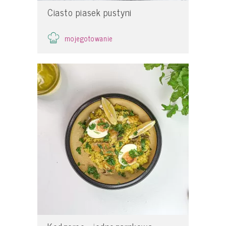
Ciasto piasek pustyni
mojegotowanie