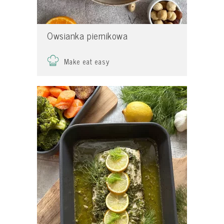
Owsianka piernikowa
Make eat easy