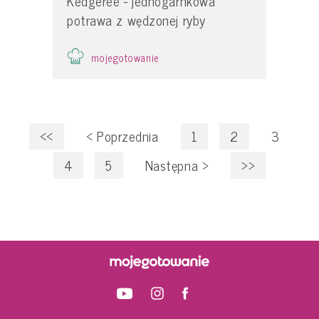
Kedgeree - jednogarnkowa
potrawa z wędzonej ryby
mojegotowanie
<<
<
Poprzednia
1
2
3
4
5
Następna
>
>>