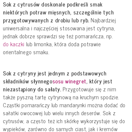
Sok z cytrusów doskonale podkreśli smak
niektórych potraw mięsnych, szczególnie tych
przygotowywanych z drobiu lub ryb.
Najbardziej
uniwersalna i najczęściej stosowana jest cytryna,
jednak dobrze sprawdzi się też pomarańcza, np.
do kaczki
lub limonka, która doda potrawie
orientalnego smaku.
Sok z cytryny jest jednym z podstawowych
składników słynnego
sosu winegret
, który jest
niezastąpiony do sałaty.
Przygotowuje się z nim
także pyszną tartę cytrynową na kruchym spodzie.
Cząstki pomarańczy lub mandarynki można dodać do
sałatki owocowej lub wielu innych deserów. Sok z
cytrusów, a często też ich skórkę wykorzystuje się do
wypieków, zarówno do samych ciast, jak i kremów