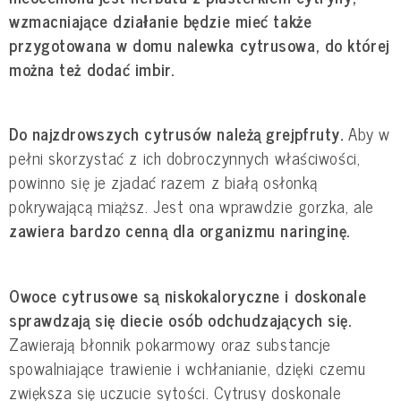
wzmacniające działanie będzie mieć także
przygotowana w domu nalewka cytrusowa, do której
można też dodać imbir.
Do najzdrowszych cytrusów należą grejpfruty.
Aby w
pełni skorzystać z ich dobroczynnych właściwości,
powinno się je zjadać razem z białą osłonką
pokrywającą miąższ. Jest ona wprawdzie gorzka, ale
zawiera bardzo cenną dla organizmu naringinę.
Owoce cytrusowe są niskokaloryczne i doskonale
sprawdzają się diecie osób odchudzających się.
Zawierają błonnik pokarmowy oraz substancje
spowalniające trawienie i wchłanianie, dzięki czemu
zwiększa się uczucie sytości. Cytrusy doskonale