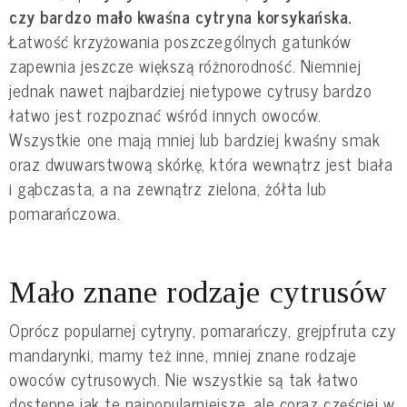
czy bardzo mało kwaśna cytryna korsykańska.
Łatwość krzyżowania poszczególnych gatunków
zapewnia jeszcze większą różnorodność. Niemniej
jednak nawet najbardziej nietypowe cytrusy bardzo
łatwo jest rozpoznać wśród innych owoców.
Wszystkie one mają mniej lub bardziej kwaśny smak
oraz dwuwarstwową skórkę, która wewnątrz jest biała
i gąbczasta, a na zewnątrz zielona, żółta lub
pomarańczowa.
Mało znane rodzaje cytrusów
Oprócz popularnej cytryny, pomarańczy, grejpfruta czy
mandarynki, mamy też inne, mniej znane rodzaje
owoców cytrusowych. Nie wszystkie są tak łatwo
dostępne jak te najpopularniejsze, ale coraz częściej w