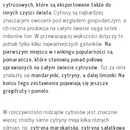
cytrusowych, które są eksportowane także do
innych części świata.
Cytrusy są najbardziej
znaczącymi owocami pod względem gospodarczym, a
ich roczna produkcja na całym świecie sięga setek
milionów ton. W przeważającej większości dotyczy to
jednak tylko kilku najważniejszych gatunków.
Na
pierwszym miejscu w rankingu popularności są
pomarańcze, które stanowią ponad połowę
uprawianych na całym świecie cytrusów.
Tuż za nimi
znalazły się
mandarynki, cytryny, a dalej limonki. Na
końcu tego zestawienia pojawiają się jeszcze
grejpfruty i pomelo.
W rzeczywistości rodzajów cytrusów jest znacznie
więcej, choćby same cytryny mają kilka różnych
odmian, np.
cytryna marokańska, cytryna sałatkowa