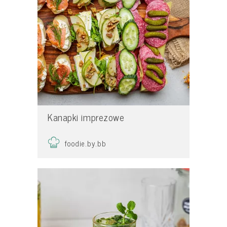
Kanapki imprezowe
foodie.by.bb