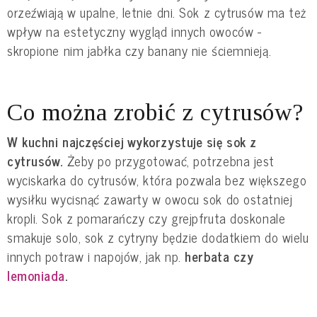
orzeźwiają w upalne, letnie dni. Sok z cytrusów ma też
wpływ na estetyczny wygląd innych owoców -
skropione nim jabłka czy banany nie ściemnieją.
Co można zrobić z cytrusów?
W kuchni najczęściej wykorzystuje się sok z
cytrusów.
Żeby po przygotować, potrzebna jest
wyciskarka do cytrusów, która pozwala bez większego
wysiłku wycisnąć zawarty w owocu sok do ostatniej
kropli. Sok z pomarańczy czy grejpfruta doskonale
smakuje solo, sok z cytryny będzie dodatkiem do wielu
innych potraw i napojów, jak np.
herbata czy
lemoniada
.