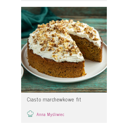
Ciasto marchewkowe fit
Anna Myśliwiec