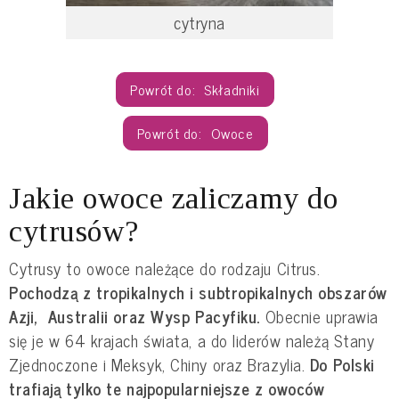
cytryna
Składniki
Owoce
Jakie owoce zaliczamy do
cytrusów?
Cytrusy to owoce należące do rodzaju Citrus.
Pochodzą z tropikalnych i subtropikalnych obszarów
Azji, Australii oraz Wysp Pacyfiku.
Obecnie uprawia
się je w 64 krajach świata, a do liderów należą Stany
Zjednoczone i Meksyk, Chiny oraz Brazylia.
Do Polski
trafiają tylko te najpopularniejsze z owoców