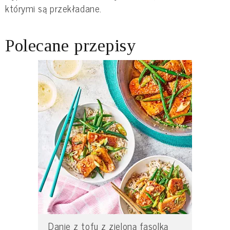
którymi są przekładane.
Polecane przepisy
Danie z tofu z zieloną fasolką