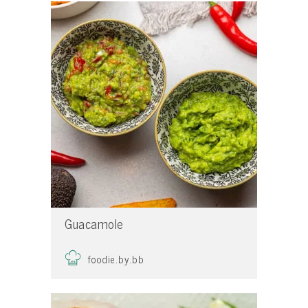
Guacamole
foodie.by.bb