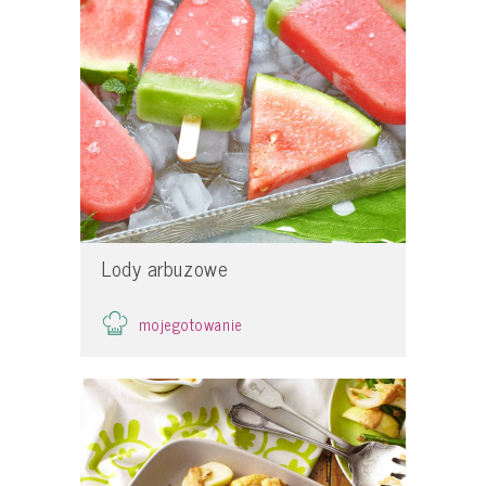
Lody arbuzowe
mojegotowanie