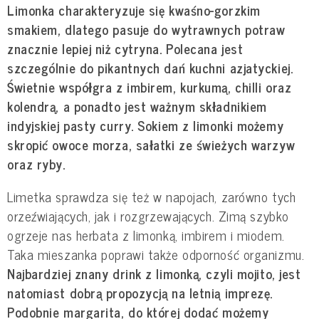
Limonka charakteryzuje się kwaśno-gorzkim
smakiem, dlatego pasuje do wytrawnych potraw
znacznie lepiej niż cytryna. Polecana jest
szczególnie do pikantnych dań kuchni azjatyckiej.
Świetnie współgra z imbirem, kurkumą, chilli oraz
kolendrą, a ponadto jest ważnym składnikiem
indyjskiej pasty curry. Sokiem z limonki możemy
skropić owoce morza, sałatki ze świeżych warzyw
oraz ryby.
Limetka sprawdza się też w napojach, zarówno tych
orzeźwiających, jak i rozgrzewających. Zimą szybko
ogrzeje nas herbata z limonką, imbirem i miodem.
Taka mieszanka poprawi także odporność organizmu.
Najbardziej znany drink z limonką, czyli mojito, jest
natomiast dobrą propozycją na letnią imprezę.
Podobnie margarita, do której dodać możemy