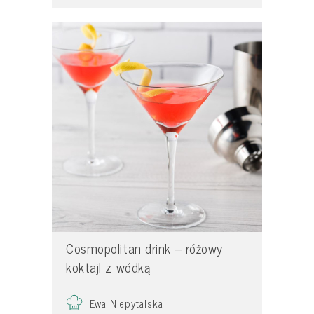
Cosmopolitan drink – różowy
koktajl z wódką
Ewa Niepytalska