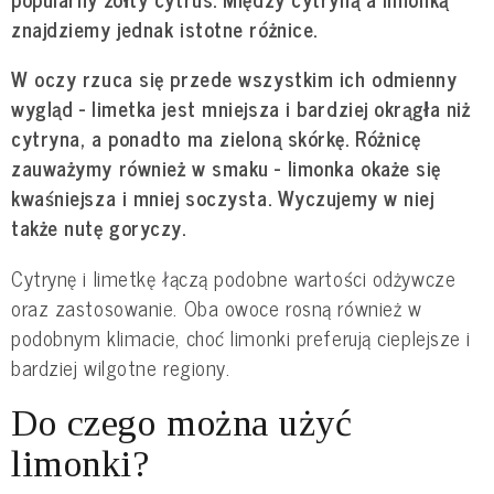
znajdziemy jednak istotne różnice.
W oczy rzuca się przede wszystkim ich odmienny
wygląd - limetka jest mniejsza i bardziej okrągła niż
cytryna, a ponadto ma zieloną skórkę. Różnicę
zauważymy również w smaku - limonka okaże się
kwaśniejsza i mniej soczysta. Wyczujemy w niej
także nutę goryczy.
Cytrynę i limetkę łączą podobne wartości odżywcze
oraz zastosowanie. Oba owoce rosną również w
podobnym klimacie, choć limonki preferują cieplejsze i
bardziej wilgotne regiony.
Do czego można użyć
limonki?