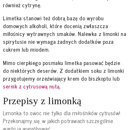
również cytrynę.
Limetka stanowi też dobrą bazę do wyrobu
domowych alkoholi, które docenią zwłaszcza
miłośnicy wytrawnych smaków. Nalewka z limonki na
spirytusie nie wymaga żadnych dodatków poza
cukrem lub miodem.
Mimo cierpkiego posmaku limetka pasować będzie
do niektórych deserów. Z dodatkiem soku z limonki
przygotujemy orzeźwiający krem do biszkoptu lub
sernik z cytrusową nutą
.
Przepisy z limonką
Limonka to owoc nie tylko dla miłośników cytrusów!
Przekonajmy się, w jakich potrawach szczególnie
warto ją wypróbować.