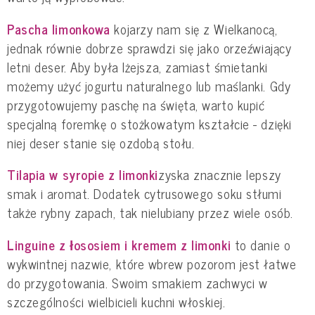
Pascha limonkowa
kojarzy nam się z Wielkanocą,
jednak równie dobrze sprawdzi się jako orzeźwiający
letni deser. Aby była lżejsza, zamiast śmietanki
możemy użyć jogurtu naturalnego lub maślanki. Gdy
przygotowujemy paschę na święta, warto kupić
specjalną foremkę o stożkowatym kształcie - dzięki
niej deser stanie się ozdobą stołu.
Tilapia w syropie z limonki
zyska znacznie lepszy
smak i aromat. Dodatek cytrusowego soku stłumi
także rybny zapach, tak nielubiany przez wiele osób.
Linguine z łososiem i kremem z limonki
to danie o
wykwintnej nazwie, które wbrew pozorom jest łatwe
do przygotowania. Swoim smakiem zachwyci w
szczególności wielbicieli kuchni włoskiej.