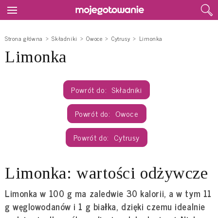
Strona główna
Składniki
Owoce
Cytrusy
Limonka
Limonka
Składniki
Owoce
Cytrusy
Limonka: wartości odżywcze
Limonka w 100 g ma zaledwie 30 kalorii, a w tym 11
g węglowodanów i 1 g białka, dzięki czemu idealnie