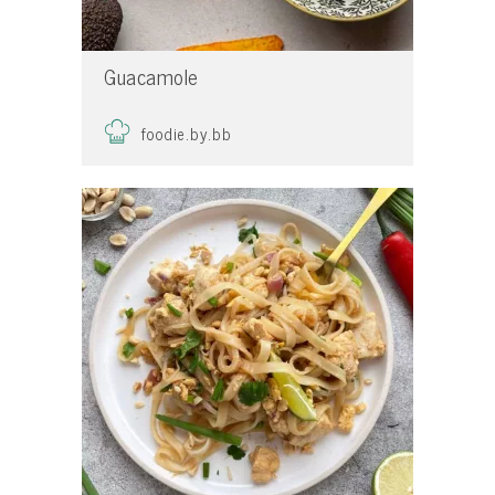
Guacamole
foodie.by.bb