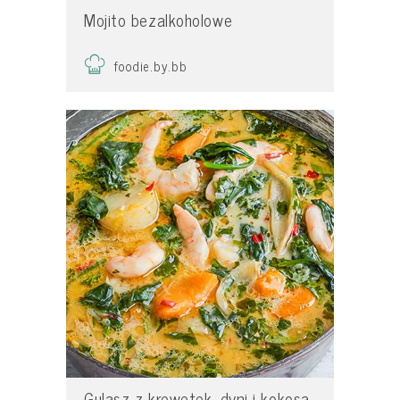
Mojito bezalkoholowe
foodie.by.bb
Gulasz z krewetek, dyni i kokosa