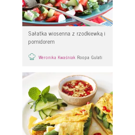
Sałatka wiosenna z rzodkiewką i
pomidorem
Weronika Kwaśniak
Roopa Gulati