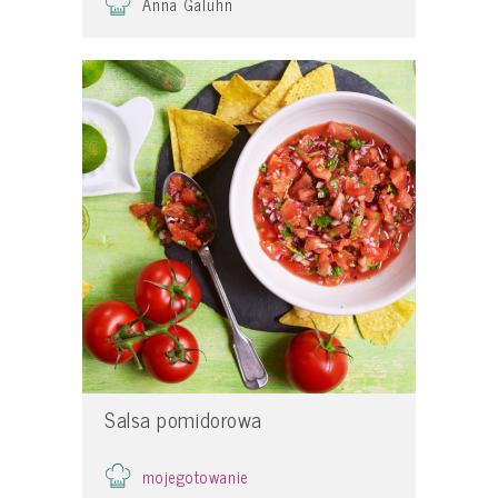
Anna Galuhn
Salsa pomidorowa
mojegotowanie