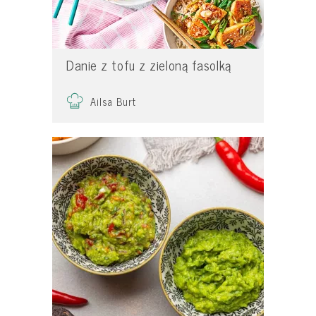
Danie z tofu z zieloną fasolką
Ailsa Burt