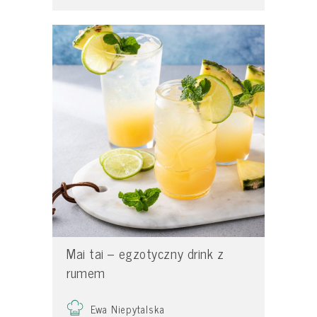
Mai tai – egzotyczny drink z
rumem
Ewa Niepytalska