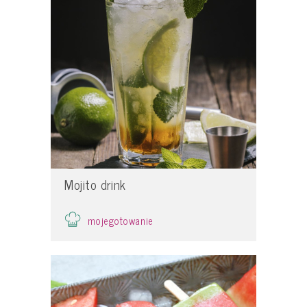
Mojito drink
mojegotowanie