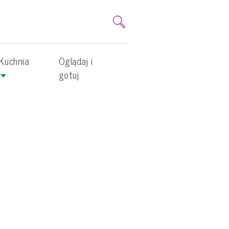
Kuchnia
Oglądaj i
gotuj