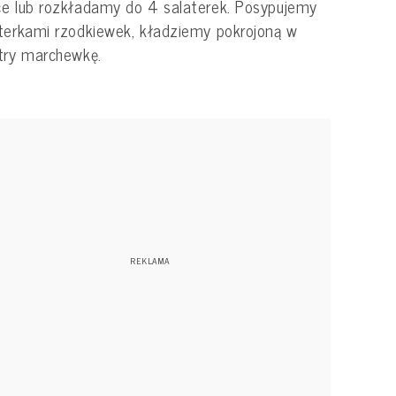
e lub rozkładamy do 4 salaterek. Posypujemy
terkami rzodkiewek, kładziemy pokrojoną w
try marchewkę.