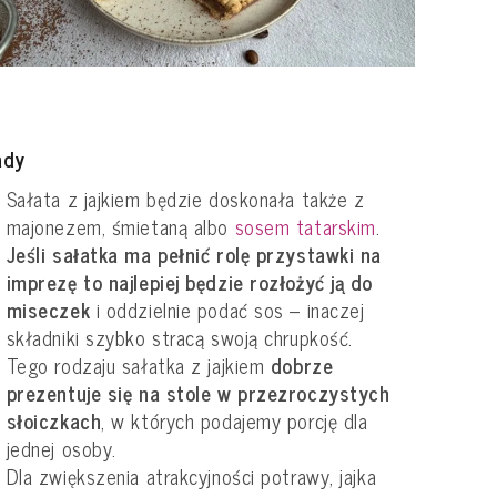
ady
Sałata z jajkiem będzie doskonała także z
majonezem, śmietaną albo
sosem tatarskim
.
Jeśli sałatka ma pełnić rolę przystawki na
imprezę to najlepiej będzie rozłożyć ją do
miseczek
i oddzielnie podać sos – inaczej
składniki szybko stracą swoją chrupkość.
Tego rodzaju sałatka z jajkiem
dobrze
prezentuje się na stole w przezroczystych
słoiczkach
, w których podajemy porcję dla
jednej osoby.
Dla zwiększenia atrakcyjności potrawy, jajka