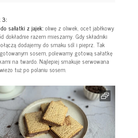
 3:
do sałatki z jajek:
oliwę z oliwek, ocet jabłkowy
ód dokładnie razem mieszamy. Gdy składniki
połączą dodajemy do smaku sól i pieprz. Tak
ygotowanym sosem, polewamy gotową sałatkę
jkami na twardo. Najlepiej smakuje serwowana
wieżo tuż po polaniu sosem.