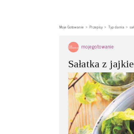
Moje Gotowanie
Przepisy
Typ dania
sa
mojegotowanie
Sałatka z jajki