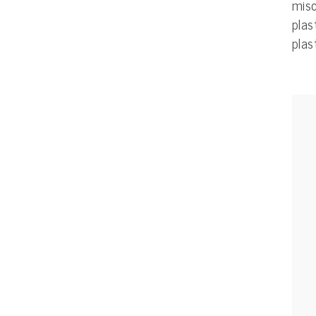
misc
plas
plas