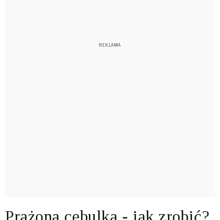
Prażona cebulka - jak zrobić?