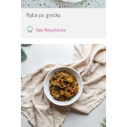
Ryba po grecku
Ewa Niepytalska