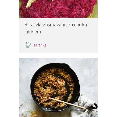
Buraczki zasmazane z cebulka i
jablkiem
sarenka