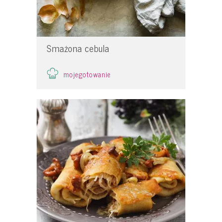
Smażona cebula
mojegotowanie