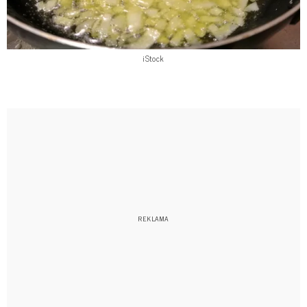
iStock