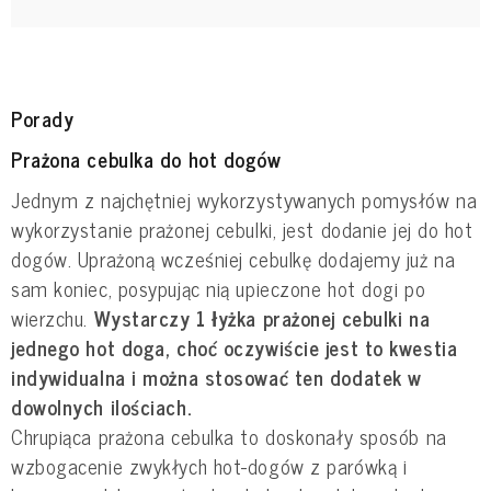
Porady
Prażona cebulka do hot dogów
Jednym z najchętniej wykorzystywanych pomysłów na
wykorzystanie prażonej cebulki, jest dodanie jej do hot
dogów. Uprażoną wcześniej cebulkę dodajemy już na
sam koniec, posypując nią upieczone hot dogi po
wierzchu.
Wystarczy 1 łyżka prażonej cebulki na
jednego hot doga, choć oczywiście jest to kwestia
indywidualna i można stosować ten dodatek w
dowolnych ilościach.
Chrupiąca prażona cebulka to doskonały sposób na
wzbogacenie zwykłych hot-dogów z parówką i