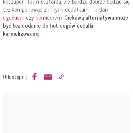
keczupem lub musztardą, ale bardzo dobrze będzie się
też komponować z innymi dodatkami - piklami,
ogórkiem
czy
pomidorem
.
Ciekawą alternatywa może
być też dodanie do hot dogów cebulki
karmelizowanej.
Udostępnij: