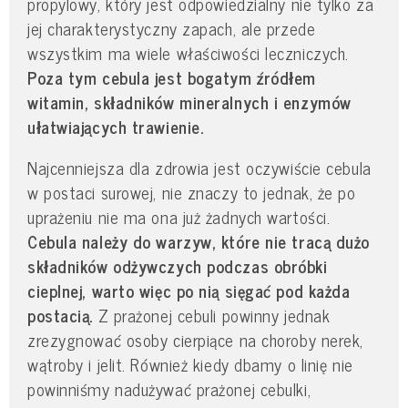
propylowy, który jest odpowiedzialny nie tylko za
jej charakterystyczny zapach, ale przede
wszystkim ma wiele właściwości leczniczych.
Poza tym cebula jest bogatym źródłem
witamin, składników mineralnych i enzymów
ułatwiających trawienie.
Najcenniejsza dla zdrowia jest oczywiście cebula
w postaci surowej, nie znaczy to jednak, że po
uprażeniu nie ma ona już żadnych wartości.
Cebula należy do warzyw, które nie tracą dużo
składników odżywczych podczas obróbki
cieplnej, warto więc po nią sięgać pod każda
postacią.
Z prażonej cebuli powinny jednak
zrezygnować osoby cierpiące na choroby nerek,
wątroby i jelit. Również kiedy dbamy o linię nie
powinniśmy nadużywać prażonej cebulki,