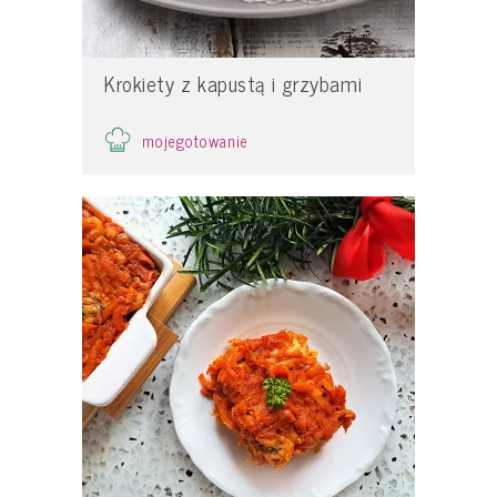
Krokiety z kapustą i grzybami
mojegotowanie