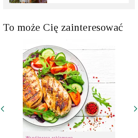
To może Cię zainteresować
Współpraca reklamowa