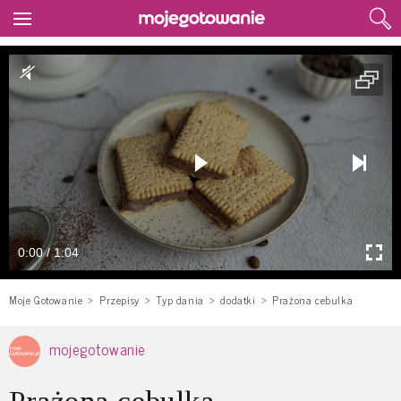
0:00 / 1:04
Moje Gotowanie
Przepisy
Typ dania
dodatki
Prażona cebulka
mojegotowanie