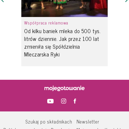
Współpraca reklamowa
Od kilku baniek mleka do 500 tys.
litrów dziennie. Jak przez 100 lat
zmieniła się Spółdzielnia
Mleczarska Ryki
Szukaj po składnikach
Newsletter