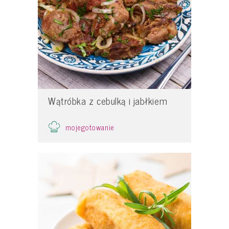
Wątróbka z cebulką i jabłkiem
mojegotowanie