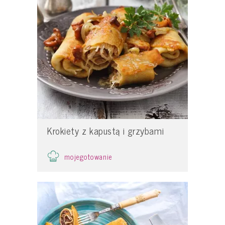
Krokiety z kapustą i grzybami
mojegotowanie