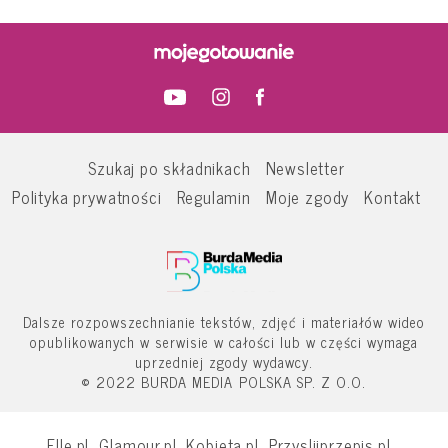
Szukaj po składnikach
Newsletter
Polityka prywatności
Regulamin
Moje zgody
Kontakt
Dalsze rozpowszechnianie tekstów, zdjęć i materiałów wideo
opublikowanych w serwisie w całości lub w części wymaga
uprzedniej zgody wydawcy.
© 2022 BURDA MEDIA POLSKA SP. Z O.O.
Elle.pl
Glamour.pl
Kobieta.pl
Przyslijprzepis.pl