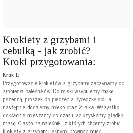
Krokiety z grzybami i
cebulką - jak zrobić?
Kroki przygotowania:
Krok 1:
Przygotowanie krokietów z grzybami zaczynamy od
zrobienia naleśników. Do miski wsypujemy mąkę
pszenną, proszek do pieczenia, łyżeczkę soli, a
następnie dodajemy mleko oraz 2 jajka. Wszystko
dokładnie mieszamy do czasu, aż uzyskamy gładką
masę. Ciasto na naleśniki, z których chcemy zrobić
krokiety z grzybami leśnymi powinno mieć