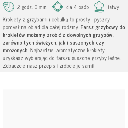
2 godz. 0 min.
dla 4 osób
łatwy
Krokiety z grzybami i cebulką to prosty i pyszny
pomysł na obiad dla całej rodziny.
Farsz grzybowy do
krokietów możemy zrobić z dowolnych grzybów,
zarówno tych świeżych, jak i suszonych czy
mrożonych.
Najbardziej aromatyczne krokiety
uzyskasz wybierając do farszu suszone grzyby leśne.
Zobaczcie nasz przepis i zróbcie je sami!