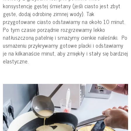
konsystencję gęstej śmietany (jeśli ciasto jest zbyt
gęste, dodaj odrobinę zimnej wody). Tak
przygotowane ciasto odstawiamy na około 10 minut.
Po tym czasie porządnie rozgrzewamy lekko
natłuszczoną patelnię i smażymy cienkie naleśniki. Po
usmażeniu przykrywamy gotowe placki i odstawiamy
je na kilkanaście minut, aby zmiękły i stały się bardziej
elastyczne.