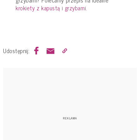
grzybami? Polecamy przepis na idealne
krokiety z kapustą i grzybami.
Udostępnij: