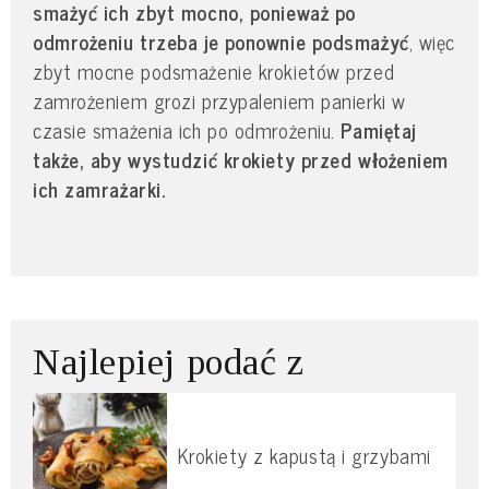
smażyć ich zbyt mocno, ponieważ po
odmrożeniu trzeba je ponownie podsmażyć
, więc
zbyt mocne podsmażenie krokietów przed
zamrożeniem grozi przypaleniem panierki w
czasie smażenia ich po odmrożeniu.
Pamiętaj
także, aby
wystudzić krokiety przed włożeniem
ich zamrażarki.
Najlepiej podać z
Krokiety z kapustą i grzybami