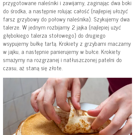
przygotowane naleśniki i zawijamy, zaginając dwa boki
do środka, a następnie rolując całość (najlepiej ułożyć
farsz grzybowy do połowy naleśnika). Szykujemy dwa
talerze. W jednym rozbijamy 2 jajka (najlepiej użyć
głębokiego talerza stołowego) do drugiego
wsypujemy bułkę tartą. Krokiety z grzybami maczamy
w jajku, a następnie panierujemy w bułce. Krokiety
smażymy na rozgrzanej i natłuszczonej patelni do
czasu, aż staną się złote.