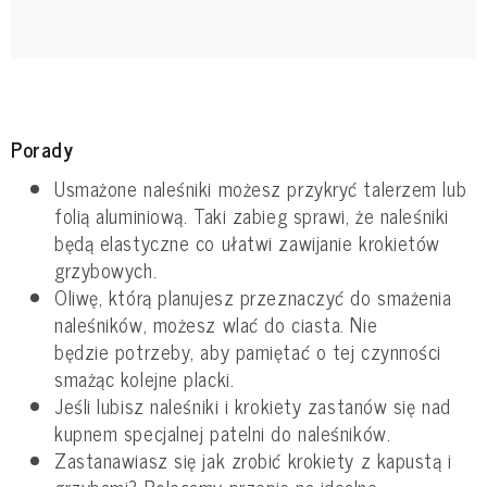
Porady
Usmażone naleśniki możesz przykryć talerzem lub
folią aluminiową. Taki zabieg sprawi, że naleśniki
będą elastyczne co ułatwi zawijanie krokietów
grzybowych.
Oliwę, którą planujesz przeznaczyć do smażenia
naleśników, możesz wlać do ciasta. Nie
będzie potrzeby, aby pamiętać o tej czynności
smażąc kolejne placki.
Jeśli lubisz naleśniki i krokiety zastanów się nad
kupnem specjalnej patelni do naleśników.
Zastanawiasz się jak zrobić krokiety z kapustą i