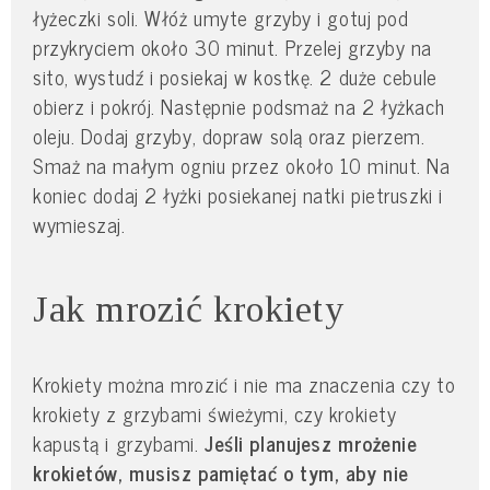
łyżeczki soli. Włóż umyte grzyby i gotuj pod
przykryciem około 30 minut. Przelej grzyby na
sito, wystudź i posiekaj w kostkę. 2 duże cebule
obierz i pokrój. Następnie podsmaż na 2 łyżkach
oleju. Dodaj grzyby, dopraw solą oraz pierzem.
Smaż na małym ogniu przez około 10 minut. Na
koniec dodaj 2 łyżki posiekanej natki pietruszki i
wymieszaj.
Jak mrozić krokiety
Krokiety można mrozić i nie ma znaczenia czy to
krokiety z grzybami świeżymi, czy krokiety
kapustą i grzybami.
Jeśli planujesz mrożenie
krokietów, musisz pamiętać o tym, aby nie