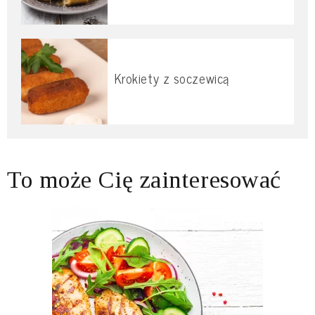
Krokiety z soczewicą
To może Cię zainteresować