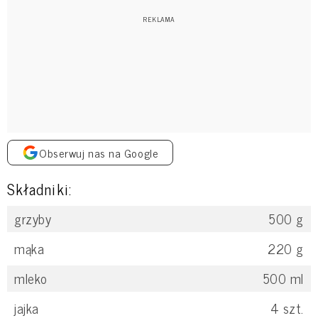
Obserwuj nas na Google
Składniki:
grzyby
500
g
mąka
220
g
mleko
500
ml
jajka
4
szt.