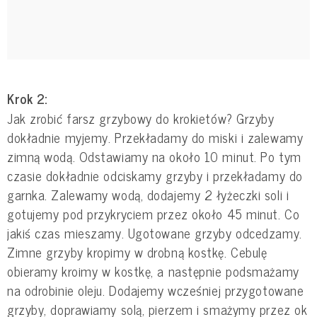
Krok 2:
Jak zrobić farsz grzybowy do krokietów? Grzyby
dokładnie myjemy. Przekładamy do miski i zalewamy
zimną wodą. Odstawiamy na około 10 minut. Po tym
czasie dokładnie odciskamy grzyby i przekładamy do
garnka. Zalewamy wodą, dodajemy 2 łyżeczki soli i
gotujemy pod przykryciem przez około 45 minut. Co
jakiś czas mieszamy. Ugotowane grzyby odcedzamy.
Zimne grzyby kropimy w drobną kostkę. Cebulę
obieramy kroimy w kostkę, a następnie podsmażamy
na odrobinie oleju. Dodajemy wcześniej przygotowane
grzyby, doprawiamy solą, pierzem i smażymy przez ok