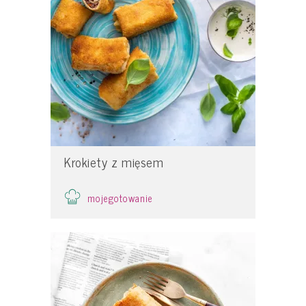
Krokiety z mięsem
mojegotowanie