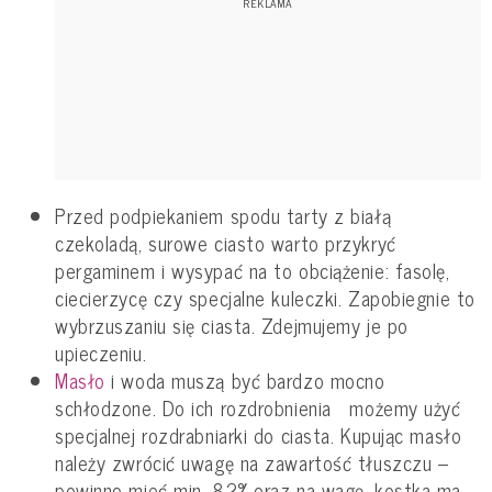
Przed podpiekaniem spodu tarty z białą
czekoladą, surowe ciasto warto przykryć
pergaminem i wysypać na to obciążenie: fasolę,
ciecierzycę czy specjalne kuleczki. Zapobiegnie to
wybrzuszaniu się ciasta. Zdejmujemy je po
upieczeniu.
Masło
i woda muszą być bardzo mocno
schłodzone. Do ich rozdrobnienia możemy użyć
specjalnej rozdrabniarki do ciasta. Kupując masło
należy zwrócić uwagę na zawartość tłuszczu –
powinno mieć min. 82% oraz na wagę, kostka ma