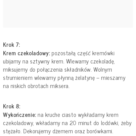
Krok 7:
Krem czekoladowy:
pozostałą część kremówki
ubijamy na sztywny krem. Wlewamy czekoladę,
miksujemy do połączenia składników. Wolnym
strumieniem wlewamy płynną żelatynę – mieszamy
na niskich obrotach miksera.
Krok 8:
Wykończenie:
na kruche ciasto wykładamy krem
czekoladowy, wkładamy na 20 minut do lodówki, żeby
stężało. Dekorujemy dżemem oraz borówkami.