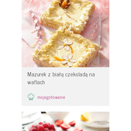
Mazurek z białą czekoladą na
waflach
mojegotowanie