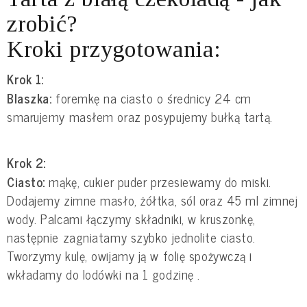
zrobić?
Kroki przygotowania:
Krok 1:
Blaszka:
foremkę na ciasto o średnicy 24 cm
smarujemy masłem oraz posypujemy bułką tartą.
Krok 2:
Ciasto:
mąkę, cukier puder przesiewamy do miski.
Dodajemy zimne masło, żółtka, sól oraz 45 ml zimnej
wody. Palcami łączymy składniki, w kruszonkę,
następnie zagniatamy szybko jednolite ciasto.
Tworzymy kulę, owijamy ją w folię spożywczą i
wkładamy do lodówki na 1 godzinę .