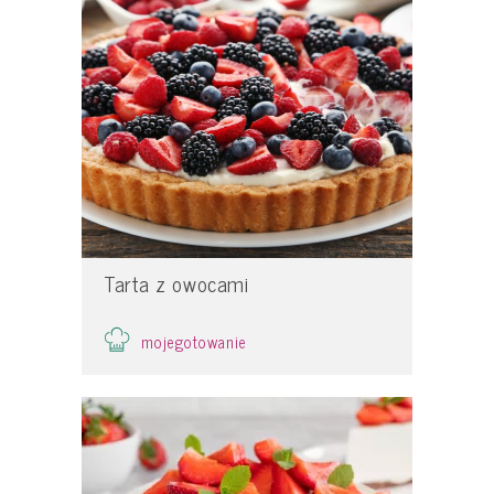
Tarta z owocami
mojegotowanie