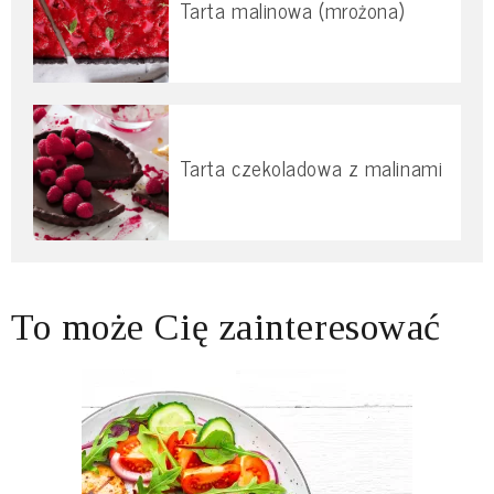
Tarta malinowa (mrożona)
Tarta czekoladowa z malinami
To może Cię zainteresować