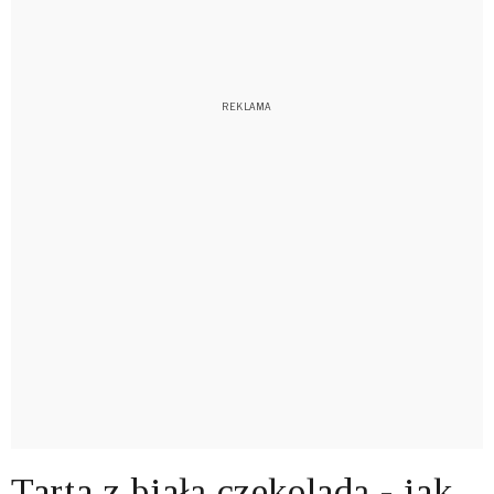
Tarta z białą czekoladą - jak