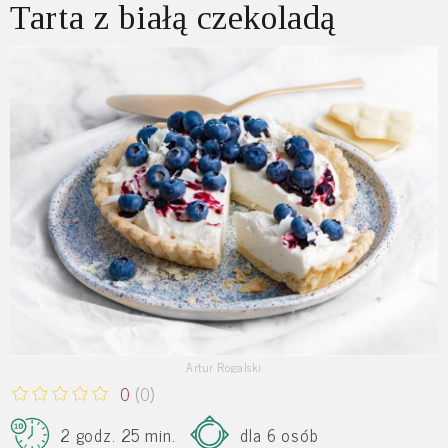
Tarta z białą czekoladą
Artur Rogalski
0
(0)
2 godz. 25 min.
dla 6 osób