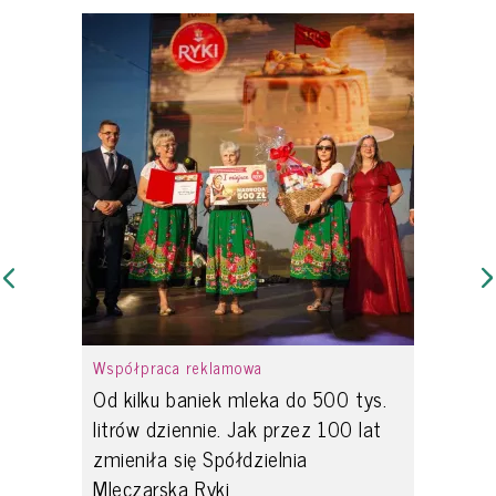
Współpraca reklamowa
Od kilku baniek mleka do 500 tys.
litrów dziennie. Jak przez 100 lat
zmieniła się Spółdzielnia
Mleczarska Ryki