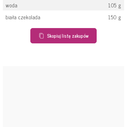
woda
105
g
biała czekolada
150
g
Skopiuj listę zakupów