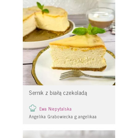
Sernik z białą czekoladą
Ewa Niepytalska
Angelika Grabowiecka g.angelikaa