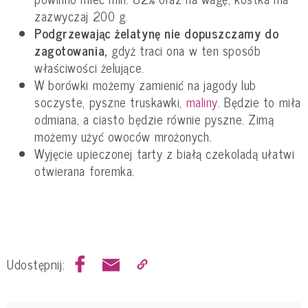
zazwyczaj 200 g.
Podgrzewając żelatynę nie dopuszczamy do
zagotowania,
gdyż traci ona w ten sposób
właściwości żelujące.
W borówki możemy zamienić na jagody lub
soczyste, pyszne truskawki,
maliny
. Będzie to miła
odmiana, a ciasto będzie równie pyszne. Zimą
możemy użyć owoców mrożonych.
Wyjęcie upieczonej tarty z białą czekoladą ułatwi
otwierana foremka.
Udostępnij: