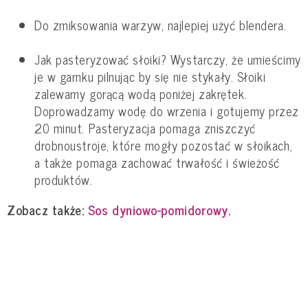
Do zmiksowania warzyw, najlepiej użyć blendera.
Jak pasteryzować słoiki? Wystarczy, że umieścimy
je w garnku pilnując by się nie stykały. Słoiki
zalewamy gorącą wodą poniżej zakrętek.
Doprowadzamy wodę do wrzenia i gotujemy przez
20 minut. Pasteryzacja pomaga zniszczyć
drobnoustroje, które mogły pozostać w słoikach,
a także pomaga zachować trwałość i świeżość
produktów.
Zobacz także:
Sos dyniowo-pomidorowy
.