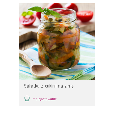
Sałatka z cukinii na zimę
mojegotowanie