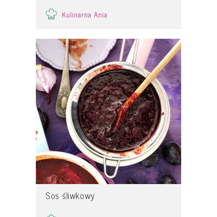
Kulinarna Ania
Sos śliwkowy