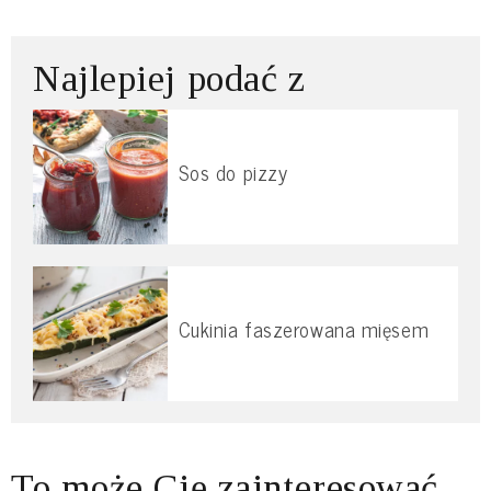
Najlepiej podać z
Sos do pizzy
Cukinia faszerowana mięsem
To może Cię zainteresować