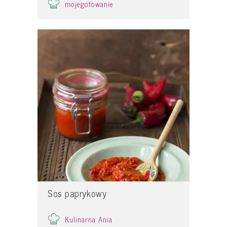
mojegotowanie
Sos paprykowy
Kulinarna Ania