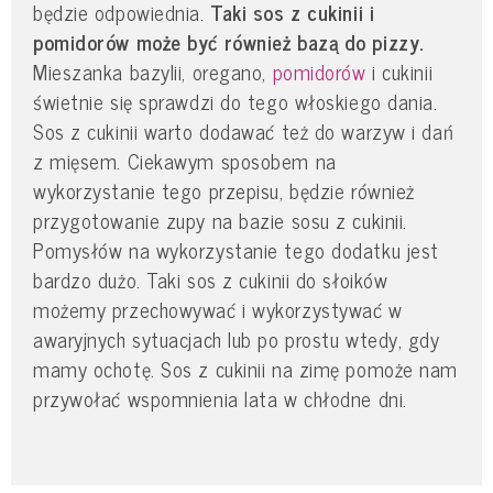
będzie odpowiednia.
Taki sos z cukinii i
pomidorów może być również bazą do pizzy.
Mieszanka bazylii, oregano,
pomidorów
i cukinii
świetnie się sprawdzi do tego włoskiego dania.
Sos z cukinii warto dodawać też do warzyw i dań
z mięsem. Ciekawym sposobem na
wykorzystanie tego przepisu, będzie również
przygotowanie zupy na bazie sosu z cukinii.
Pomysłów na wykorzystanie tego dodatku jest
bardzo dużo. Taki sos z cukinii do słoików
możemy przechowywać i wykorzystywać w
awaryjnych sytuacjach lub po prostu wtedy, gdy
mamy ochotę. Sos z cukinii na zimę pomoże nam
przywołać wspomnienia lata w chłodne dni.