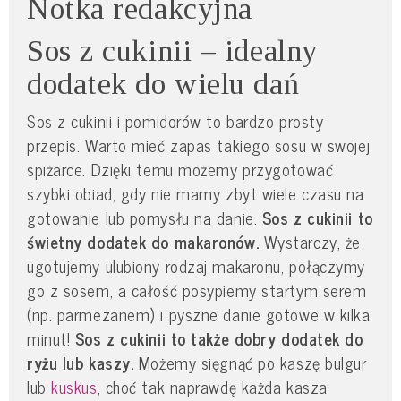
Notka redakcyjna
Sos z cukinii – idealny
dodatek do wielu dań
Sos z cukinii i pomidorów to bardzo prosty
przepis. Warto mieć zapas takiego sosu w swojej
spiżarce. Dzięki temu możemy przygotować
szybki obiad, gdy nie mamy zbyt wiele czasu na
gotowanie lub pomysłu na danie.
Sos z cukinii to
świetny dodatek do makaronów.
Wystarczy, że
ugotujemy ulubiony rodzaj makaronu, połączymy
go z sosem, a całość posypiemy startym serem
(np. parmezanem) i pyszne danie gotowe w kilka
minut!
Sos z cukinii to także dobry dodatek do
ryżu lub kaszy.
Możemy sięgnąć po kaszę bulgur
lub
kuskus
, choć tak naprawdę każda kasza