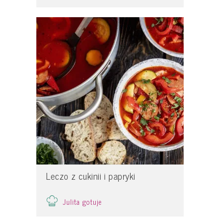
Leczo z cukinii i papryki
Julita gotuje