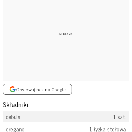
Obserwuj nas na Google
Składniki:
cebula
1
szt.
oregano
1
łyżka stołowa