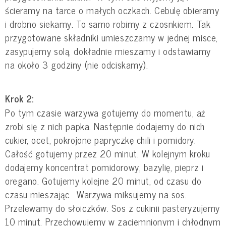
ścieramy na tarce o małych oczkach. Cebulę obieramy
i drobno siekamy. To samo robimy z czosnkiem. Tak
przygotowane składniki umieszczamy w jednej misce,
zasypujemy solą, dokładnie mieszamy i odstawiamy
na około 3 godziny (nie odciskamy).
Krok 2:
Po tym czasie warzywa gotujemy do momentu, aż
zrobi się z nich papka. Następnie dodajemy do nich
cukier, ocet, pokrojone papryczkę chili i pomidory.
Całość gotujemy przez 20 minut. W kolejnym kroku
dodajemy koncentrat pomidorowy, bazylię, pieprz i
oregano. Gotujemy kolejne 20 minut, od czasu do
czasu mieszając. Warzywa miksujemy na sos.
Przelewamy do słoiczków. Sos z cukinii pasteryzujemy
10 minut. Przechowujemy w zaciemnionym i chłodnym