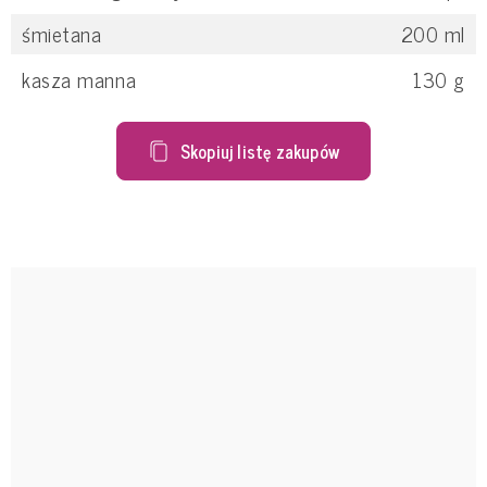
śmietana
200
ml
kasza manna
130
g
Skopiuj listę zakupów