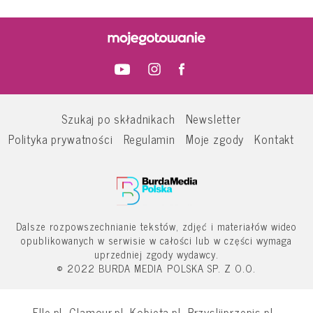
Szukaj po składnikach
Newsletter
Polityka prywatności
Regulamin
Moje zgody
Kontakt
Dalsze rozpowszechnianie tekstów, zdjęć i materiałów wideo
opublikowanych w serwisie w całości lub w części wymaga
uprzedniej zgody wydawcy.
© 2022 BURDA MEDIA POLSKA SP. Z O.O.
Elle.pl
Glamour.pl
Kobieta.pl
Przyslijprzepis.pl