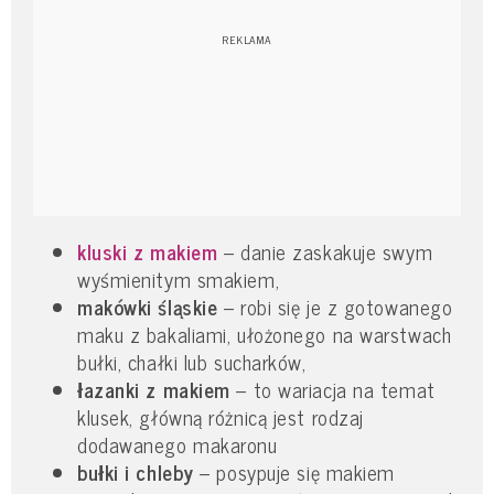
kluski z makiem
– danie zaskakuje swym
wyśmienitym smakiem,
makówki śląskie
– robi się je z gotowanego
maku z bakaliami, ułożonego na warstwach
bułki, chałki lub sucharków,
łazanki z makiem
– to wariacja na temat
klusek, główną różnicą jest rodzaj
dodawanego makaronu
bułki i chleby
– posypuje się makiem