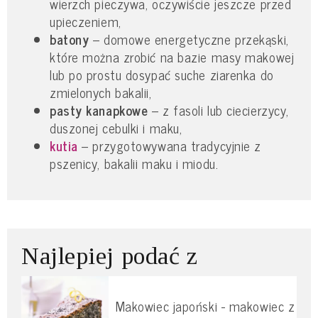
wierzch pieczywa, oczywiście jeszcze przed
upieczeniem,
batony
– domowe energetyczne przekąski,
które można zrobić na bazie masy makowej
lub po prostu dosypać suche ziarenka do
zmielonych bakalii,
pasty kanapkowe
– z fasoli lub ciecierzycy,
duszonej cebulki i maku,
kutia
– przygotowywana tradycyjnie z
pszenicy, bakalii maku i miodu.
Najlepiej podać z
Makowiec japoński - makowiec z