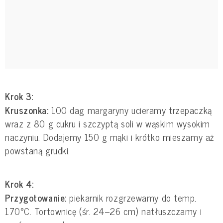
Krok 3:
Kruszonka:
100 dag margaryny ucieramy trzepaczką
wraz z 80 g cukru i szczyptą soli w wąskim wysokim
naczyniu. Dodajemy 150 g mąki i krótko mieszamy aż
powstaną grudki.
Krok 4:
Przygotowanie:
piekarnik rozgrzewamy do temp.
170°C. Tortownicę (śr. 24–26 cm) natłuszczamy i