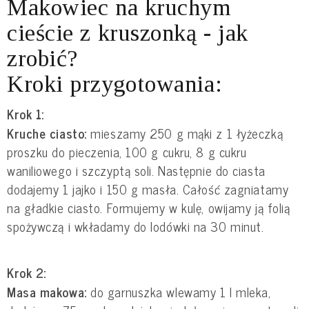
Makowiec na kruchym
cieście z kruszonką - jak
zrobić?
Kroki przygotowania:
Krok 1:
Kruche ciasto:
mieszamy 250 g mąki z 1 łyżeczką
proszku do pieczenia, 100 g cukru, 8 g cukru
waniliowego i szczyptą soli. Następnie do ciasta
dodajemy 1 jajko i 150 g masła. Całość zagniatamy
na gładkie ciasto. Formujemy w kulę, owijamy ją folią
spożywczą i wkładamy do lodówki na 30 minut.
Krok 2:
Masa makowa:
do garnuszka wlewamy 1 l mleka,