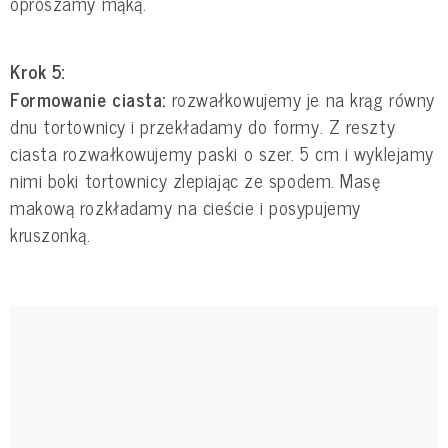
oprószamy mąką.
Krok 5:
Formowanie ciasta:
rozwałkowujemy je na krąg równy
dnu tortownicy i przekładamy do formy. Z reszty
ciasta rozwałkowujemy paski o szer. 5 cm i wyklejamy
nimi boki tortownicy zlepiając ze spodem. Masę
makową rozkładamy na cieście i posypujemy
kruszonką.