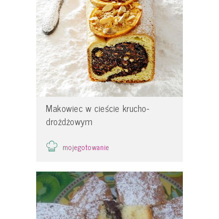
Makowiec w cieście krucho-
drożdżowym
mojegotowanie