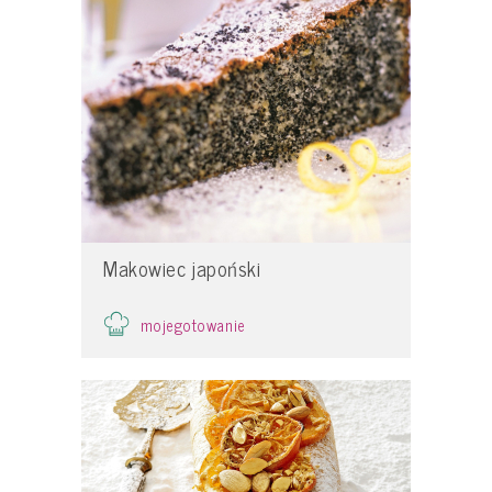
Makowiec japoński
mojegotowanie