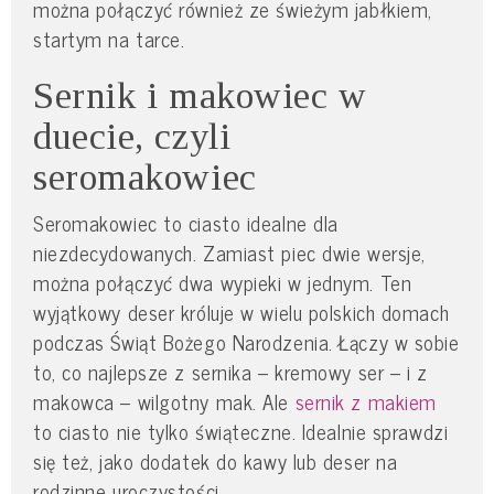
można połączyć również ze świeżym jabłkiem,
startym na tarce.
Sernik i makowiec w
duecie, czyli
seromakowiec
Seromakowiec to ciasto idealne dla
niezdecydowanych. Zamiast piec dwie wersje,
można połączyć dwa wypieki w jednym. Ten
wyjątkowy deser króluje w wielu polskich domach
podczas Świąt Bożego Narodzenia. Łączy w sobie
to, co najlepsze z sernika – kremowy ser – i z
makowca – wilgotny mak. Ale
sernik z makiem
to ciasto nie tylko świąteczne. Idealnie sprawdzi
się też, jako dodatek do kawy lub deser na
rodzinne uroczystości.