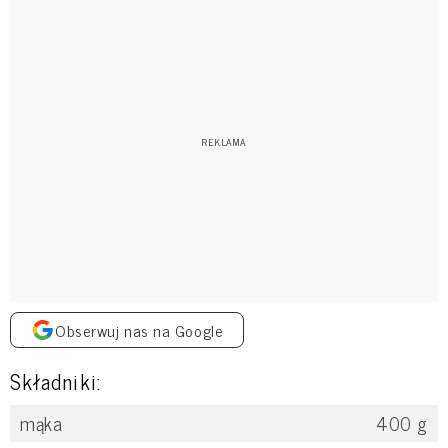
Obserwuj nas na Google
Składniki:
mąka
400
g