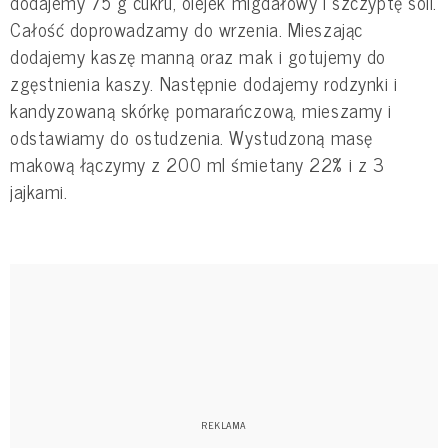
dodajemy 75 g cukru, olejek migdałowy i szczyptę soli.
Całość doprowadzamy do wrzenia. Mieszając
dodajemy kaszę manną oraz mak i gotujemy do
zgęstnienia kaszy. Następnie dodajemy rodzynki i
kandyzowaną skórkę pomarańczową, mieszamy i
odstawiamy do ostudzenia. Wystudzoną masę
makową łączymy z 200 ml śmietany 22% i z 3
jajkami.