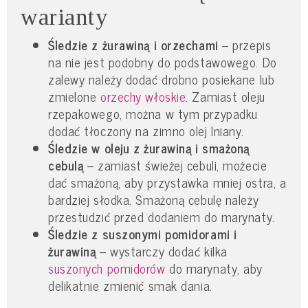
warianty
Śledzie z żurawiną i orzechami
– przepis
na nie jest podobny do podstawowego. Do
zalewy należy dodać drobno posiekane lub
zmielone
orzechy włoskie
. Zamiast oleju
rzepakowego, można w tym przypadku
dodać tłoczony na zimno olej lniany.
Śledzie w oleju z żurawiną i smażoną
cebulą
– zamiast świeżej cebuli, możecie
dać smażoną, aby przystawka mniej ostra, a
bardziej słodka. Smażoną cebulę należy
przestudzić przed dodaniem do marynaty.
Śledzie z suszonymi pomidorami i
żurawiną
– wystarczy dodać kilka
suszonych pomidorów
do marynaty, aby
delikatnie zmienić smak dania.