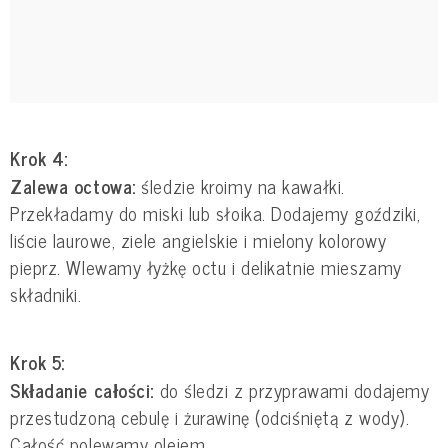
Krok 4:
Zalewa octowa:
śledzie kroimy na kawałki.
Przekładamy do miski lub słoika. Dodajemy goździki,
liście laurowe, ziele angielskie i mielony kolorowy
pieprz. Wlewamy łyżkę octu i delikatnie mieszamy
składniki.
Krok 5:
Składanie całości:
do śledzi z przyprawami dodajemy
przestudzoną cebulę i żurawinę (odciśniętą z wody).
Całość polewamy olejem.