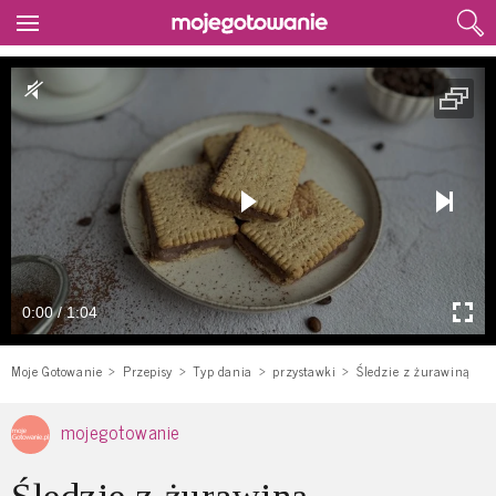
0:00 / 1:04
Moje Gotowanie
Przepisy
Typ dania
przystawki
Śledzie z żurawiną
mojegotowanie