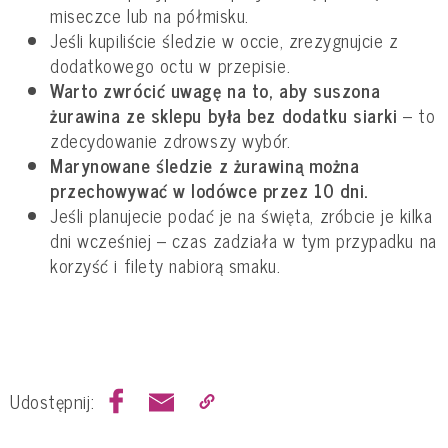
miseczce lub na półmisku.
Jeśli kupiliście śledzie w occie, zrezygnujcie z
dodatkowego octu w przepisie.
Warto zwrócić uwagę na to, aby suszona
żurawina ze sklepu była bez dodatku siarki
– to
zdecydowanie zdrowszy wybór.
Marynowane śledzie z żurawiną można
przechowywać w lodówce przez 10 dni.
Jeśli planujecie podać je na święta, zróbcie je kilka
dni wcześniej – czas zadziała w tym przypadku na
korzyść i filety nabiorą smaku.
Udostępnij: