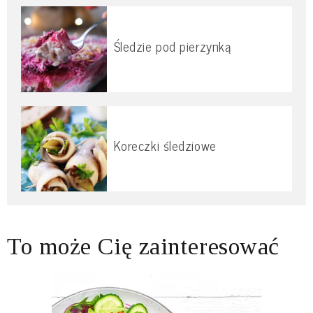
Śledzie pod pierzynką
Koreczki śledziowe
To może Cię zainteresować