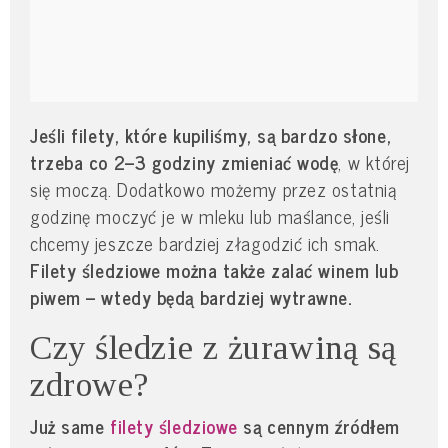
Jeśli filety, które kupiliśmy, są bardzo słone,
trzeba co 2–3 godziny zmieniać wodę
, w której
się moczą. Dodatkowo możemy przez ostatnią
godzinę moczyć je w mleku lub maślance, jeśli
chcemy jeszcze bardziej złagodzić ich smak.
Filety śledziowe można także zalać winem lub
piwem – wtedy będą bardziej wytrawne.
Czy śledzie z żurawiną są
zdrowe?
Już same
filety śledziowe
są cennym źródłem