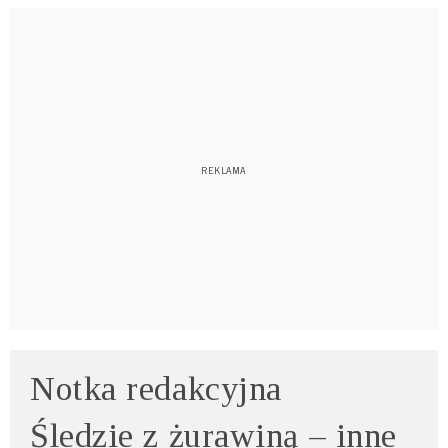
Notka redakcyjna
Śledzie z żurawiną – inne