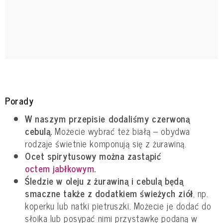
Porady
W naszym przepisie dodaliśmy czerwoną
cebulą.
Możecie wybrać też białą – obydwa
rodzaje świetnie komponują się z żurawiną.
Ocet spirytusowy można zastąpić
octem jabłkowym
.
Śledzie w oleju z żurawiną i cebulą będą
smaczne także z dodatkiem świeżych ziół
, np.
koperku lub natki pietruszki. Możecie je dodać do
słoika lub posypać nimi przystawkę podaną w