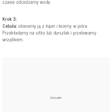
czasie odcedzamy wodę.
Krok 3:
Cebula:
obieramy ją z łupin i kroimy w pióra.
Przekładamy na sitko lub durszlak i przelewamy
wrzątkiem.