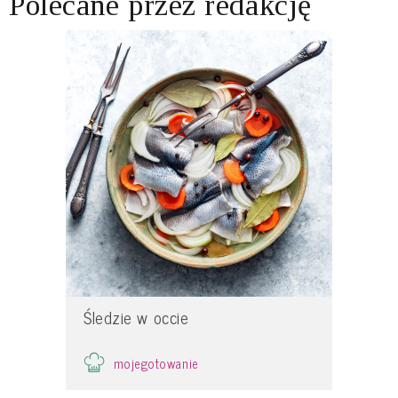
Polecane przez redakcję
Śledzie w occie
mojegotowanie