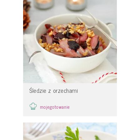
Śledzie z orzechami
mojegotowanie