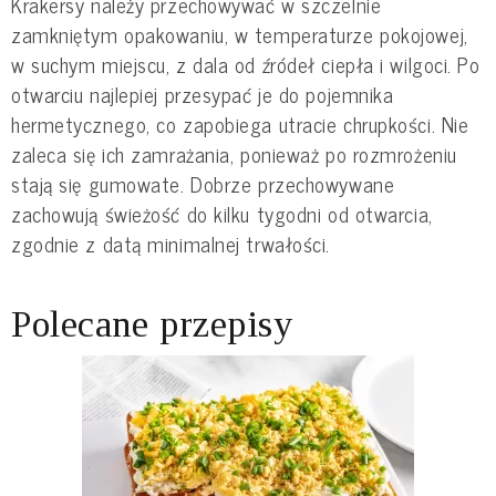
Krakersy należy przechowywać w szczelnie
zamkniętym opakowaniu, w temperaturze pokojowej,
w suchym miejscu, z dala od źródeł ciepła i wilgoci. Po
otwarciu najlepiej przesypać je do pojemnika
hermetycznego, co zapobiega utracie chrupkości. Nie
zaleca się ich zamrażania, ponieważ po rozmrożeniu
stają się gumowate. Dobrze przechowywane
zachowują świeżość do kilku tygodni od otwarcia,
zgodnie z datą minimalnej trwałości.
Polecane przepisy