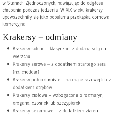
w Stanach Zjednoczonych, nawiązując do odgłosu
chrupania podczas jedzenia. W XIX wieku krakersy
upowszechniły się jako popularna przekąska domowa i
komercyjna.
Krakersy – odmiany
Krakersy solone – klasyczne, z dodaną solą na
wierzchu
Krakersy serowe – z dodatkiem startego sera
(np. cheddar)
Krakersy pełnoziarniste – na mące razowej lub z
dodatkiem otrębów
Krakersy ziołowe – wzbogacone o rozmaryn,
oregano, czosnek lub szczypiorek
Krakersy sezamowe – z dodatkiem ziaren