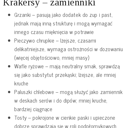
Krakersy – zamienniki
Grzanki – pasują jako dodatek do zup i past,
jednak mają inną strukturę i mogą wymagać
innego czasu mięknięcia w potrawie
Pieczywo chrupkie – lżejsze, czasami
delikatniejsze, wymaga ostrożności w dozowaniu
(więcej objętościowo, mniej masy)
Wafle ryżowe – mają neutralny smak, sprawdzą
się jako substytut przekąski; lżejsze, ale mniej
kruche
Paluszki chlebowe – mogą służyć jako zamiennik
w deskach serów i do dipów; mniej kruche,
bardziej ciągnące
Tosty – pokrojone w cienkie paski i upieczone
dobrze sprawdzają się w roli podpłomykowych