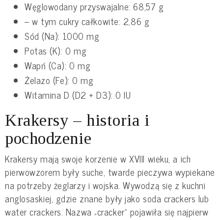
Węglowodany przyswajalne: 68,57 g
– w tym cukry całkowite: 2,86 g
Sód (Na): 1000 mg
Potas (K): 0 mg
Wapń (Ca): 0 mg
Żelazo (Fe): 0 mg
Witamina D (D2 + D3): 0 IU
Krakersy – historia i
pochodzenie
Krakersy mają swoje korzenie w XVIII wieku, a ich
pierwowzorem były suche, twarde pieczywa wypiekane
na potrzeby żeglarzy i wojska. Wywodzą się z kuchni
anglosaskiej, gdzie znane były jako soda crackers lub
water crackers. Nazwa „cracker” pojawiła się najpierw