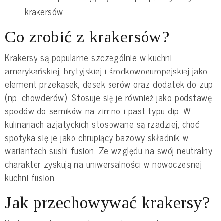
krakersów
Co zrobić z krakersów?
Krakersy są popularne szczególnie w kuchni
amerykańskiej, brytyjskiej i środkowoeuropejskiej jako
element przekąsek, desek serów oraz dodatek do zup
(np. chowderów). Stosuje się je również jako podstawę
spodów do serników na zimno i past typu dip. W
kulinariach azjatyckich stosowane są rzadziej, choć
spotyka się je jako chrupiący bazowy składnik w
wariantach sushi fusion. Ze względu na swój neutralny
charakter zyskują na uniwersalności w nowoczesnej
kuchni fusion.
Jak przechowywać krakersy?