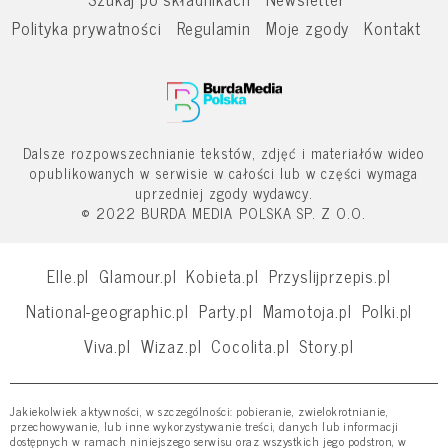
Polityka prywatności
Regulamin
Moje zgody
Kontakt
Dalsze rozpowszechnianie tekstów, zdjęć i materiałów wideo
opublikowanych w serwisie w całości lub w części wymaga
uprzedniej zgody wydawcy.
© 2022 BURDA MEDIA POLSKA SP. Z O.O.
Elle.pl
Glamour.pl
Kobieta.pl
Przyslijprzepis.pl
National-geographic.pl
Party.pl
Mamotoja.pl
Polki.pl
Viva.pl
Wizaz.pl
Cocolita.pl
Story.pl
Jakiekolwiek aktywności, w szczególności: pobieranie, zwielokrotnianie,
przechowywanie, lub inne wykorzystywanie treści, danych lub informacji
dostępnych w ramach niniejszego serwisu oraz wszystkich jego podstron, w