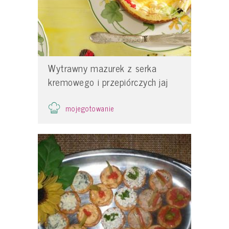
Wytrawny mazurek z serka
kremowego i przepiórczych jaj
mojegotowanie