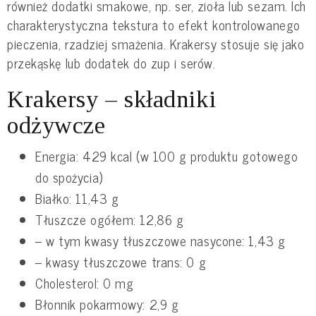
również dodatki smakowe, np. ser, zioła lub sezam. Ich
charakterystyczna tekstura to efekt kontrolowanego
pieczenia, rzadziej smażenia. Krakersy stosuje się jako
przekąskę lub dodatek do zup i serów.
Krakersy – składniki
odżywcze
Energia: 429 kcal (w 100 g produktu gotowego
do spożycia)
Białko: 11,43 g
Tłuszcze ogółem: 12,86 g
– w tym kwasy tłuszczowe nasycone: 1,43 g
– kwasy tłuszczowe trans: 0 g
Cholesterol: 0 mg
Błonnik pokarmowy: 2,9 g