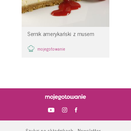
Sernik amerykański z musem
mojegotowanie
Szukaj po składnikach
Newsletter