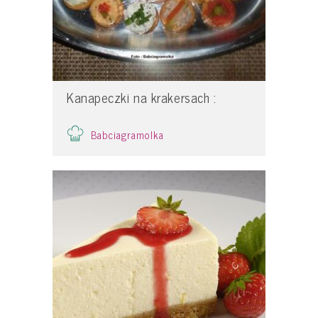
Kanapeczki na krakersach :
Babciagramolka