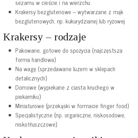
sezamu w cieście i na wierzchu
Krakersy bezglutenowe – wytwarzane z mąk
bezglutenowych, np. kukurydzianej lub ryżowej
Krakersy – rodzaje
Pakowane, gotowe do spożycia (najczęstsza
forma handlowa)
Na wagę (sprzedawane luzem w sklepach
detalicznych)
Domowe (wypiekane z ciasta kruchego w
piekarniku)
Miniaturowe (przekąski w formacie finger food)
Specjalistyczne (np. organiczne, niskosodowe,
niskotłuszczowe)