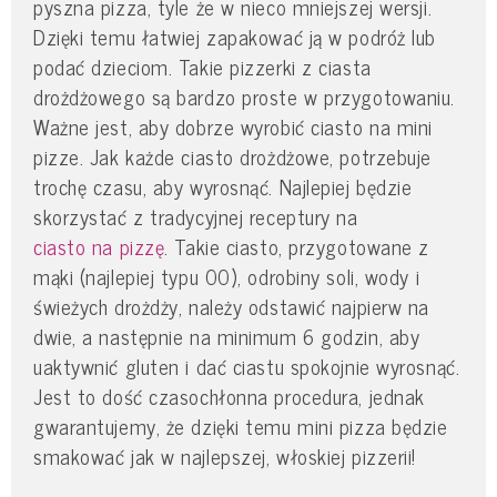
pyszna pizza, tyle że w nieco mniejszej wersji.
Dzięki temu łatwiej zapakować ją w podróż lub
podać dzieciom. Takie pizzerki z ciasta
drożdżowego są bardzo proste w przygotowaniu.
Ważne jest, aby dobrze wyrobić ciasto na mini
pizze. Jak każde ciasto drożdżowe, potrzebuje
trochę czasu, aby wyrosnąć. Najlepiej będzie
skorzystać z tradycyjnej receptury na
ciasto na pizzę
. Takie ciasto, przygotowane z
mąki (najlepiej typu 00), odrobiny soli, wody i
świeżych drożdży, należy odstawić najpierw na
dwie, a następnie na minimum 6 godzin, aby
uaktywnić gluten i dać ciastu spokojnie wyrosnąć.
Jest to dość czasochłonna procedura, jednak
gwarantujemy, że dzięki temu mini pizza będzie
smakować jak w najlepszej, włoskiej pizzerii!