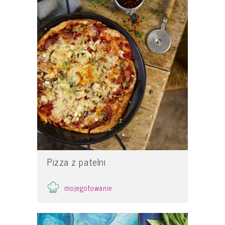
Pizza z patelni
mojegotowanie