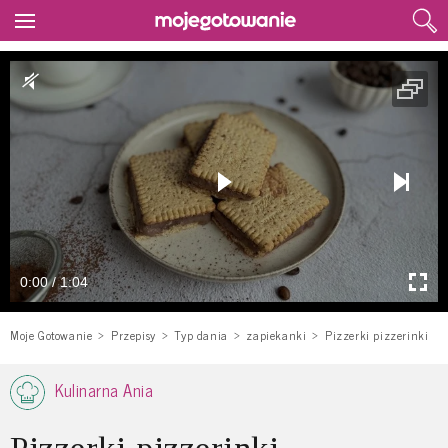
0:00 / 1:04
Moje Gotowanie
Przepisy
Typ dania
zapiekanki
Pizzerki pizzerinki
Kulinarna Ania