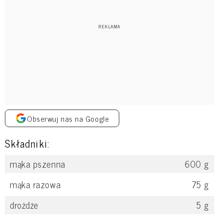
Obserwuj nas na Google
Składniki:
mąka pszenna
600
g
mąka razowa
75
g
drożdże
5
g