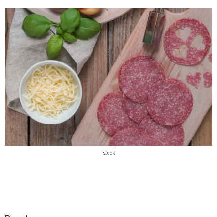
istock