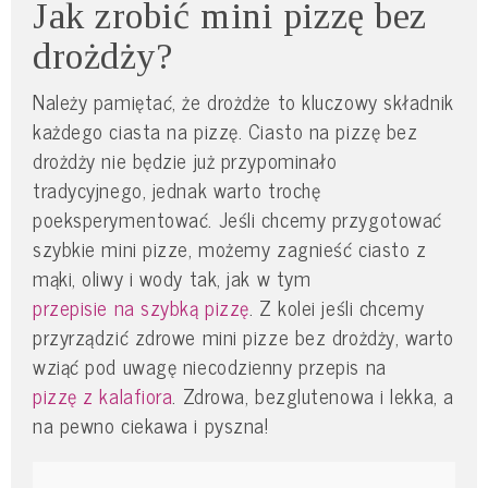
Jak zrobić mini pizzę bez
drożdży?
Należy pamiętać, że drożdże to kluczowy składnik
każdego ciasta na pizzę. Ciasto na pizzę bez
drożdży nie będzie już przypominało
tradycyjnego, jednak warto trochę
poeksperymentować. Jeśli chcemy przygotować
szybkie mini pizze, możemy zagnieść ciasto z
mąki, oliwy i wody tak, jak w tym
przepisie na szybką pizzę
. Z kolei jeśli chcemy
przyrządzić zdrowe mini pizze bez drożdży, warto
wziąć pod uwagę niecodzienny przepis na
pizzę z kalafiora
. Zdrowa, bezglutenowa i lekka, a
na pewno ciekawa i pyszna!