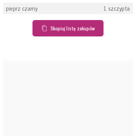
pieprz czarny
1
szczypta
Skopiuj listę zakupów