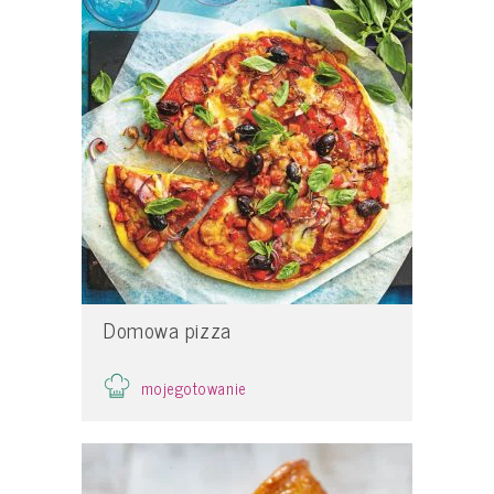
Domowa pizza
mojegotowanie