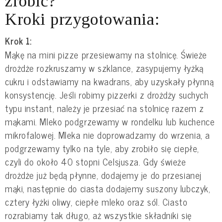
zrobić?
Kroki przygotowania:
Krok 1:
Mąkę na mini pizze przesiewamy na stolnicę. Świeże
drożdże rozkruszamy w szklance, zasypujemy łyżką
cukru i odstawiamy na kwadrans, aby uzyskały płynną
konsystencję. Jeśli robimy pizzerki z drożdży suchych
typu instant, należy je przesiać na stolnicę razem z
mąkami. Mleko podgrzewamy w rondelku lub kuchence
mikrofalowej. Mleka nie doprowadzamy do wrzenia, a
podgrzewamy tylko na tyle, aby zrobiło się ciepłe,
czyli do około 40 stopni Celsjusza. Gdy świeże
drożdże już będą płynne, dodajemy je do przesianej
mąki, następnie do ciasta dodajemy suszony lubczyk,
cztery łyżki oliwy, ciepłe mleko oraz sól. Ciasto
rozrabiamy tak długo, aż wszystkie składniki się