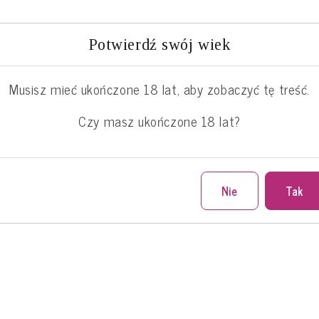
Potwierdź swój wiek
Fit przepisy
Sezonowe
Inspiracje
Musisz mieć ukończone 18 lat, aby zobaczyć tę treść.
Czy masz ukończone 18 lat?
Nie
Tak