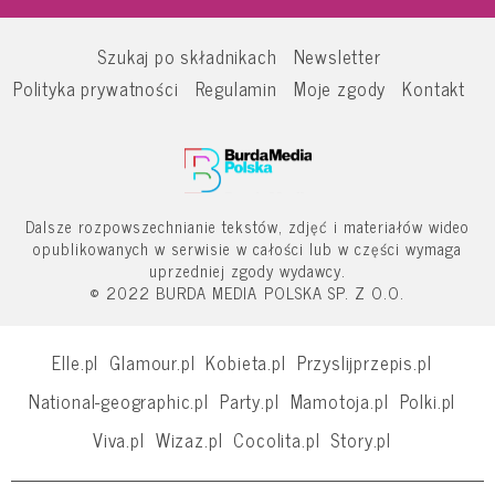
Szukaj po składnikach
Newsletter
Polityka prywatności
Regulamin
Moje zgody
Kontakt
Dalsze rozpowszechnianie tekstów, zdjęć i materiałów wideo
opublikowanych w serwisie w całości lub w części wymaga
uprzedniej zgody wydawcy.
© 2022 BURDA MEDIA POLSKA SP. Z O.O.
Elle.pl
Glamour.pl
Kobieta.pl
Przyslijprzepis.pl
National-geographic.pl
Party.pl
Mamotoja.pl
Polki.pl
Viva.pl
Wizaz.pl
Cocolita.pl
Story.pl