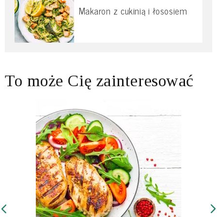
Makaron z cukinią i łososiem
To może Cię zainteresować