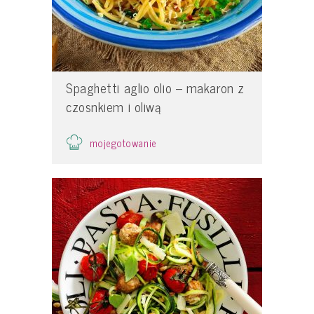
Spaghetti aglio olio – makaron z
czosnkiem i oliwą
mojegotowanie