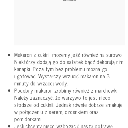
Makaron z cukinii możemy jeść również na surowo.
Niektórzy dodają go do sałatek bądź dekorują nim
kanapki. Poza tym bez problemu można go
ugotować. Wystarczy wrzucić makaron na 3
minuty do wrzącej wody.
Podobny makaron zrobimy również z marchewki.
Należy zaznaczyć, że warzywo to jest nieco
słodsze od cukinii. Jednak równie dobrze smakuje
w połączeniu z serem, czosnkiem oraz
pomidorkami.
Jeśli chcemy nieco wzbogacić naszą potrawę,