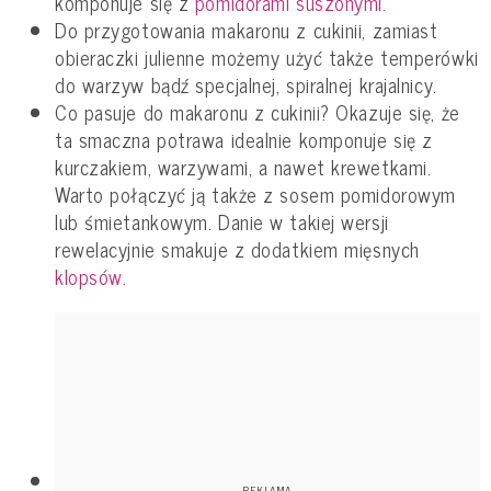
komponuje się z
pomidorami suszonymi.
Do przygotowania makaronu z cukinii, zamiast
obieraczki julienne możemy użyć także temperówki
do warzyw bądź specjalnej, spiralnej krajalnicy.
Co pasuje do makaronu z cukinii? Okazuje się, że
ta smaczna potrawa idealnie komponuje się z
kurczakiem, warzywami, a nawet krewetkami.
Warto połączyć ją także z sosem pomidorowym
lub śmietankowym. Danie w takiej wersji
rewelacyjnie smakuje z dodatkiem mięsnych
klopsów.