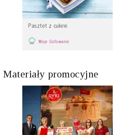
Pasztet z cukinii
Moje Gotowanie
Materiały promocyjne