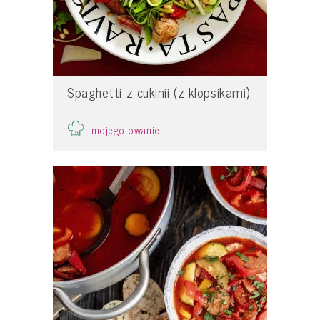
Spaghetti z cukinii (z klopsikami)
mojegotowanie