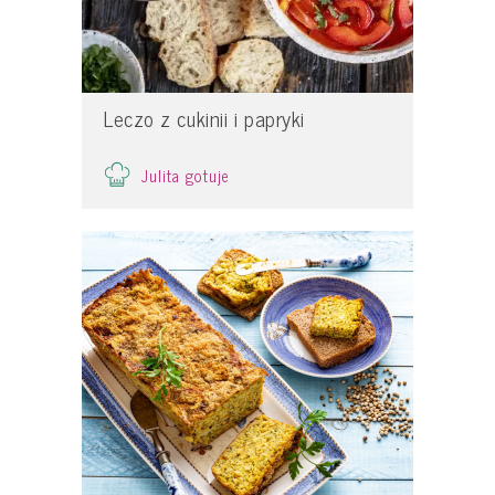
Leczo z cukinii i papryki
Julita gotuje