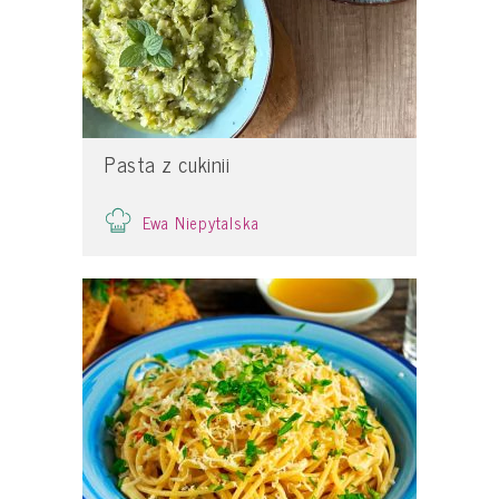
Pasta z cukinii
Ewa Niepytalska