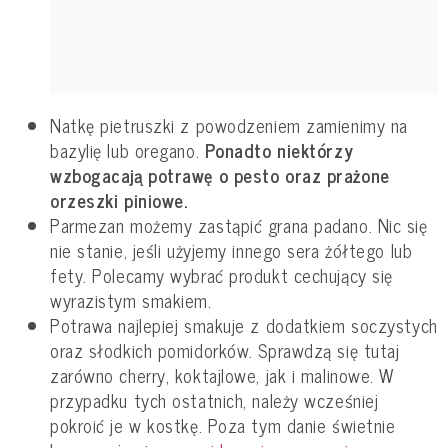
Natkę pietruszki z powodzeniem zamienimy na
bazylię lub oregano.
Ponadto niektórzy
wzbogacają potrawę o pesto oraz prażone
orzeszki piniowe.
Parmezan możemy zastąpić grana padano. Nic się
nie stanie, jeśli użyjemy innego sera żółtego lub
fety. Polecamy wybrać produkt cechujący się
wyrazistym smakiem.
Potrawa najlepiej smakuje z dodatkiem soczystych
oraz słodkich pomidorków. Sprawdzą się tutaj
zarówno cherry, koktajlowe, jak i malinowe. W
przypadku tych ostatnich, należy wcześniej
pokroić je w kostkę. Poza tym danie świetnie