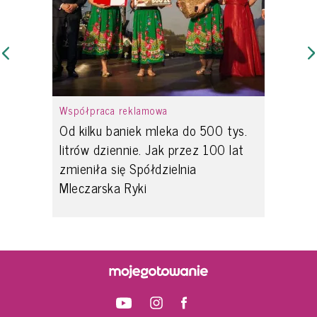
Współpraca reklamowa
Od kilku baniek mleka do 500 tys.
litrów dziennie. Jak przez 100 lat
zmieniła się Spółdzielnia
Mleczarska Ryki