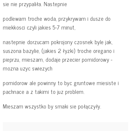
sie nie przypaliła. Nastepnie
podlewam troche woda, przykrywam i dusze do
miekkosci czyli jakies 5-7 minut,
nastepnie dorzucam pokrojony czosnek byle jak,
suszona bazylie, (jakies 2 łyzki) troche oregano i
pieprzu, mieszam, dodaje przecier pomidorowy -
mozna uzyc swiezych
pomidorow ale powinny to byc gruntowe miesiste i
pachnace a z takimi to juz problem.
Mieszam wszystko by smaki sie połączyły.