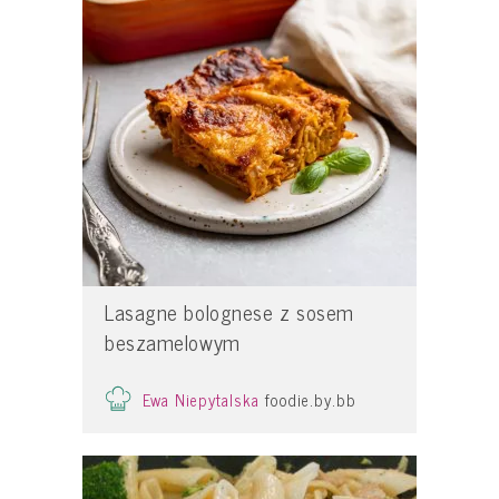
Lasagne bolognese z sosem
beszamelowym
Ewa Niepytalska
foodie.by.bb