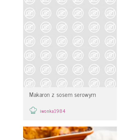
Makaron z sosem serowym
iwonka1984