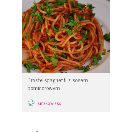
Proste spaghetti z sosem
pomidorowym
smakowisko