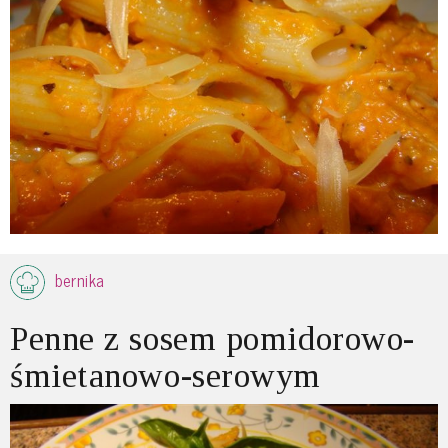
bernika
Penne z sosem pomidorowo-
śmietanowo-serowym