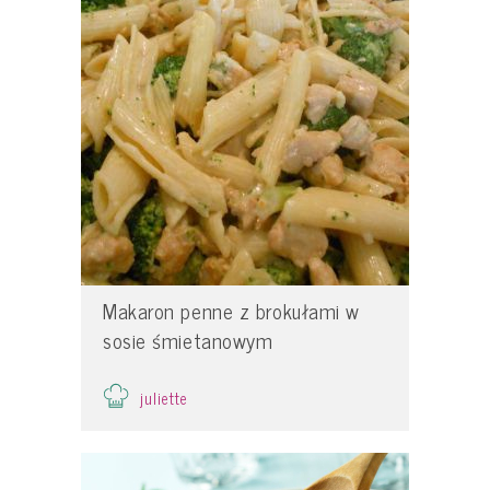
Makaron penne z brokułami w
sosie śmietanowym
juliette