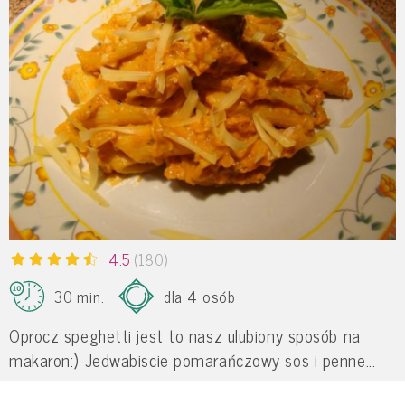
4.5
(180)
30 min.
dla 4 osób
Oprocz speghetti jest to nasz ulubiony sposób na
makaron:) Jedwabiscie pomarańczowy sos i penne...