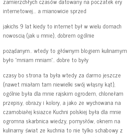
zamierzchłych czasów datowany na poczatek ery
internetowej... a mianowicie sprzed
jakichs 9 lat kiedy to internet był w wielu domach
nowoscią (jak u mnie), dobrem ogólnie
pożądanym.. wtedy to głównym blogiem kulinarnym
było "mniam mniam".. dobre to były
czasy bo strona ta była wtedy za darmo jeszcze
(nawet miałam tam niewielki swój włąsny kąt),
ogólnie była dla mnie rajskim ogrodem, chlonełam
przepisy, obrazy i kolory, a jako ze wychowana na
czarnobiałej ksiazce Kuchni polskiej była dla mnie
ogromna skarbnica wiedzy, pomysłów, oknem na
kulinarny świat ze kuchnia to nie tylko schabowy z