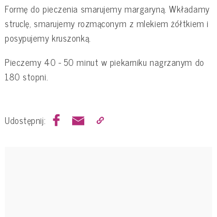
Formę do pieczenia smarujemy margaryną. Wkładamy
struclę, smarujemy rozmąconym z mlekiem żółtkiem i
posypujemy kruszonką.
Pieczemy 40 - 50 minut w piekarniku nagrzanym do
180 stopni.
Udostępnij: