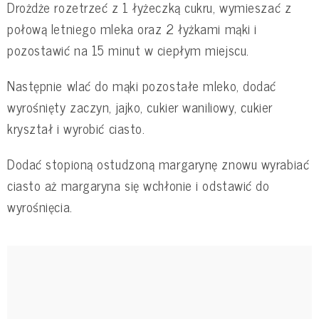
Drożdże rozetrzeć z 1 łyżeczką cukru, wymieszać z
połową letniego mleka oraz 2 łyżkami mąki i
pozostawić na 15 minut w ciepłym miejscu.
Następnie wlać do mąki pozostałe mleko, dodać
wyrośnięty zaczyn, jajko, cukier waniliowy, cukier
kryształ i wyrobić ciasto.
Dodać stopioną ostudzoną margarynę znowu wyrabiać
ciasto aż margaryna się wchłonie i odstawić do
wyrośnięcia.