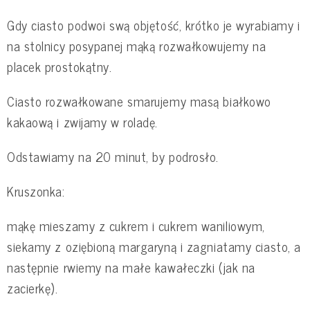
Gdy ciasto podwoi swą objętość, krótko je wyrabiamy i
na stolnicy posypanej mąką rozwałkowujemy na
placek prostokątny.
Ciasto rozwałkowane smarujemy masą białkowo
kakaową i zwijamy w roladę.
Odstawiamy na 20 minut, by podrosło.
Kruszonka:
mąkę mieszamy z cukrem i cukrem waniliowym,
siekamy z oziębioną margaryną i zagniatamy ciasto, a
następnie rwiemy na małe kawałeczki (jak na
zacierkę).