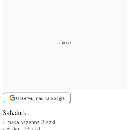
Obserwuj nas na Google
Składniki:
* mąka pszenna 3 szkl
* cukier 1/3 szkl