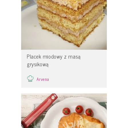
Placek miodowy z masą
grysikową
Arvena