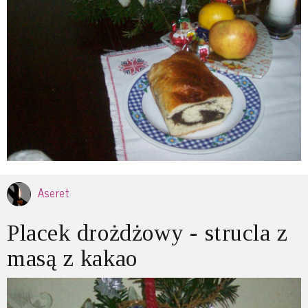
Aseret
Placek drożdżowy - strucla z
masą z kakao