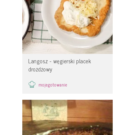
Langosz - węgierski placek
drożdżowy
mojegotowanie