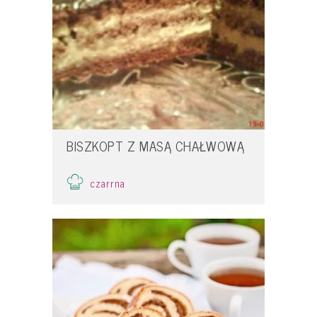
BISZKOPT Z MASĄ CHAŁWOWĄ
czarrna