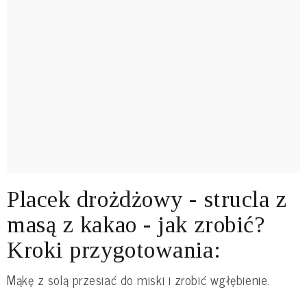
Placek drożdżowy - strucla z
masą z kakao - jak zrobić?
Kroki przygotowania:
Mąkę z solą przesiać do miski i zrobić wgłębienie.