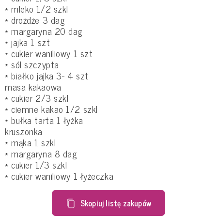
* mleko 1/2 szkl
* drożdże 3 dag
* margaryna 20 dag
* jajka 1 szt
* cukier waniliowy 1 szt
* sól szczypta
* białko jajka 3- 4 szt
masa kakaowa
* cukier 2/3 szkl
* ciemne kakao 1/2 szkl
* bułka tarta 1 łyżka
kruszonka
* mąka 1 szkl
* margaryna 8 dag
* cukier 1/3 szkl
* cukier waniliowy 1 łyżeczka
Skopiuj listę zakupów