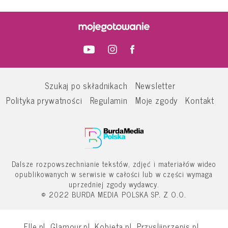
Szukaj po składnikach
Newsletter
Polityka prywatności
Regulamin
Moje zgody
Kontakt
Dalsze rozpowszechnianie tekstów, zdjęć i materiałów wideo
opublikowanych w serwisie w całości lub w części wymaga
uprzedniej zgody wydawcy.
© 2022 BURDA MEDIA POLSKA SP. Z O.O.
Elle.pl
Glamour.pl
Kobieta.pl
Przyslijprzepis.pl