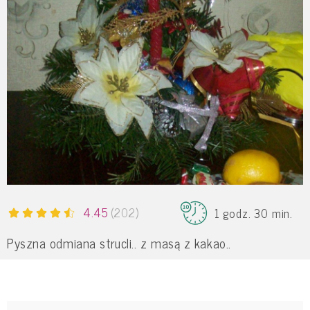
4.45
(202)
1 godz. 30 min.
Pyszna odmiana strucli.. z masą z kakao..