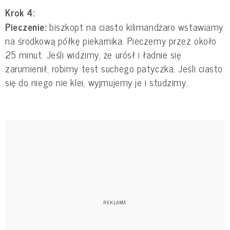
Krok 4:
Pieczenie:
biszkopt na ciasto kilimandżaro wstawiamy
na środkową półkę piekarnika. Pieczemy przez około
25 minut. Jeśli widzimy, że urósł i ładnie się
zarumienił, robimy test suchego patyczka. Jeśli ciasto
się do niego nie klei, wyjmujemy je i studzimy.