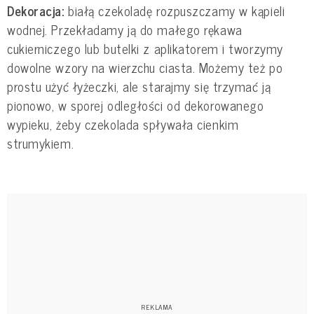
Dekoracja:
białą czekoladę rozpuszczamy w kąpieli
wodnej. Przekładamy ją do małego rękawa
cukierniczego lub butelki z aplikatorem i tworzymy
dowolne wzory na wierzchu ciasta. Możemy też po
prostu użyć łyżeczki, ale starajmy się trzymać ją
pionowo, w sporej odległości od dekorowanego
wypieku, żeby czekolada spływała cienkim
strumykiem.