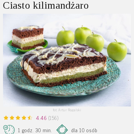
Ciasto kilimandżaro
fot. Artur Rogalski
4.46
(156)
1 godz. 30 min.
dla 10 osób