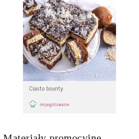
Ciasto bounty
mojegotowanie
Materiały promocyjne