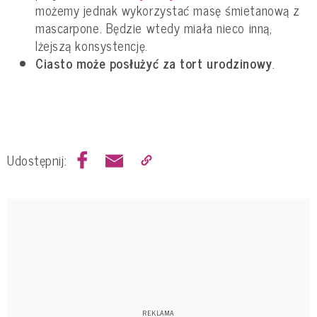
możemy jednak wykorzystać masę śmietanową z
mascarpone. Będzie wtedy miała nieco inną,
lżejszą konsystencję.
Ciasto może posłużyć za tort urodzinowy
.
Udostępnij: