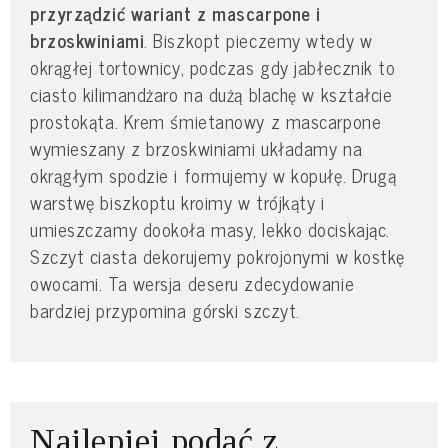
przyrządzić wariant z mascarpone i
brzoskwiniami
. Biszkopt pieczemy wtedy w
okrągłej tortownicy, podczas gdy jabłecznik to
ciasto kilimandżaro na dużą blachę w kształcie
prostokąta. Krem śmietanowy z mascarpone
wymieszany z brzoskwiniami układamy na
okrągłym spodzie i formujemy w kopułę. Drugą
warstwę biszkoptu kroimy w trójkąty i
umieszczamy dookoła masy, lekko dociskając.
Szczyt ciasta dekorujemy pokrojonymi w kostkę
owocami. Ta wersja deseru zdecydowanie
bardziej przypomina górski szczyt.
Najlepiej podać z