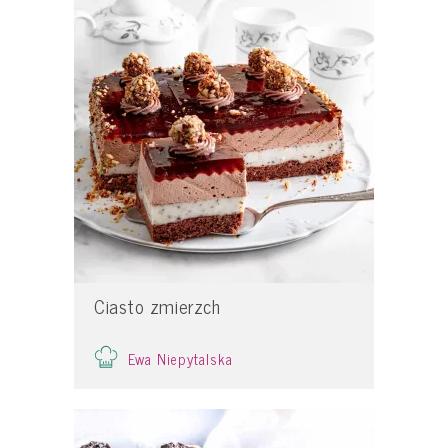
Ciasto zmierzch
Ewa Niepytalska