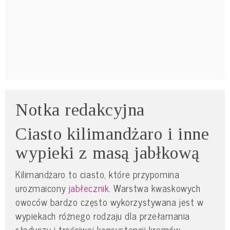
Notka redakcyjna
Ciasto kilimandżaro i inne
wypieki z masą jabłkową
Kilimandżaro to ciasto, które przypomina
urozmaicony
jabłecznik
. Warstwa kwaskowych
owoców bardzo często wykorzystywana jest w
wypiekach różnego rodzaju dla przełamania
słodyczy i treściwej konsystencji kremów.