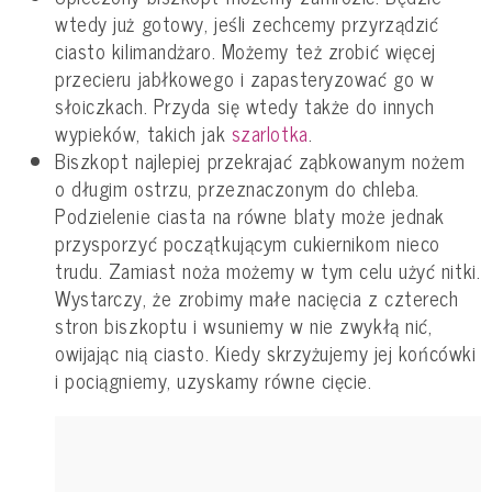
wtedy już gotowy, jeśli zechcemy przyrządzić
ciasto kilimandżaro. Możemy też zrobić więcej
przecieru jabłkowego i zapasteryzować go w
słoiczkach. Przyda się wtedy także do innych
wypieków, takich jak
szarlotka
.
Biszkopt najlepiej przekrajać ząbkowanym nożem
o długim ostrzu, przeznaczonym do chleba.
Podzielenie ciasta na równe blaty może jednak
przysporzyć początkującym cukiernikom nieco
trudu. Zamiast noża możemy w tym celu użyć nitki.
Wystarczy, że zrobimy małe nacięcia z czterech
stron biszkoptu i wsuniemy w nie zwykłą nić,
owijając nią ciasto. Kiedy skrzyżujemy jej końcówki
i pociągniemy, uzyskamy równe cięcie.