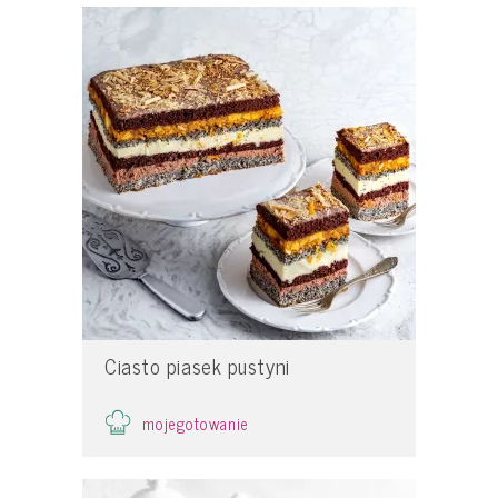
Ciasto piasek pustyni
mojegotowanie