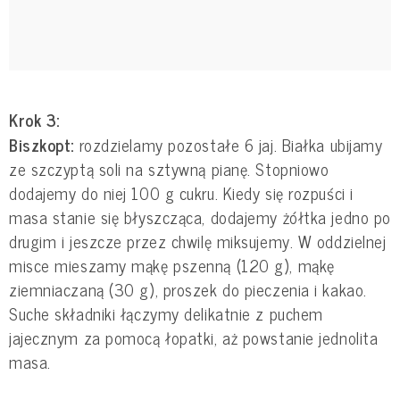
Krok 3:
Biszkopt:
rozdzielamy pozostałe 6 jaj. Białka ubijamy
ze szczyptą soli na sztywną pianę. Stopniowo
dodajemy do niej 100 g cukru. Kiedy się rozpuści i
masa stanie się błyszcząca, dodajemy żółtka jedno po
drugim i jeszcze przez chwilę miksujemy. W oddzielnej
misce mieszamy mąkę pszenną (120 g), mąkę
ziemniaczaną (30 g), proszek do pieczenia i kakao.
Suche składniki łączymy delikatnie z puchem
jajecznym za pomocą łopatki, aż powstanie jednolita
masa.