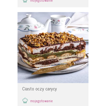
mojegotowanie
Ciasto oczy carycy
mojegotowanie