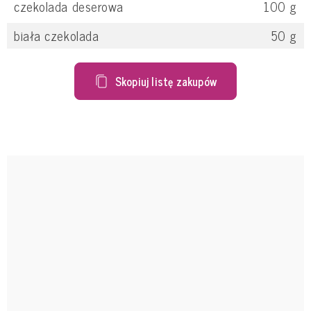
czekolada deserowa
100
g
biała czekolada
50
g
Skopiuj listę zakupów