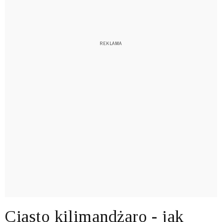
Ciasto kilimandżaro - jak