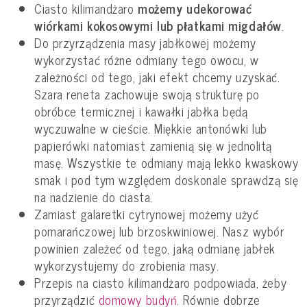
Ciasto kilimandżaro
możemy udekorować
wiórkami kokosowymi lub płatkami migdałów
.
Do przyrządzenia masy jabłkowej możemy
wykorzystać różne odmiany tego owocu, w
zależności od tego, jaki efekt chcemy uzyskać.
Szara reneta zachowuje swoją strukturę po
obróbce termicznej i kawałki jabłka będą
wyczuwalne w cieście. Miękkie antonówki lub
papierówki natomiast zamienią się w jednolitą
masę. Wszystkie te odmiany mają lekko kwaskowy
smak i pod tym względem doskonale sprawdzą się
na nadzienie do ciasta.
Zamiast galaretki cytrynowej możemy użyć
pomarańczowej lub brzoskwiniowej. Nasz wybór
powinien zależeć od tego, jaką odmianę jabłek
wykorzystujemy do zrobienia masy.
Przepis na ciasto kilimandżaro podpowiada, żeby
przyrządzić
domowy budyń
. Równie dobrze