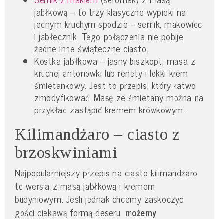
jabłkową – to trzy klasyczne wypieki na
jednym kruchym spodzie – sernik, makowiec
i jabłecznik. Tego połączenia nie pobije
żadne inne świąteczne ciasto.
Kostka jabłkowa – jasny biszkopt, masa z
kruchej antonówki lub renety i lekki krem
śmietankowy. Jest to przepis, który łatwo
zmodyfikować. Masę ze śmietany można na
przykład zastąpić kremem krówkowym.
Kilimandżaro – ciasto z
brzoskwiniami
Najpopularniejszy przepis na ciasto kilimandżaro
to wersja z masą jabłkową i kremem
budyniowym. Jeśli jednak chcemy zaskoczyć
gości ciekawą formą deseru,
możemy