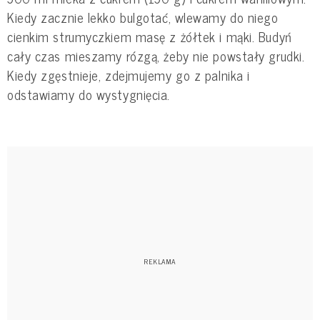
Kiedy zacznie lekko bulgotać, wlewamy do niego
cienkim strumyczkiem masę z żółtek i mąki. Budyń
cały czas mieszamy rózgą, żeby nie powstały grudki.
Kiedy zgęstnieje, zdejmujemy go z palnika i
odstawiamy do wystygnięcia.