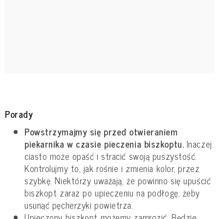
Porady
Powstrzymajmy się przed otwieraniem
piekarnika w czasie pieczenia biszkoptu.
Inaczej
ciasto może opaść i stracić swoją puszystość.
Kontrolujmy to, jak rośnie i zmienia kolor, przez
szybkę. Niektórzy uważają, że powinno się upuścić
biszkopt zaraz po upieczeniu na podłogę, żeby
usunąć pęcherzyki powietrza.
Upieczony biszkopt możemy zamrozić. Będzie