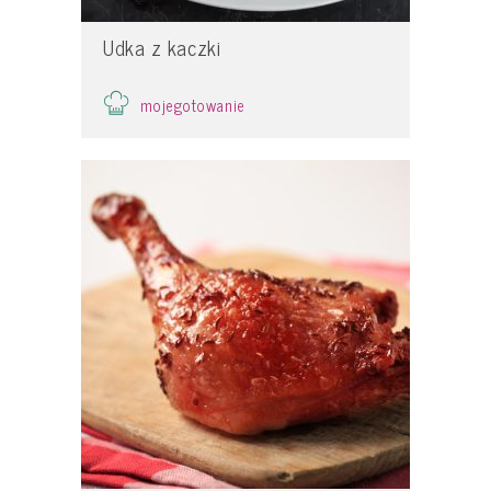
Udka z kaczki
mojegotowanie