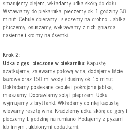
smarujemy olejem, wkładamy udka skórą do dołu.
Wstawiamy do piekarnika, pieczemy ok. 1 godziny 30
minut. Cebule obieramy i sieczemy na drobno. Jabłka
płuczemy, osuszamy, wykrawamy z nich gniazda
nasienne i kroimy na ósemki.
Krok 2:
Udka z gęsi pieczone w piekarniku:
Kapustę
szatkujemy, zalewamy połową wina, dodajemy liście
laurowe oraz 150 ml wody i dusimy ok. 15 minut.
Dokładamy posiekane cebule i pokrojone jabłka,
mieszamy. Doprawiamy solą i pieprzem. Udka
wyjmujemy z brytfanki. Wkładamy do niej kapustę,
wlewamy resztę wina. Kładziemy udka skórą do góry i
pieczemy 1 godzinę na rumiano. Podajemy z pyzami
lub innymi, ulubionymi dodatkami.