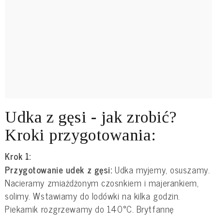
Udka z gęsi - jak zrobić?
Kroki przygotowania:
Krok 1:
Przygotowanie udek z gęsi:
Udka myjemy, osuszamy.
Nacieramy zmiażdżonym czosnkiem i majerankiem,
solimy. Wstawiamy do lodówki na kilka godzin.
Piekarnik rozgrzewamy do 140°C. Brytfannę