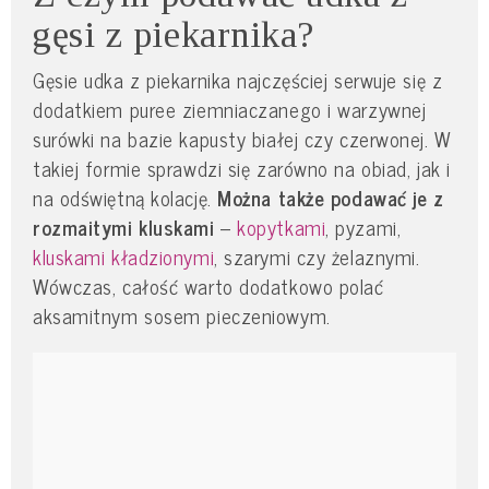
gęsi z piekarnika?
Gęsie udka z piekarnika najczęściej serwuje się z
dodatkiem puree ziemniaczanego i warzywnej
surówki na bazie kapusty białej czy czerwonej. W
takiej formie sprawdzi się zarówno na obiad, jak i
na odświętną kolację.
Można także podawać je z
rozmaitymi kluskami
–
kopytkami
, pyzami,
kluskami kładzionymi
, szarymi czy żelaznymi.
Wówczas, całość warto dodatkowo polać
aksamitnym sosem pieczeniowym.