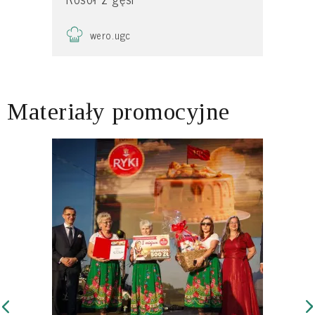
wero.ugc
Materiały promocyjne