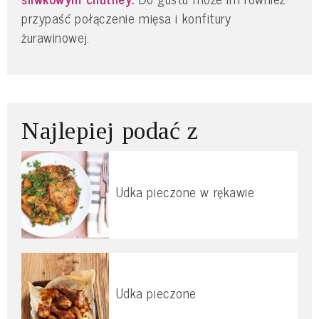
przypaść połączenie mięsa i konfitury
żurawinowej.
Najlepiej podać z
Udka pieczone w rękawie
Udka pieczone