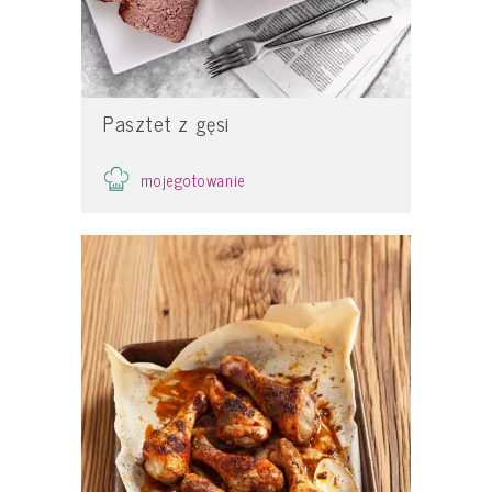
Pasztet z gęsi
mojegotowanie