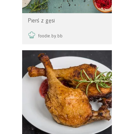
Pierś z gęsi
foodie.by.bb