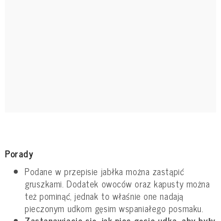
Porady
Podane w przepisie jabłka można zastąpić
gruszkami. Dodatek owoców oraz kapusty można
też pominąć, jednak to właśnie one nadają
pieczonym udkom gęsim wspaniałego posmaku.
Zastanawiacie się, jak piec gęsie udka, aby były