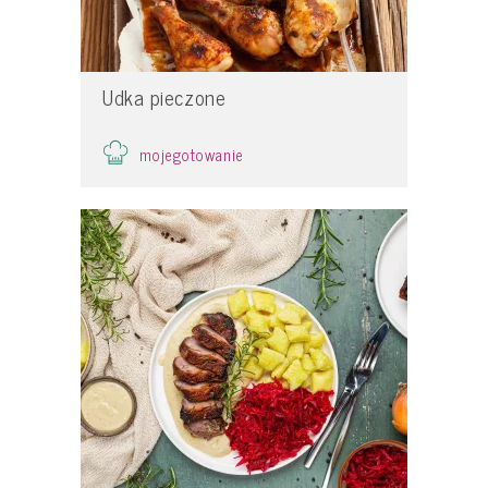
Udka pieczone
mojegotowanie