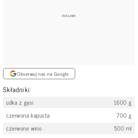
Obserwuj nas na Google
Składniki:
udka z gęsi
1600
g
czerwona kapusta
700
g
czerwone wino
500
ml