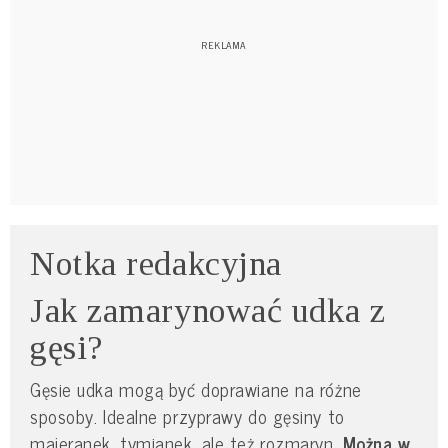
Notka redakcyjna
Jak zamarynować udka z
gęsi?
Gęsie udka mogą być doprawiane na różne
sposoby. Idealne przyprawy do gęsiny to
majeranek, tymianek, ale też rozmaryn.
Można w