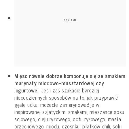
Mięso równie dobrze komponuje się ze smakiem
marynaty miodowo–musztardowej czy
jogurtowej
. Jeśli zaś szukacie bardziej
niecodziennych sposobów na to, jak przyprawić
gęsie udka, możecie zamarynować je w,
inspirowanej azjatyckimi smakami, mieszance sosu
sojowego, oleju ryżowego, octu ryżowego, masła
orzechowego, miodu, czosnku, płatków chili, soli i