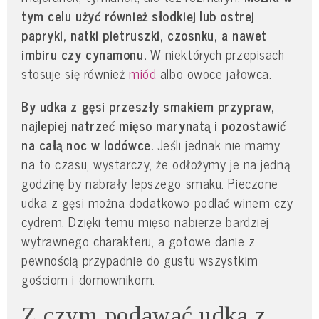
tym celu użyć również słodkiej lub ostrej
papryki, natki pietruszki, czosnku, a nawet
imbiru czy cynamonu.
W niektórych przepisach
stosuje się również
miód
albo owoce jałowca.
By udka z gęsi przeszły smakiem przypraw,
najlepiej natrzeć mięso marynatą i pozostawić
na całą noc w lodówce.
Jeśli jednak nie mamy
na to czasu, wystarczy, że odłożymy je na jedną
godzinę by nabrały lepszego smaku. Pieczone
udka z gęsi można dodatkowo podlać winem czy
cydrem. Dzięki temu mięso nabierze bardziej
wytrawnego charakteru, a gotowe danie z
pewnością przypadnie do gustu wszystkim
gościom i domownikom.
Z czym podawać udka z