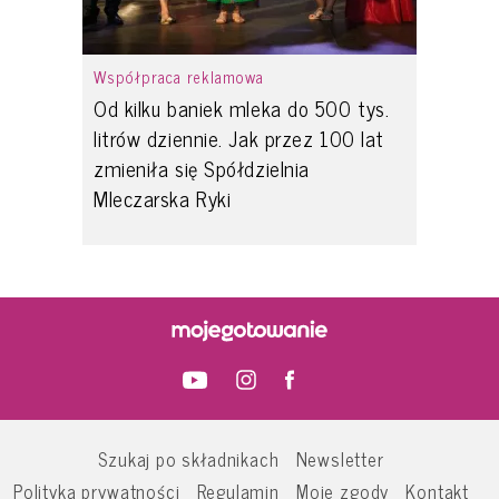
Współpraca reklamowa
Od kilku baniek mleka do 500 tys.
litrów dziennie. Jak przez 100 lat
zmieniła się Spółdzielnia
Mleczarska Ryki
Szukaj po składnikach
Newsletter
Polityka prywatności
Regulamin
Moje zgody
Kontakt