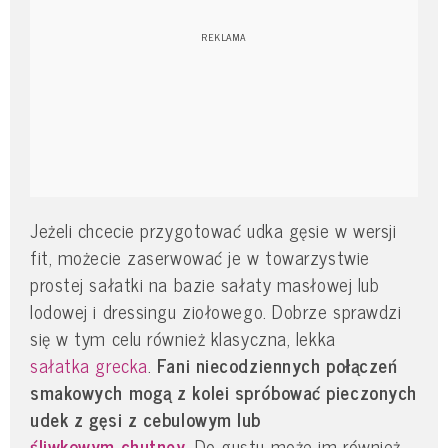
Jeżeli chcecie przygotować udka gęsie w wersji
fit, możecie zaserwować je w towarzystwie
prostej sałatki na bazie sałaty masłowej lub
lodowej i dressingu ziołowego. Dobrze sprawdzi
się w tym celu również klasyczna, lekka
sałatka grecka
.
Fani niecodziennych połączeń
smakowych mogą z kolei spróbować pieczonych
udek z gęsi z cebulowym lub
śliwkowym chutney
.
Do gustu może im również