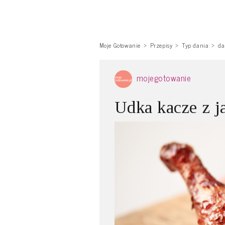
Moje Gotowanie
Przepisy
Typ dania
da
mojegotowanie
Udka kacze z j