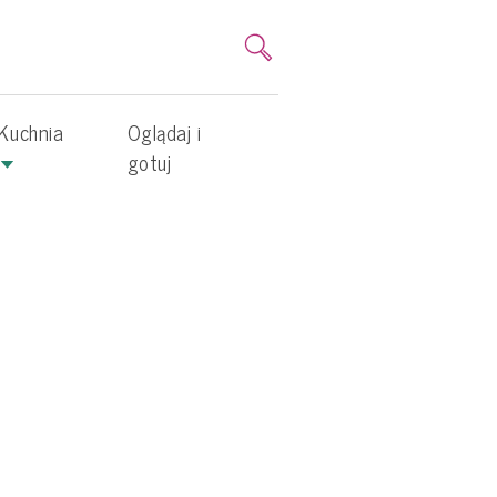
Kuchnia
Oglądaj i
gotuj