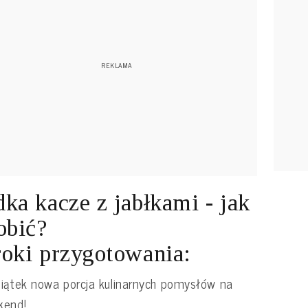
ka kacze z jabłkami - jak
obić?
oki przygotowania:
iątek nowa porcja kulinarnych pomysłów na
kend!