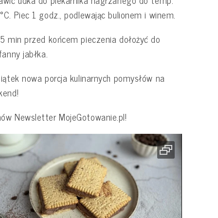
C. Piec 1 godz., podlewając bulionem i winem.
5 min przed końcem pieczenia dołożyć do
fanny jabłka.
iątek nowa porcja kulinarnych pomysłów na
kend!
ów Newsletter MojeGotowanie.pl!