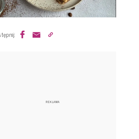
tępnij: