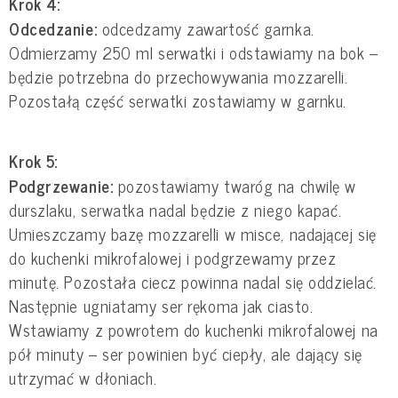
Krok 4:
Odcedzanie:
odcedzamy zawartość garnka.
Odmierzamy 250 ml serwatki i odstawiamy na bok –
będzie potrzebna do przechowywania mozzarelli.
Pozostałą część serwatki zostawiamy w garnku.
Krok 5:
Podgrzewanie:
pozostawiamy twaróg na chwilę w
durszlaku, serwatka nadal będzie z niego kapać.
Umieszczamy bazę mozzarelli w misce, nadającej się
do kuchenki mikrofalowej i podgrzewamy przez
minutę. Pozostała ciecz powinna nadal się oddzielać.
Następnie ugniatamy ser rękoma jak ciasto.
Wstawiamy z powrotem do kuchenki mikrofalowej na
pół minuty – ser powinien być ciepły, ale dający się
utrzymać w dłoniach.