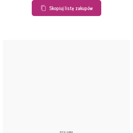
Skopiuj listę zakupów