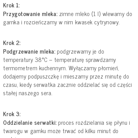
Krok 1:
Przygotowanie mleka:
zimne mleko (1 l) wlewamy do
garnka i rozcieńczamy w nim kwasek cytrynowy.
Krok 2:
Podgrzewanie mleka:
podgrzewamy je do
temperatury 38°C – temperaturę sprawdzamy
termometrem kuchennym. Wyłączamy płomień,
dodajemy podpuszczkę i mieszamy przez minutę do
czasu, kiedy serwatka zacznie oddzielać się od części
stałej naszego sera.
Krok 3:
Oddzielanie serwatki:
proces rozdzielania się płynu i
twarogu w garnku może trwać od kilku minut do