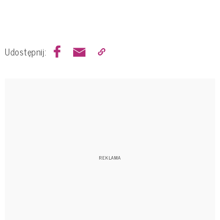
Udostępnij: