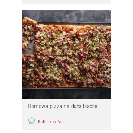
Domowa pizza na dużą blachę
Kulinarna Ania