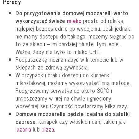
Porady
Do przygotowania domowej mozzarelli warto
wykorzystać świeże
mleko
prosto od rolnika,
najlepiej bezpośrednio po wydojeniu. Jeśli jednak
nie mamy dostępu do takiego, możemy sięgnąć po
to ze sklepu – im bardziej tłuste, tym lepiej.
Ważne, żeby nie było to mleko UHT.
Podpuszczkę można nabyć w Internecie lub w
sklepach ze zdrową żywnością.
W przypadku braku dostępu do kuchenki
mikrofalowej, możemy wykorzystać inną metodę.
Podgrzewamy serwatkę do około 80°C i
umieszczamy w niej na chwilę ugnieciony
wcześniej ser. Czynność powtarzamy kilka razy.
Domowa mozzarella będzie idealna do sałatki
caprese
, kanapek czy włoskich dań, takich jak
lazania
lub
pizza
.