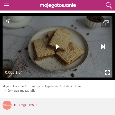
0:00 / 1:04
Moje Gotowanie
Przepisy
Typ dania
dodatki
ser
Domowa mozzarella
mojegotowanie