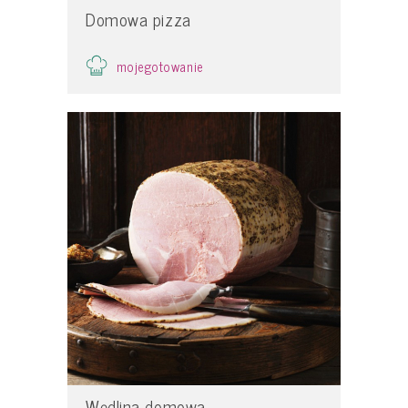
Domowa pizza
mojegotowanie
Wędlina domowa