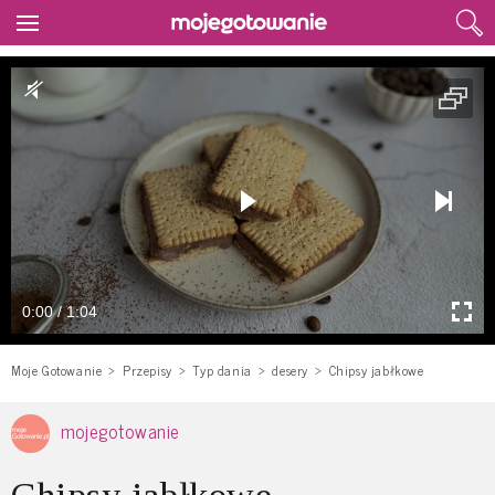
0:00 / 1:04
Moje Gotowanie
Przepisy
Typ dania
desery
Chipsy jabłkowe
mojegotowanie