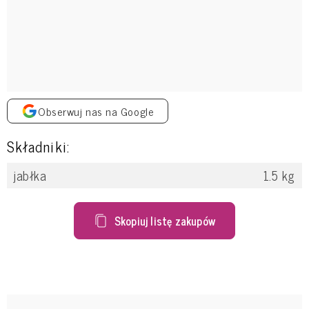
Obserwuj nas na Google
Składniki:
jabłka
1.5
kg
Skopiuj listę zakupów