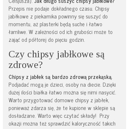
Celsjusza).
Jak długo suszyć chipsy jabłkowe?
Przepis nie podaje dokładnego czasu. Chipsy
jabłkowe z piekarnika powinny się suszyć do
momentu, aż plasterki będą suche i łatwo
łamliwe. W zależności od ich grubości może to
zająć od półtorej do pięciu godzin.
Czy chipsy jabłkowe są
zdrowe?
Chipsy z jabłek są bardzo zdrową przekąską.
Podjadać mogą je dzieci, osoby na diecie. Dzięki
dużej ilości białka łatwo można się nimi nasycić.
Warto przygotować domowe chipsy z jabłek,
ponieważ zdarza się, że te kupione w sklepie są
dosładzane. Warto więc czytać składy! Przy
okazji można też sprawdzić kaloryczność takich