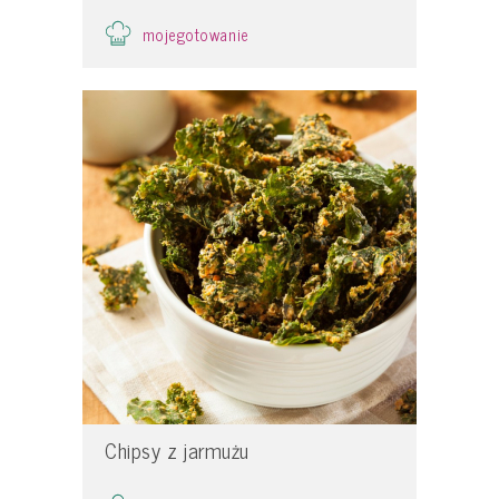
mojegotowanie
Chipsy z jarmużu