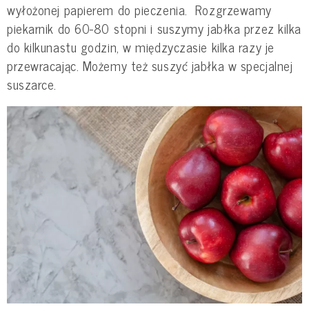
wyłożonej papierem do pieczenia. Rozgrzewamy
piekarnik do 60-80 stopni i suszymy jabłka przez kilka
do kilkunastu godzin, w międzyczasie kilka razy je
przewracając. Możemy też suszyć jabłka w specjalnej
suszarce.