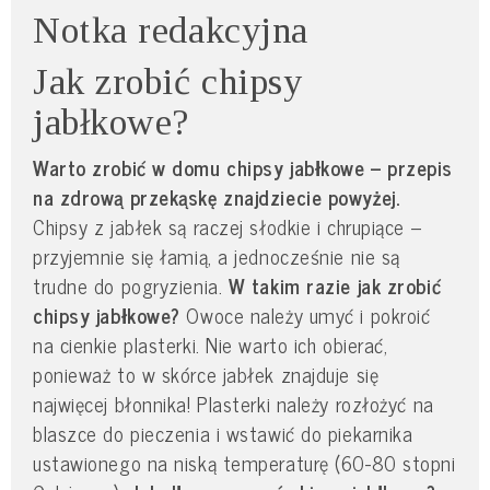
Notka redakcyjna
Jak zrobić chipsy
jabłkowe?
Warto zrobić w domu chipsy jabłkowe – przepis
na zdrową przekąskę znajdziecie powyżej.
Chipsy z jabłek są raczej słodkie i chrupiące –
przyjemnie się łamią, a jednocześnie nie są
trudne do pogryzienia.
W takim razie jak zrobić
chipsy jabłkowe?
Owoce należy umyć i pokroić
na cienkie plasterki. Nie warto ich obierać,
ponieważ to w skórce jabłek znajduje się
najwięcej błonnika! Plasterki należy rozłożyć na
blaszce do pieczenia i wstawić do piekarnika
ustawionego na niską temperaturę (60-80 stopni