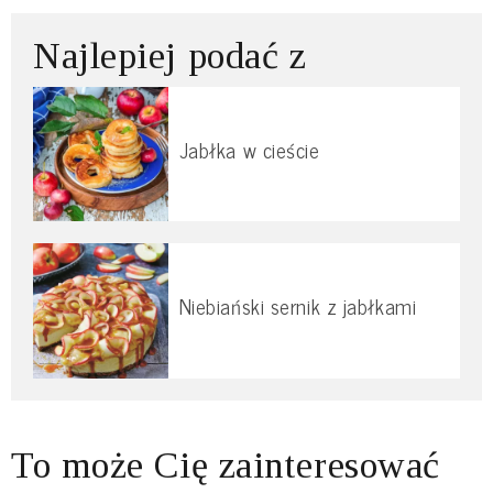
Najlepiej podać z
Jabłka w cieście
Niebiański sernik z jabłkami
To może Cię zainteresować