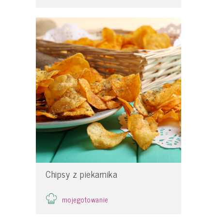
Chipsy z piekarnika
mojegotowanie