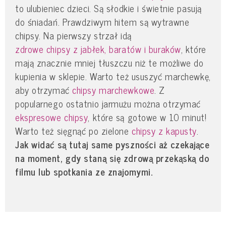
to ulubieniec dzieci. Są słodkie i świetnie pasują
do śniadań. Prawdziwym hitem są wytrawne
chipsy. Na pierwszy strzał idą
zdrowe chipsy z jabłek, baratów i buraków
, które
mają znacznie mniej tłuszczu niż te możliwe do
kupienia w sklepie. Warto też ususzyć marchewkę,
aby otrzymać
chipsy marchewkowe
. Z
popularnego ostatnio jarmużu można otrzymać
ekspresowe chipsy
, które są gotowe w 10 minut!
Warto też sięgnąć po zielone
chipsy z kapusty
.
Jak widać są tutaj same pyszności aż czekające
na moment, gdy staną się zdrową przekąską do
filmu lub spotkania ze znajomymi.