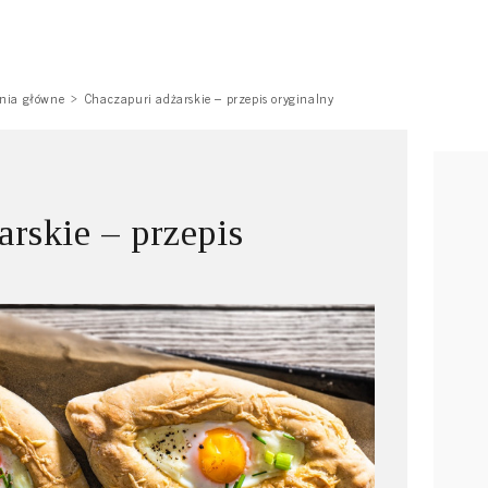
nia główne
Chaczapuri adżarskie – przepis oryginalny
arskie – przepis