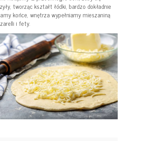
zyły, tworząc kształt łódki, bardzo dokładnie
iamy końce, wnętrza wypełniamy mieszaniną
arelli i fety.