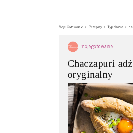
Moje Gotowanie
Przepisy
Typ dania
da
mojegotowanie
Chaczapuri adż
oryginalny