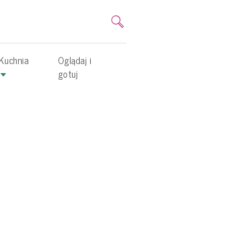
Kuchnia
Oglądaj i
gotuj