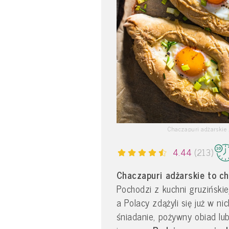
Chaczapuri adżarskie /
4.44
(213)
Chaczapuri adżarskie to ch
Pochodzi z kuchni gruzińskie
a Polacy zdążyli się już w 
śniadanie, pożywny obiad lub